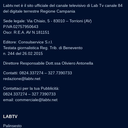
Labtv.net è il sito ufficiale del canale televisivo di Lab Tv canale 84
del digitale terrestre Regione Campania
Sede legale: Via Chiaio, 5 - 83010 – Torrioni (AV)
P.IVA 02757950643
Oscr. R.E.A. AV N.181151
Editore: Consulservice S.r.l.
Testata giornalistica Reg. Trib. di Benevento
n. 244 del 26.02.2015
Direttore Responsabile Dott.ssa Oliviero Antonella
Contatti: 0824.337274 – 327.7390733
redazione@labtv.net
Contattaci per la tua Pubblicità:
0824.337274 – 327.7390733
email:
commerciale@labtv.net
LABTV
Palinsesto