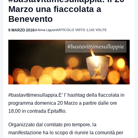
Marzo una fiaccolata a
Benevento
9 MARZO 2016
di Anna Liguori
ARTICOLO VISTO 1.141 VOLTE
#bastavittimesullappia.E’ l’ hashtag della fiaccolata in
programma domenica 20 Marzo a partire dalle ore
18,00 in contrada Epitaffio.
Organizzato dal comitato pro tempore, la
manifestazione ha lo scopo di riunire la comunità per