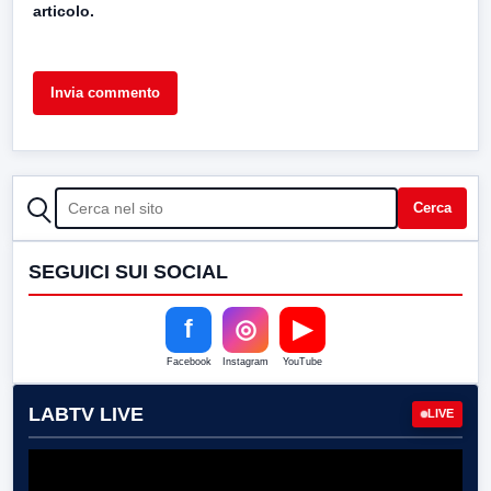
articolo.
CERCA
Cerca
SEGUICI SUI SOCIAL
f
◎
▶
Facebook
Instagram
YouTube
LABTV LIVE
LIVE