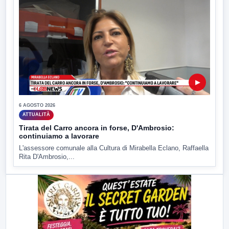
▶
6 AGOSTO 2026
ATTUALITÀ
Tirata del Carro ancora in forse, D'Ambrosio:
continuiamo a lavorare
L'assessore comunale alla Cultura di Mirabella Eclano, Raffaella
Rita D'Ambrosio,...