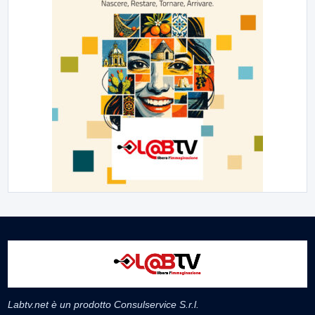
Labtv.net è un prodotto Consulservice S.r.l.