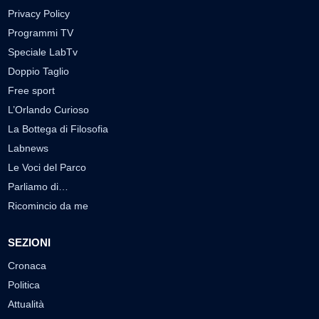
Privacy Policy
Programmi TV
Speciale LabTv
Doppio Taglio
Free sport
L’Orlando Curioso
La Bottega di Filosofia
Labnews
Le Voci del Parco
Parliamo di…
Ricomincio da me
SEZIONI
Cronaca
Politica
Attualità