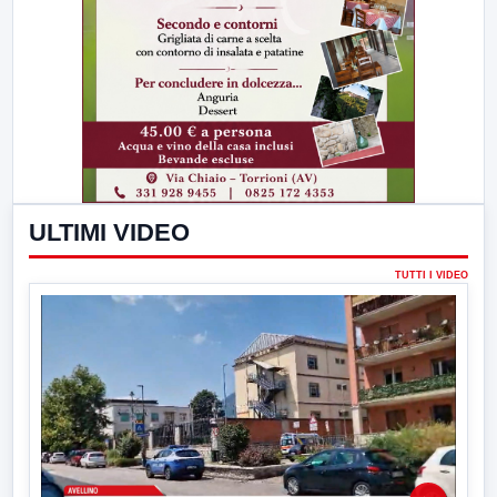
ULTIMI VIDEO
TUTTI I VIDEO