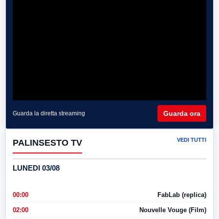
Guarda ora
Guarda la diretta streaming
VEDI TUTTI
PALINSESTO TV
LUNEDI 03/08
00:00
FabLab (replica)
02:00
Nouvelle Vouge (Film)