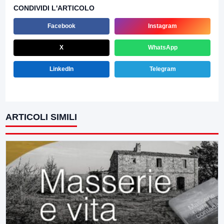
CONDIVIDI L'ARTICOLO
Facebook
Instagram
X
WhatsApp
LinkedIn
Telegram
ARTICOLI SIMILI