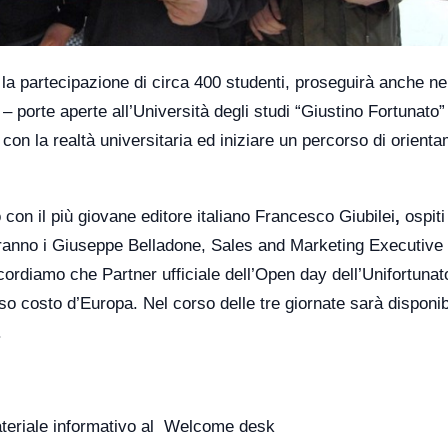
la partecipazione di circa 400 studenti, proseguirà anche nei
porte aperte all’Università degli studi “Giustino Fortunato”
o con la realtà universitaria ed iniziare un percorso di orient
o con il più giovane editore italiano Francesco Giubilei
,
ospiti
aranno i Giuseppe Belladone, Sales and Marketing Executive 
cordiamo che Partner ufficiale dell’Open day dell’Unifortuna
so costo
d’
Europa
. Nel corso delle tre giornate sarà disponib
.
materiale informativo al Welcome desk