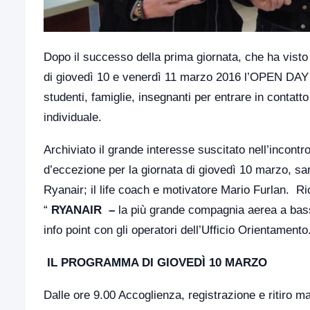
Dopo il successo della prima giornata, che ha visto 
di giovedì 10 e venerdì 11 marzo 2016 l’OPEN DAY – 
studenti, famiglie, insegnanti per entrare in contatt
individuale.
Archiviato il grande interesse suscitato nell’incontr
d’eccezione per la giornata di giovedì 10 marzo, s
Ryanair; il life coach e motivatore Mario Furlan. Ri
“
RYANAIR –
la più grande
compagnia aerea a bas
info point con gli operatori dell’Ufficio Orientamento
IL PROGRAMMA DI GIOVEDÌ 10 MARZO
Dalle ore 9.00 Accoglienza, registrazione e ritiro 