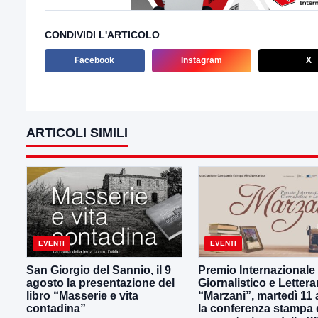
CONDIVIDI L'ARTICOLO
Facebook
Instagram
X
ARTICOLI SIMILI
EVENTI
EVENTI
San Giorgio del Sannio, il 9
Premio Internazionale
agosto la presentazione del
Giornalistico e Lettera
libro “Masserie e vita
“Marzani”, martedì 11
contadina”
la conferenza stampa 