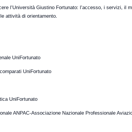
re l’Università Giustino Fortunato: l’accesso, i servizi, il 
e attività di orientamento.
enale UniFortunato
 comparati UniFortunato
tica UniFortunato
zionale ANPAC-Associazione Nazionale Professionale Aviazi