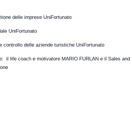
tione delle imprese UniFortunato
ale UniFortunato
controllo delle aziende turistiche UniFortunato
re: il life coach e motivatore MARIO FURLAN e il Sales and
done