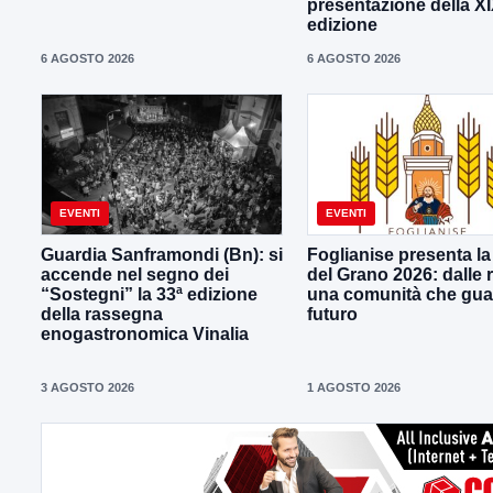
presentazione della X
edizione
6 AGOSTO 2026
6 AGOSTO 2026
EVENTI
EVENTI
Guardia Sanframondi (Bn): si
Foglianise presenta la
accende nel segno dei
del Grano 2026: dalle r
“Sostegni” la 33ª edizione
una comunità che gua
della rassegna
futuro
enogastronomica Vinalia
3 AGOSTO 2026
1 AGOSTO 2026