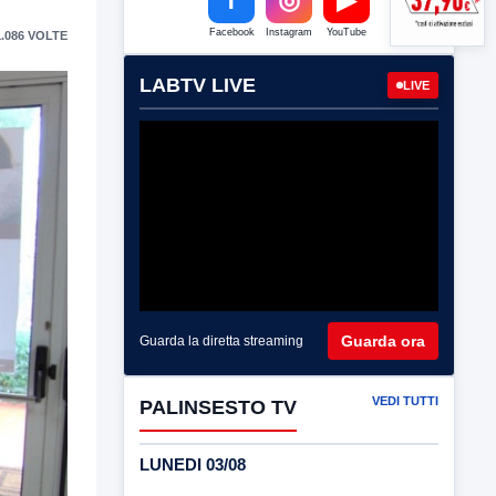
Facebook
Instagram
YouTube
.086 VOLTE
LABTV LIVE
LIVE
Guarda ora
Guarda la diretta streaming
VEDI TUTTI
PALINSESTO TV
LUNEDI 03/08