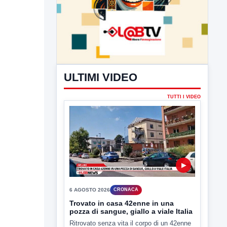
ULTIMI VIDEO
TUTTI I VIDEO
▶
6 AGOSTO 2026
CRONACA
Trovato in casa 42enne in una
pozza di sangue, giallo a viale Italia
Ritrovato senza vita il corpo di un 42enne