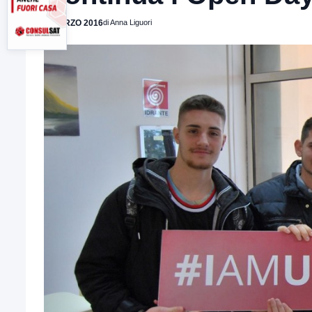
9 MARZO 2016
di Anna Liguori