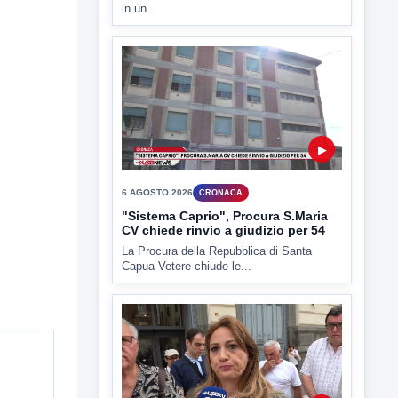
in un...
▶
6 AGOSTO 2026
CRONACA
"Sistema Caprio", Procura S.Maria
CV chiede rinvio a giudizio per 54
La Procura della Repubblica di Santa
Capua Vetere chiude le...