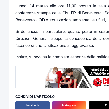
Lunedì 14 marzo alle ore 11,30 presso la sala 
conferenza stampa della Cisl FP di Benevento. Scop
Benevento UOD Autorizzazioni ambientali e rifiuti,
Si denuncia, in particolare, quanto posto in essere
Direzioni Generali, seppur a conoscenza della cos
facendo sì che la situazione si aggravasse.
Inoltre, si ravvisa la completa assenza della politi
CONDIVIDI L'ARTICOLO
Facebook
Instagram
X