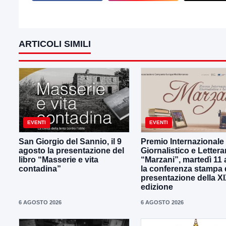
ARTICOLI SIMILI
EVENTI
EVENTI
San Giorgio del Sannio, il 9
Premio Internazionale
agosto la presentazione del
Giornalistico e Lettera
libro “Masserie e vita
“Marzani”, martedì 11
contadina”
la conferenza stampa 
presentazione della X
edizione
6 AGOSTO 2026
6 AGOSTO 2026