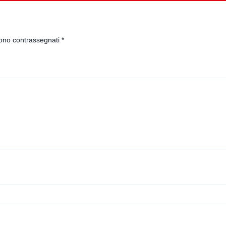
sono contrassegnati
*