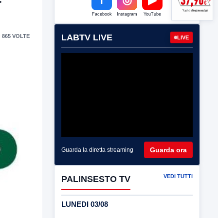
Facebook
Instagram
YouTube
LABTV LIVE
 865 VOLTE
LIVE
Guarda ora
Guarda la diretta streaming
VEDI TUTTI
PALINSESTO TV
LUNEDI 03/08