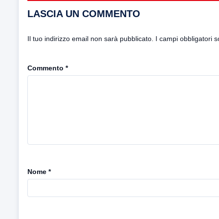
LASCIA UN COMMENTO
Il tuo indirizzo email non sarà pubblicato.
I campi obbligatori 
Commento
*
Nome
*