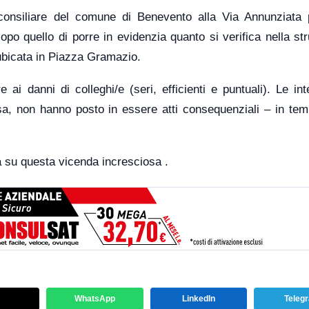
consiliare del comune di Benevento alla Via Annunziata 
o quello di porre in evidenzia quanto si verifica nella str
 ubicata in Piazza Gramazio.
 ai danni di colleghi/e (seri, efficienti e puntuali). Le in
a, non hanno posto in essere atti consequenziali – in tempi
ca su questa vicenda incresciosa .
WhatsApp
LinkedIn
Teleg