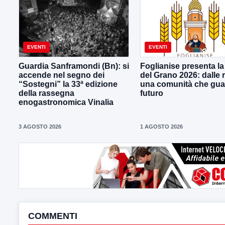
EVENTI
EVENTI
Guardia Sanframondi (Bn): si
Foglianise presenta la
accende nel segno dei
del Grano 2026: dalle r
“Sostegni” la 33ª edizione
una comunità che gua
della rassegna
futuro
enogastronomica Vinalia
3 AGOSTO 2026
1 AGOSTO 2026
COMMENTI