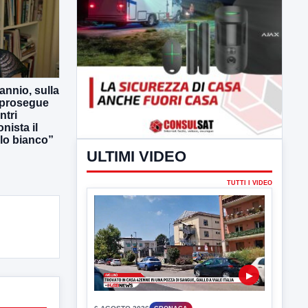
annio, sulla
 prosegue
ntri
nista il
lo bianco”
ULTIMI VIDEO
TUTTI I VIDEO
▶