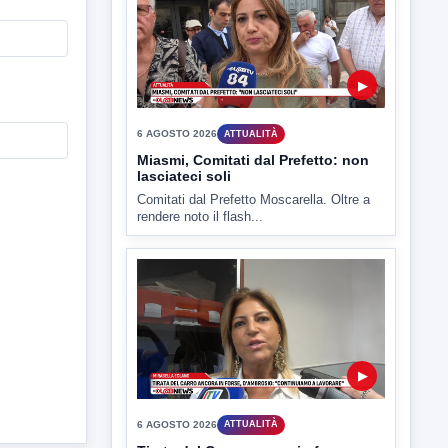
▶
6 AGOSTO 2026
ATTUALITÀ
Miasmi, Comitati dal Prefetto: non
lasciateci soli
Comitati dal Prefetto Moscarella. Oltre a
rendere noto il flash...
▶
6 AGOSTO 2026
ATTUALITÀ