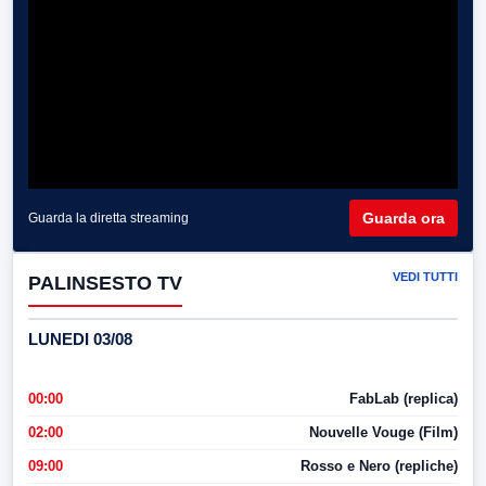
Guarda ora
Guarda la diretta streaming
VEDI TUTTI
PALINSESTO TV
LUNEDI 03/08
00:00
FabLab (replica)
02:00
Nouvelle Vouge (Film)
09:00
Rosso e Nero (repliche)