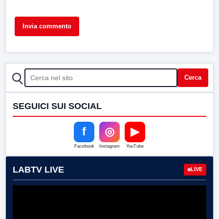
CERCA
Cerca
SEGUICI SUI SOCIAL
f
◎
▶
Facebook
Instagram
YouTube
LABTV LIVE
LIVE