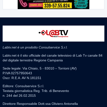
Labtv.net è un prodotto Consulservice S.r.l.
Labtv.net è il sito ufficiale del canale televisivo di Lab Tv canale 84
del digitale terrestre Regione Campania
Sede legale: Via Chiaio, 5 - 83010 – Torrioni (AV)
P.IVA 02757950643
Oscr. R.E.A. AV N.181151
Editore: Consulservice S.r.l.
Testata giornalistica Reg. Trib. di Benevento
n. 244 del 26.02.2015
Direttore Responsabile Dott.ssa Oliviero Antonella