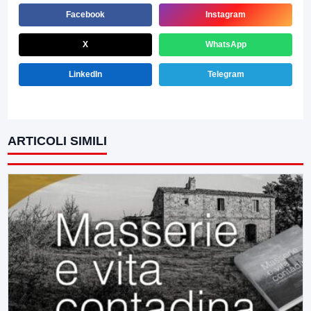
Facebook
Instagram
X
WhatsApp
LinkedIn
Telegram
ARTICOLI SIMILI