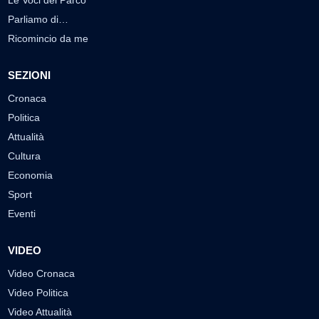
Le Voci del Parco
Parliamo di…
Ricomincio da me
SEZIONI
Cronaca
Politica
Attualità
Cultura
Economia
Sport
Eventi
VIDEO
Video Cronaca
Video Politica
Video Attualità