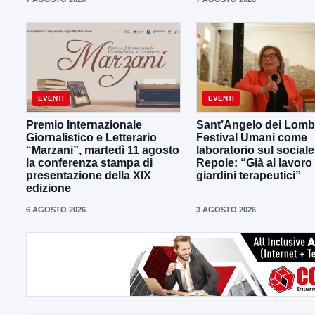
EVENTI
EVENTI
Premio Internazionale
Sant’Angelo dei Lombar
Giornalistico e Letterario
Festival Umani come
“Marzani”, martedì 11 agosto
laboratorio sul sociale
la conferenza stampa di
Repole: “Già al lavoro
presentazione della XIX
giardini terapeutici”
edizione
6 AGOSTO 2026
3 AGOSTO 2026