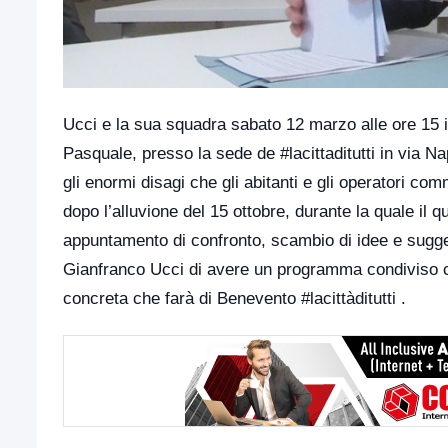
Ucci e la sua squadra sabato 12 marzo alle ore 15 i
Pasquale, presso la sede de #lacittaditutti in via N
gli enormi disagi che gli abitanti e gli operatori co
dopo l’alluvione del 15 ottobre, durante la quale i
appuntamento di confronto, scambio di idee e sugge
Gianfranco Ucci di avere un programma condiviso co
concreta che farà di Benevento #lacittàditutti .