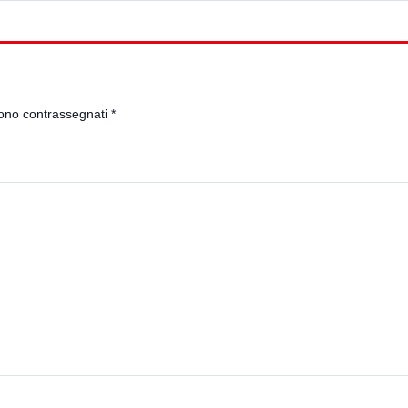
sono contrassegnati
*