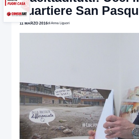
quartiere San Pasqu
11 MARZO 2016
di Anna Liguori