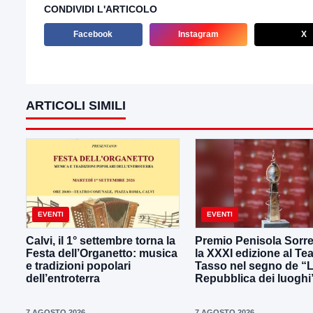
CONDIVIDI L'ARTICOLO
Facebook
Instagram
X
ARTICOLI SIMILI
EVENTI
EVENTI
Calvi, il 1° settembre torna la
Premio Penisola Sorre
Festa dell’Organetto: musica
la XXXI edizione al Tea
e tradizioni popolari
Tasso nel segno de “
dell’entroterra
Repubblica dei luoghi
7 AGOSTO 2026
7 AGOSTO 2026