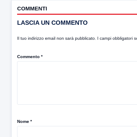
COMMENTI
LASCIA UN COMMENTO
Il tuo indirizzo email non sarà pubblicato.
I campi obbligatori 
Commento
*
Nome
*