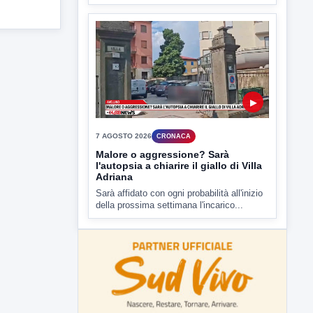
7 AGOSTO 2026
CRONACA
Malore o aggressione? Sarà
l'autopsia a chiarire il giallo di Villa
Adriana
Sarà affidato con ogni probabilità all'inizio
della prossima settimana l'incarico...