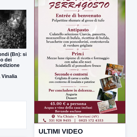
ndi (Bn): si
o dei
 edizione
Vinalia
ULTIMI VIDEO
TUTTI I VIDEO