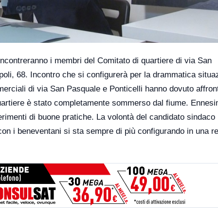
ncontreranno i membri del Comitato di quartiere di via San
apoli, 68. Incontro che si configurerà per la drammatica situa
mmerciali di via San Pasquale e Ponticelli hanno dovuto affron
l quartiere è stato completamente sommerso dal fiume. Ennes
rimenti di buone pratiche. La volontà del candidato sindaco
n i beneventani si sta sempre di più configurando in una re