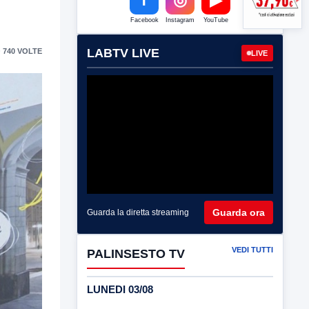
Facebook
Instagram
YouTube
LABTV LIVE
 740 VOLTE
LIVE
Guarda ora
Guarda la diretta streaming
VEDI TUTTI
PALINSESTO TV
LUNEDI 03/08