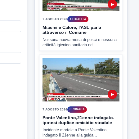
▶
7 AGOSTO 2026
CRONACA
Ponte Valentino,21enne indagato:
ipotesi duplice omicidio stradale
Incidente mortale a Ponte Valentino,
indagato il 21enne alla guida...
▶