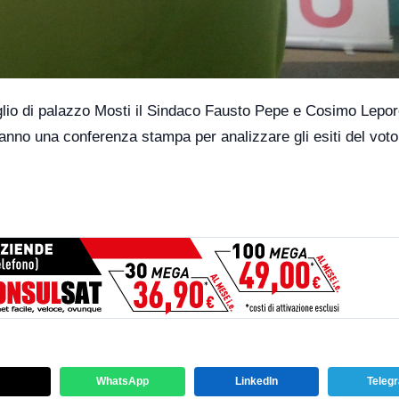
glio di palazzo Mosti il Sindaco Fausto Pepe e Cosimo Lepor
ranno una conferenza stampa per analizzare gli esiti del voto
WhatsApp
LinkedIn
Teleg