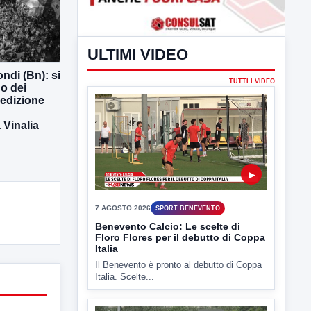
ndi (Bn): si
o dei
 edizione
ULTIMI VIDEO
Vinalia
TUTTI I VIDEO
▶
7 AGOSTO 2026
SPORT BENEVENTO
Benevento Calcio: Le scelte di
Floro Flores per il debutto di Coppa
Italia