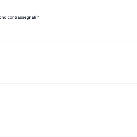
sono contrassegnati
*