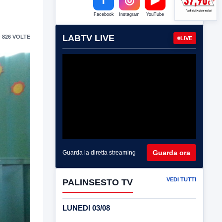
Facebook
Instagram
YouTube
LABTV LIVE
 826 VOLTE
LIVE
Guarda ora
Guarda la diretta streaming
VEDI TUTTI
PALINSESTO TV
LUNEDI 03/08