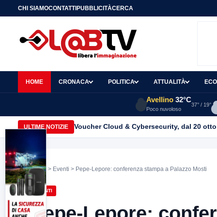
CHI SIAMO
CONTATTI
PUBBLICITÀ
CERCA
HOME
CRONACA
POLITICA
ATTUALITÀ
ECO
Avellino
32°C
37° / 19°
Poco nuvoloso
Voucher Cloud & Cybersecurity, dal 20 ottob
ULTIME NOTIZIE
Home
>
Eventi
> Pepe-Lepore: conferenza stampa a Palazzo Mosti
EVENTI
Pepe-Lepore: confe