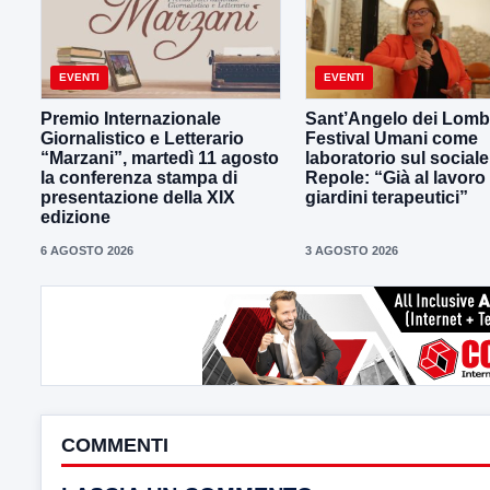
EVENTI
EVENTI
Premio Internazionale
Sant’Angelo dei Lombar
Giornalistico e Letterario
Festival Umani come
“Marzani”, martedì 11 agosto
laboratorio sul sociale
la conferenza stampa di
Repole: “Già al lavoro
presentazione della XIX
giardini terapeutici”
edizione
6 AGOSTO 2026
3 AGOSTO 2026
COMMENTI