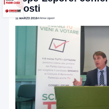
Mosti
11 MARZO 2016
di Anna Liguori