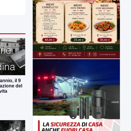
nnio, il 9
azione del
vita