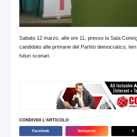
Sabato 12 marzo, alle ore 11, presso la Sala Consi
candidato alle primarie del Partito democratico, ter
futuri scenari.
CONDIVIDI L'ARTICOLO
Facebook
Instagram
X