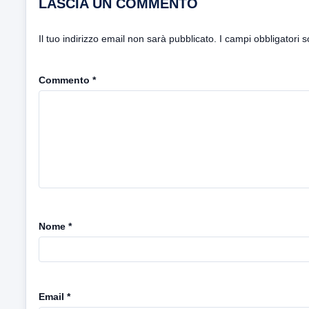
LASCIA UN COMMENTO
Il tuo indirizzo email non sarà pubblicato.
I campi obbligatori 
Commento
*
Nome
*
Email
*