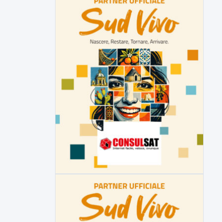
della prossima settimana l'incarico...