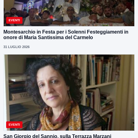
EVENTI
Montesarchio in Festa per i Solenni Festeggiamenti in
onore di Maria Santissima del Carmelo
31 LUGLIO 2026
EVENTI
San Giorgio del Sannio, sulla Terrazza Marzani