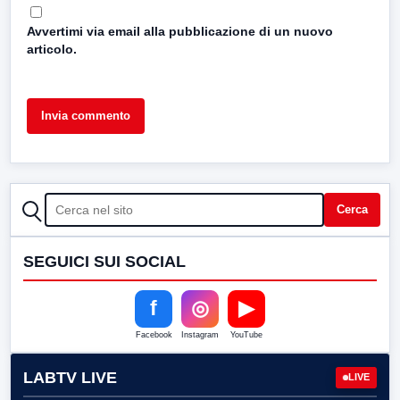
Avvertimi via email alla pubblicazione di un nuovo
articolo.
CERCA
Cerca
SEGUICI SUI SOCIAL
f
◎
▶
Facebook
Instagram
YouTube
LABTV LIVE
LIVE