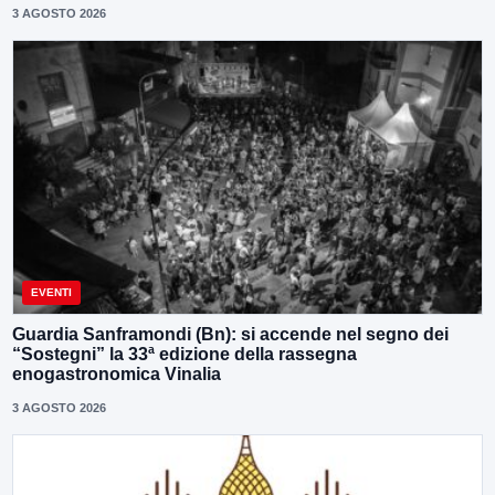
3 AGOSTO 2026
EVENTI
Guardia Sanframondi (Bn): si accende nel segno dei
“Sostegni” la 33ª edizione della rassegna
enogastronomica Vinalia
3 AGOSTO 2026