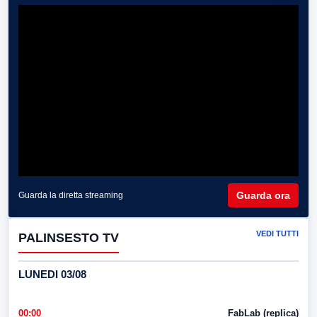
Guarda ora
Guarda la diretta streaming
VEDI TUTTI
PALINSESTO TV
LUNEDI 03/08
00:00
FabLab (replica)