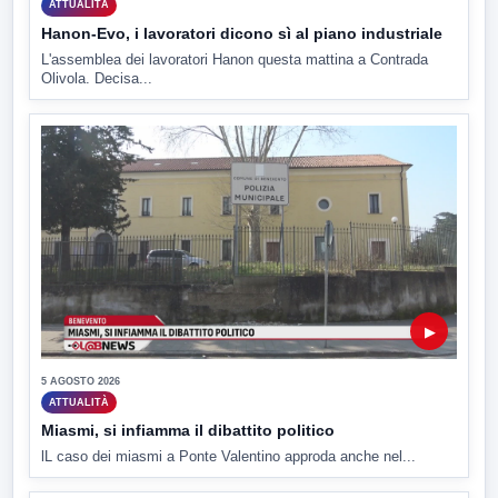
ATTUALITÀ
Hanon-Evo, i lavoratori dicono sì al piano industriale
L'assemblea dei lavoratori Hanon questa mattina a Contrada
Olivola. Decisa...
▶
5 AGOSTO 2026
ATTUALITÀ
Miasmi, si infiamma il dibattito politico
lL caso dei miasmi a Ponte Valentino approda anche nel...