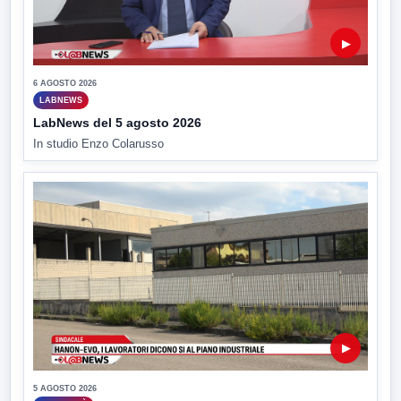
▶
6 AGOSTO 2026
LABNEWS
LabNews del 5 agosto 2026
In studio Enzo Colarusso
▶
5 AGOSTO 2026