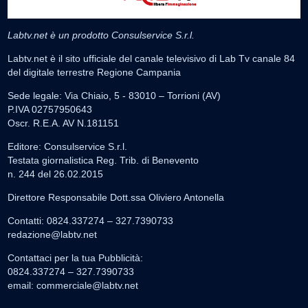
Labtv.net è un prodotto Consulservice S.r.l.
Labtv.net è il sito ufficiale del canale televisivo di Lab Tv canale 84
del digitale terrestre Regione Campania
Sede legale: Via Chiaio, 5 - 83010 – Torrioni (AV)
P.IVA 02757950643
Oscr. R.E.A. AV N.181151
Editore: Consulservice S.r.l.
Testata giornalistica Reg. Trib. di Benevento
n. 244 del 26.02.2015
Direttore Responsabile Dott.ssa Oliviero Antonella
Contatti: 0824.337274 – 327.7390733
redazione@labtv.net
Contattaci per la tua Pubblicità:
0824.337274 – 327.7390733
email:
commerciale@labtv.net