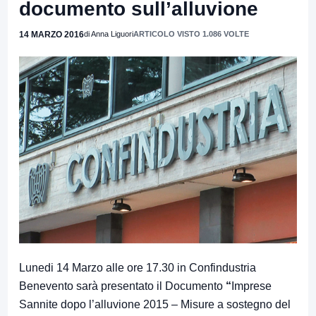
documento sull’alluvione
14 MARZO 2016
di Anna Liguori
ARTICOLO VISTO 1.086 VOLTE
Lunedi 14 Marzo alle ore 17.30 in Confindustria
Benevento sarà presentato il Documento
“
Imprese
Sannite dopo l’alluvione 2015 – Misure a sostegno del