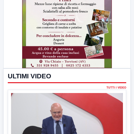
ULTIMI VIDEO
TUTTI I VIDEO