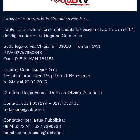
Labtv.net è un prodotto Consulservice S.r.l.
Labtv.net è il sito ufficiale del canale televisivo di Lab Tv canale 84
del digitale terrestre Regione Campania
Sede legale: Via Chiaio, 5 - 83010 – Torrioni (AV)
P.IVA 02757950643
Oscr. R.E.A. AV N.181151
Editore: Consulservice S.r.l.
Testata giornalistica Reg. Trib. di Benevento
n. 244 del 26.02.2015
Direttore Responsabile Dott.ssa Oliviero Antonella
Contatti: 0824.337274 – 327.7390733
redazione@labtv.net
Contattaci per la tua Pubblicità:
0824.337274 – 327.7390733
email:
commerciale@labtv.net