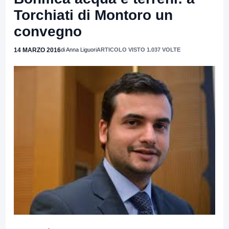
Torchiati di Montoro un
convegno
14 MARZO 2016
di Anna Liguori
ARTICOLO VISTO 1.037 VOLTE