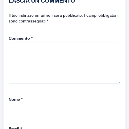
LASCIA UN COMMENTO
Il tuo indirizzo email non sarà pubblicato.
I campi obbligatori
sono contrassegnati
*
Commento
*
Nome
*
Email
*