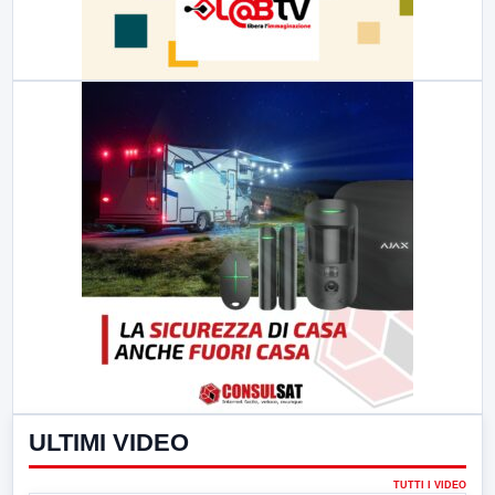
ULTIMI VIDEO
TUTTI I VIDEO