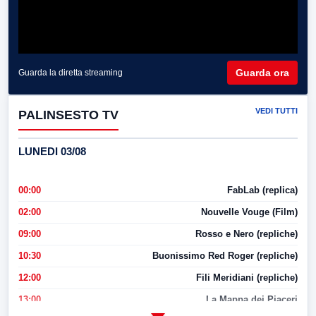
Guarda ora
Guarda la diretta streaming
VEDI TUTTI
PALINSESTO TV
LUNEDI 03/08
00:00
FabLab (replica)
02:00
Nouvelle Vouge (Film)
09:00
Rosso e Nero (repliche)
10:30
Buonissimo Red Roger (repliche)
12:00
Fili Meridiani (repliche)
13:00
La Mappa dei Piaceri