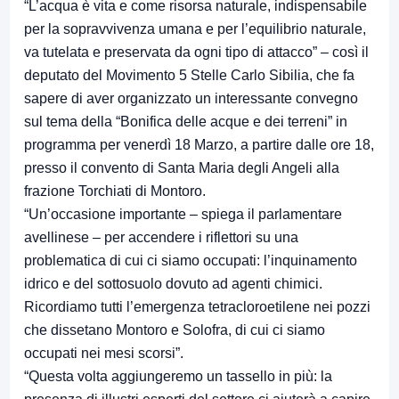
“L’acqua è vita e come risorsa naturale, indispensabile
per la sopravvivenza umana e per l’equilibrio naturale,
va tutelata e preservata da ogni tipo di attacco” – così il
deputato del Movimento 5 Stelle Carlo Sibilia, che fa
sapere di aver organizzato un interessante convegno
sul tema della “Bonifica delle acque e dei terreni” in
programma per venerdì 18 Marzo, a partire dalle ore 18,
presso il convento di Santa Maria degli Angeli alla
frazione Torchiati di Montoro.
“Un’occasione importante – spiega il parlamentare
avellinese – per accendere i riflettori su una
problematica di cui ci siamo occupati: l’inquinamento
idrico e del sottosuolo dovuto ad agenti chimici.
Ricordiamo tutti l’emergenza tetracloroetilene nei pozzi
che dissetano Montoro e Solofra, di cui ci siamo
occupati nei mesi scorsi”.
“Questa volta aggiungeremo un tassello in più: la