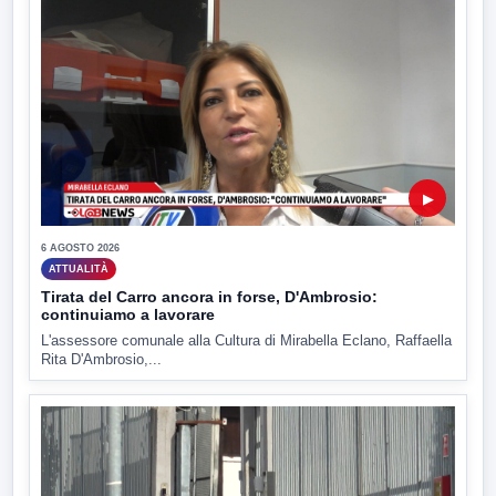
▶
6 AGOSTO 2026
ATTUALITÀ
Tirata del Carro ancora in forse, D'Ambrosio:
continuiamo a lavorare
L'assessore comunale alla Cultura di Mirabella Eclano, Raffaella
Rita D'Ambrosio,...