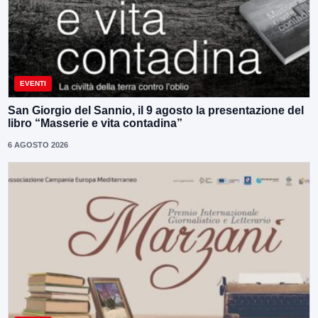
EVENTI
San Giorgio del Sannio, il 9 agosto la presentazione del
libro “Masserie e vita contadina”
6 AGOSTO 2026