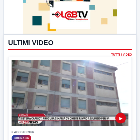
ULTIMI VIDEO
TUTTI I VIDEO
▶
6 AGOSTO 2026
CRONACA