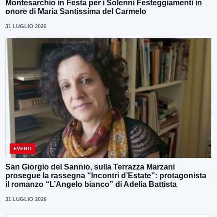
Montesarchio in Festa per i Solenni Festeggiamenti in
onore di Maria Santissima del Carmelo
31 LUGLIO 2026
EVENTI
San Giorgio del Sannio, sulla Terrazza Marzani
prosegue la rassegna “Incontri d’Estate”: protagonista
il romanzo “L’Angelo bianco” di Adelia Battista
31 LUGLIO 2026