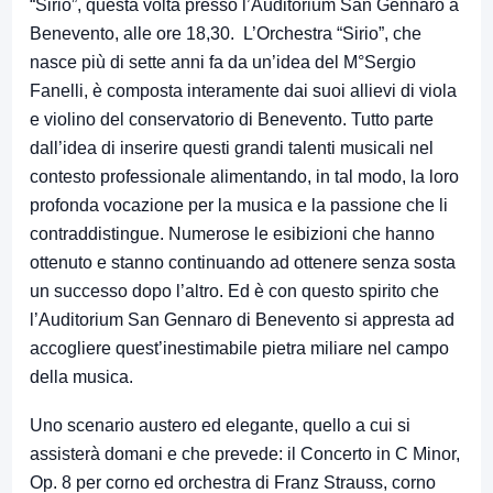
“Sirio”, questa volta presso l’Auditorium San Gennaro a
Benevento, alle ore 18,30. L’Orchestra “Sirio”, che
nasce più di sette anni fa da un’idea del M°Sergio
Fanelli, è composta interamente dai suoi allievi di viola
e violino del conservatorio di Benevento. Tutto parte
dall’idea di inserire questi grandi talenti musicali nel
contesto professionale alimentando, in tal modo, la loro
profonda vocazione per la musica e la passione che li
contraddistingue. Numerose le esibizioni che hanno
ottenuto e stanno continuando ad ottenere senza sosta
un successo dopo l’altro. Ed è con questo spirito che
l’Auditorium San Gennaro di Benevento si appresta ad
accogliere quest’inestimabile pietra miliare nel campo
della musica.
Uno scenario austero ed elegante, quello a cui si
assisterà domani e che prevede: il Concerto in C Minor,
Op. 8 per corno ed orchestra di Franz Strauss, corno