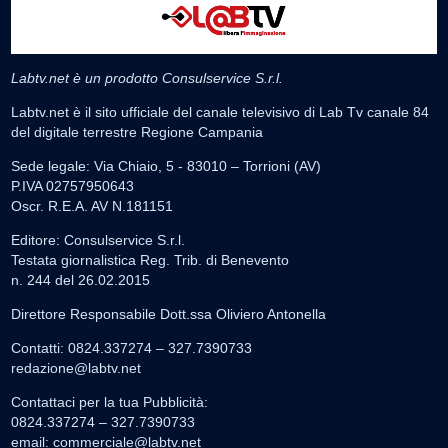
Labtv.net è un prodotto Consulservice S.r.l.
Labtv.net è il sito ufficiale del canale televisivo di Lab Tv canale 84
del digitale terrestre Regione Campania
Sede legale: Via Chiaio, 5 - 83010 – Torrioni (AV)
P.IVA 02757950643
Oscr. R.E.A. AV N.181151
Editore: Consulservice S.r.l.
Testata giornalistica Reg. Trib. di Benevento
n. 244 del 26.02.2015
Direttore Responsabile Dott.ssa Oliviero Antonella
Contatti: 0824.337274 – 327.7390733
redazione@labtv.net
Contattaci per la tua Pubblicità:
0824.337274 – 327.7390733
email:
commerciale@labtv.net