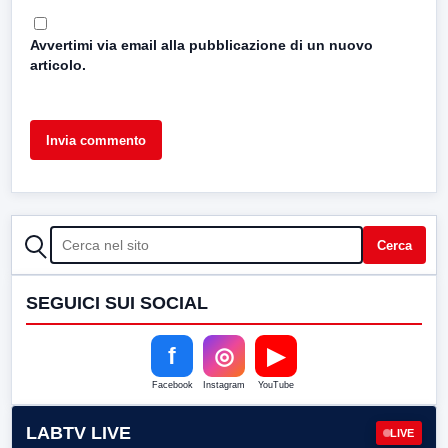
Avvertimi via email alla pubblicazione di un nuovo
articolo.
CERCA
Cerca
SEGUICI SUI SOCIAL
f
◎
▶
Facebook
Instagram
YouTube
LABTV LIVE
LIVE