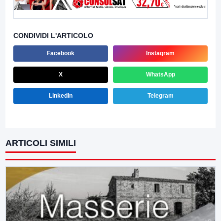
CONDIVIDI L'ARTICOLO
Facebook
Instagram
X
WhatsApp
LinkedIn
Telegram
ARTICOLI SIMILI