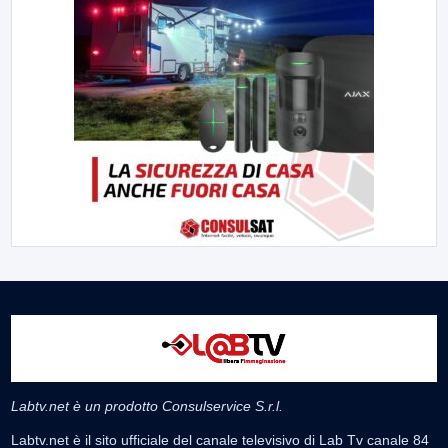
Labtv.net è un prodotto Consulservice S.r.l.
Labtv.net è il sito ufficiale del canale televisivo di Lab Tv canale 84