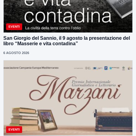
EVENTI
San Giorgio del Sannio, il 9 agosto la presentazione del
libro “Masserie e vita contadina”
6 AGOSTO 2026
EVENTI