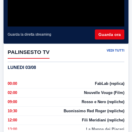
Guarda ora
Guarda la diretta streaming
VEDI TUTTI
PALINSESTO TV
LUNEDI 03/08
00:00
FabLab (replica)
02:00
Nouvelle Vouge (Film)
09:00
Rosso e Nero (repliche)
10:30
Buonissimo Red Roger (repliche)
12:00
Fili Meridiani (repliche)
13:00
La Mappa dei Piaceri