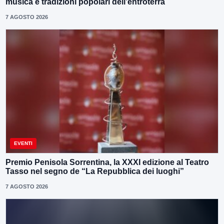
musica e tradizioni popolari dell’entroterra
7 AGOSTO 2026
EVENTI
Premio Penisola Sorrentina, la XXXI edizione al Teatro
Tasso nel segno de “La Repubblica dei luoghi”
7 AGOSTO 2026