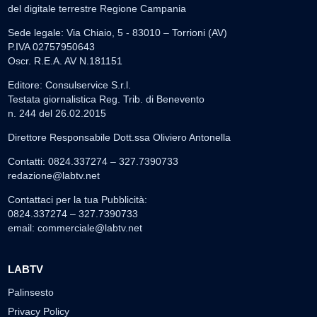
del digitale terrestre Regione Campania
Sede legale: Via Chiaio, 5 - 83010 – Torrioni (AV)
P.IVA 02757950643
Oscr. R.E.A. AV N.181151
Editore: Consulservice S.r.l.
Testata giornalistica Reg. Trib. di Benevento
n. 244 del 26.02.2015
Direttore Responsabile Dott.ssa Oliviero Antonella
Contatti: 0824.337274 – 327.7390733
redazione@labtv.net
Contattaci per la tua Pubblicità:
0824.337274 – 327.7390733
email:
commerciale@labtv.net
LABTV
Palinsesto
Privacy Policy