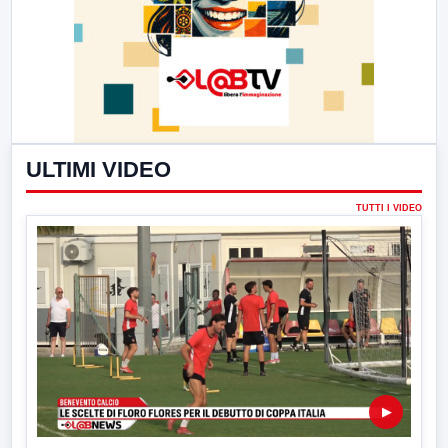
ULTIMI VIDEO
TUTTI I VIDEO
▶