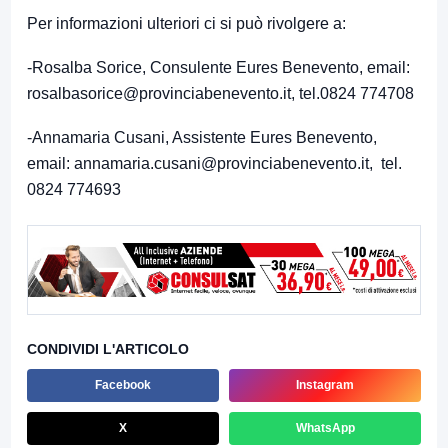
Per informazioni ulteriori ci si può rivolgere a:
-Rosalba Sorice, Consulente Eures Benevento, email:
rosalbasorice@provinciabenevento.it
, tel.0824 774708
-Annamaria Cusani, Assistente Eures Benevento,
email:
annamaria.cusani@provinciabenevento.it
, tel.
0824 774693
CONDIVIDI L'ARTICOLO
Facebook
Instagram
X
WhatsApp