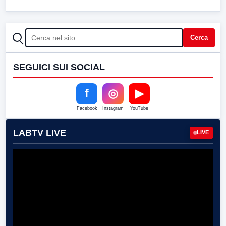
CERCA
Cerca
SEGUICI SUI SOCIAL
f
◎
▶
Facebook
Instagram
YouTube
LABTV LIVE
LIVE