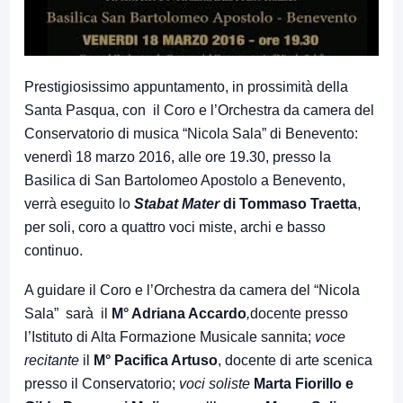
Prestigiosissimo appuntamento, in prossimità della
Santa Pasqua, con il Coro e l’Orchestra da camera del
Conservatorio di musica “Nicola Sala” di Benevento:
venerdì 18 marzo 2016, alle ore 19.30, presso la
Basilica di San Bartolomeo Apostolo a Benevento,
verrà eseguito lo
Stabat Mater
di Tommaso Traetta
,
per soli, coro a quattro voci miste, archi e basso
continuo.
A guidare il Coro e l’Orchestra da camera del “Nicola
Sala” sarà il
M°
Adriana Accardo
,
docente presso
l’Istituto di Alta Formazione Musicale sannita;
voce
recitante
il
M° Pacifica Artuso
, docente di arte scenica
presso il Conservatorio;
voci soliste
Marta Fiorillo e