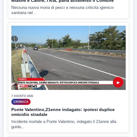
Miasmi e Calore, l'ASL parla attraverso il Comune
Nessuna nuova moria di pesci e nessuna criticità igienico-
sanitaria nel...
▶
7 AGOSTO 2026
CRONACA
Ponte Valentino,21enne indagato: ipotesi duplice
omicidio stradale
Incidente mortale a Ponte Valentino, indagato il 21enne alla
guida...