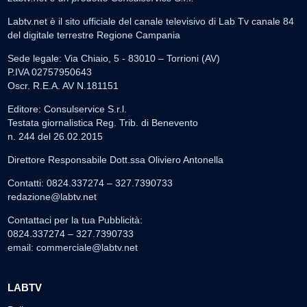
Labtv.net è il sito ufficiale del canale televisivo di Lab Tv canale 84
del digitale terrestre Regione Campania
Sede legale: Via Chiaio, 5 - 83010 – Torrioni (AV)
P.IVA 02757950643
Oscr. R.E.A. AV N.181151
Editore: Consulservice S.r.l.
Testata giornalistica Reg. Trib. di Benevento
n. 244 del 26.02.2015
Direttore Responsabile Dott.ssa Oliviero Antonella
Contatti: 0824.337274 – 327.7390733
redazione@labtv.net
Contattaci per la tua Pubblicità:
0824.337274 – 327.7390733
email:
commerciale@labtv.net
LABTV