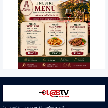
Labtv.net è un prodotto Consulservice S.r.l.