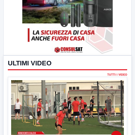
ULTIMI VIDEO
TUTTI I VIDEO