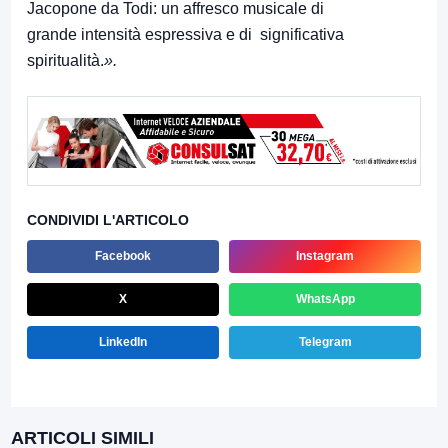
Jacopone da Todi: un affresco musicale di
grande intensità espressiva e di significativa
spiritualità.
».
CONDIVIDI L'ARTICOLO
Facebook
Instagram
X
WhatsApp
LinkedIn
Telegram
ARTICOLI SIMILI