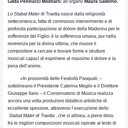
Gilda Pennucci Molinaro
; all’
organo
Maura Salierno.
Lo Stabat Mater
di Traetta nasce dalla religiosità
settecentesca, fatta di commosso intenerimento e di
profonda partecipazione al dolore della Madonna per le
sofferenze del Figlio; è la sofferenza umana, pur nella
reverenza per la divina vittima, che muove il
compositore a cercare e trovare forme e strutture
musicali capaci di esprimere al massimo il dolore e la
pena dell’animo.
«
In prossimità delle Festività Pasquali, –
sottolineano il Presidente Caterina Meglio e il Direttore
Giuseppe Ilario – il Conservatorio di Musica realizza
ancora una volta produzioni didattico-artistiche di
eccellente spessore, attraverso l’esecuzione dello
Stabat Mater di Traetta
, che si allinea, a pieno titolo,
fra le migliori composizioni musicali ispirate al testo di