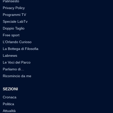
Palinsesto
Privacy Policy
Programmi TV
Speciale LabTv
Doppio Taglio
Free sport
L’Orlando Curioso
La Bottega di Filosofia
Labnews
Le Voci del Parco
Parliamo di…
Ricomincio da me
SEZIONI
Cronaca
Politica
Attualità