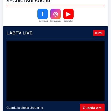
SEGUICI SUI SOCIAL
f
◎
▶
Facebook
Instagram
YouTube
LABTV LIVE
LIVE
Guarda ora
Guarda la diretta streaming