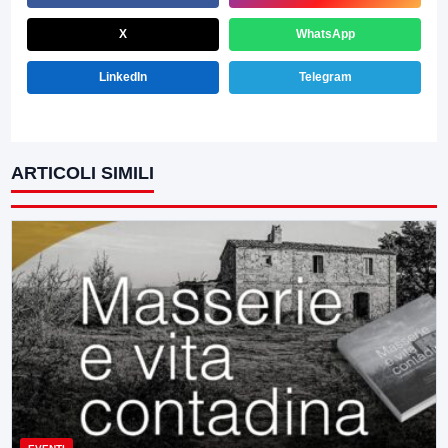
X
WhatsApp
LinkedIn
Telegram
ARTICOLI SIMILI