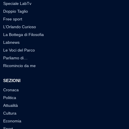
Speciale LabTv
Doppio Taglio
Free sport
L’Orlando Curioso
La Bottega di Filosofia
Labnews
Le Voci del Parco
Parliamo di…
Ricomincio da me
SEZIONI
Cronaca
Politica
Attualità
Cultura
Economia
Sport