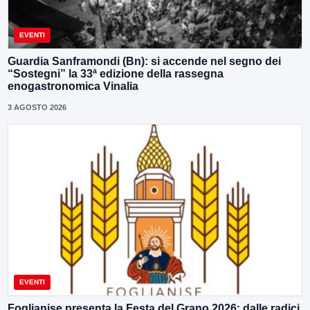
EVENTI
Guardia Sanframondi (Bn): si accende nel segno dei
“Sostegni” la 33ª edizione della rassegna
enogastronomica Vinalia
3 AGOSTO 2026
EVENTI
Foglianise presenta la Festa del Grano 2026: dalle radici