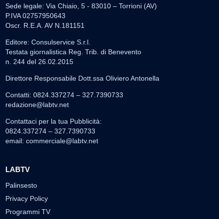
Sede legale: Via Chiaio, 5 - 83010 – Torrioni (AV)
P.IVA 02757950643
Oscr. R.E.A. AV N.181151
Editore: Consulservice S.r.l.
Testata giornalistica Reg. Trib. di Benevento
n. 244 del 26.02.2015
Direttore Responsabile Dott.ssa Oliviero Antonella
Contatti: 0824.337274 – 327.7390733
redazione@labtv.net
Contattaci per la tua Pubblicità:
0824.337274 – 327.7390733
email:
commerciale@labtv.net
LABTV
Palinsesto
Privacy Policy
Programmi TV