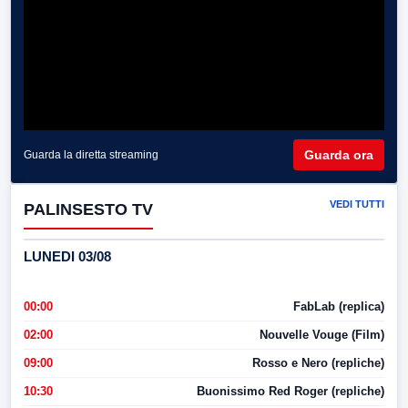
Guarda ora
Guarda la diretta streaming
VEDI TUTTI
PALINSESTO TV
LUNEDI 03/08
00:00
FabLab (replica)
02:00
Nouvelle Vouge (Film)
09:00
Rosso e Nero (repliche)
10:30
Buonissimo Red Roger (repliche)