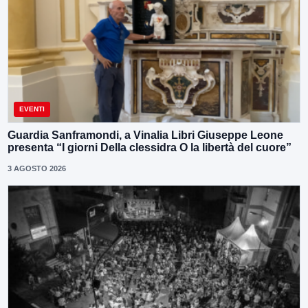
EVENTI
Guardia Sanframondi, a Vinalia Libri Giuseppe Leone
presenta “I giorni Della clessidra O la libertà del cuore”
3 AGOSTO 2026