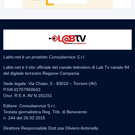
Labtv.net è un prodotto Consulservice S.r.l.
Labtv.net è il sito ufficiale del canale televisivo di Lab Tv canale 84
del digitale terrestre Regione Campania
Sede legale: Via Chiaio, 5 - 83010 – Torrioni (AV)
P.IVA 02757950643
Oscr. R.E.A. AV N.181151
Editore: Consulservice S.r.l.
Testata giornalistica Reg. Trib. di Benevento
n. 244 del 26.02.2015
Direttore Responsabile Dott.ssa Oliviero Antonella