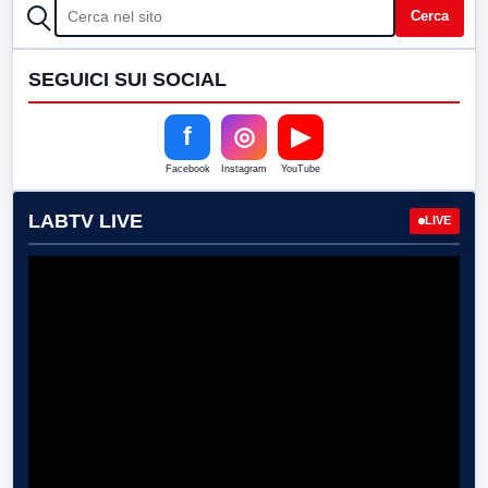
CERCA
Cerca
SEGUICI SUI SOCIAL
f
◎
▶
Facebook
Instagram
YouTube
LABTV LIVE
LIVE