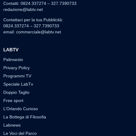
Contatti: 0824.337274 – 327.7390733
redazione@labtv.net
Contattaci per la tua Pubblicità:
0824.337274 – 327.7390733
email:
commerciale@labtv.net
LABTV
Palinsesto
Privacy Policy
Programmi TV
Speciale LabTv
Doppio Taglio
Free sport
L’Orlando Curioso
La Bottega di Filosofia
Labnews
Le Voci del Parco