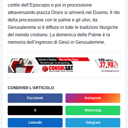
cortile dell’Episcopio e poi in processione
attraversando piazza Orsini si arriverà nel Duomo. Il rito
della processione con le palme e gli ulivi, da
Gerusalemme si è diffuso in tutte le tradizioni liturgiche
del mondo cristiano. La domenica delle Palme è la
memoria dell’ingresso di Gesù in Gerusalemme.
CONDIVIDI L'ARTICOLO
Facebook
Instagram
X
WhatsApp
LinkedIn
Telegram