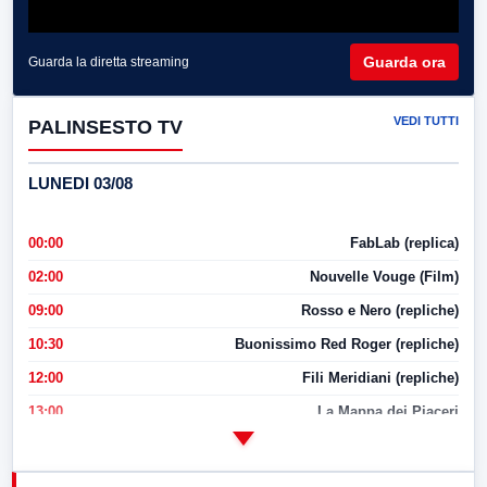
Guarda ora
Guarda la diretta streaming
VEDI TUTTI
PALINSESTO TV
LUNEDI 03/08
00:00
FabLab (replica)
02:00
Nouvelle Vouge (Film)
09:00
Rosso e Nero (repliche)
10:30
Buonissimo Red Roger (repliche)
12:00
Fili Meridiani (repliche)
13:00
La Mappa dei Piaceri
14:00
LabNews
17:00
LabNews (replica)