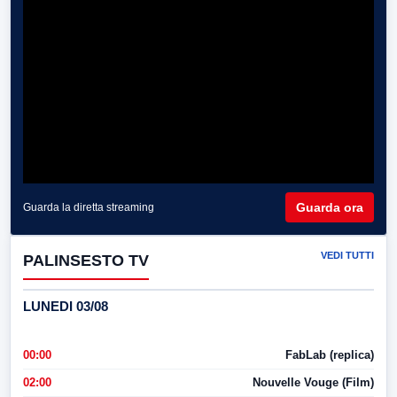
Guarda ora
Guarda la diretta streaming
VEDI TUTTI
PALINSESTO TV
LUNEDI 03/08
00:00
FabLab (replica)
02:00
Nouvelle Vouge (Film)