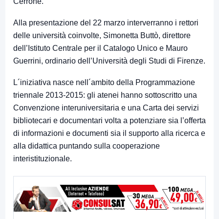
Cerrone.
Alla presentazione del 22 marzo interverranno i rettori
delle università coinvolte, Simonetta Buttò, direttore
dell’Istituto Centrale per il Catalogo Unico e Mauro
Guerrini, ordinario dell’Università degli Studi di Firenze.
L´iniziativa nasce nell´ambito della Programmazione
triennale 2013-2015: gli atenei hanno sottoscritto una
Convenzione interuniversitaria e una Carta dei servizi
bibliotecari e documentari volta a potenziare sia l’offerta
di informazioni e documenti sia il supporto alla ricerca e
alla didattica puntando sulla cooperazione
interistituzionale.