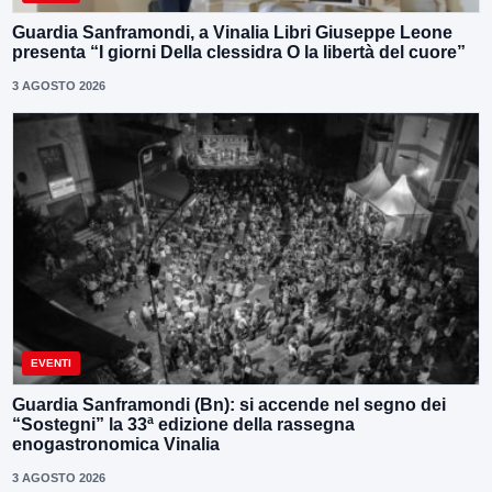
Guardia Sanframondi, a Vinalia Libri Giuseppe Leone
presenta “I giorni Della clessidra O la libertà del cuore”
3 AGOSTO 2026
EVENTI
Guardia Sanframondi (Bn): si accende nel segno dei
“Sostegni” la 33ª edizione della rassegna
enogastronomica Vinalia
3 AGOSTO 2026