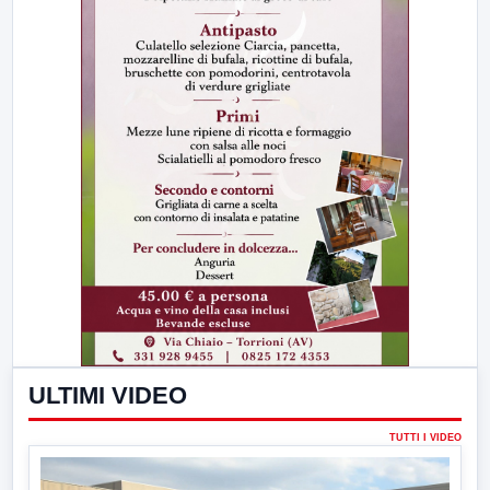
ULTIMI VIDEO
TUTTI I VIDEO