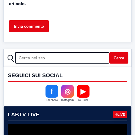
articolo.
CERCA
Cerca
SEGUICI SUI SOCIAL
f
◎
▶
Facebook
Instagram
YouTube
LABTV LIVE
LIVE