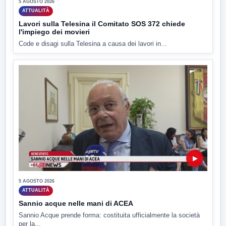
5 AGOSTO 2026
ATTUALITÀ
Lavori sulla Telesina il Comitato SOS 372 chiede
l'impiego dei movieri
Code e disagi sulla Telesina a causa dei lavori in...
▶
5 AGOSTO 2026
ATTUALITÀ
Sannio acque nelle mani di ACEA
Sannio Acque prende forma: costituita ufficialmente la società
per la...