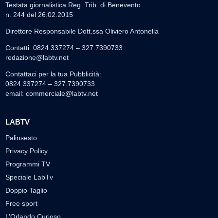
Testata giornalistica Reg. Trib. di Benevento
n. 244 del 26.02.2015
Direttore Responsabile Dott.ssa Oliviero Antonella
Contatti: 0824.337274 – 327.7390733
redazione@labtv.net
Contattaci per la tua Pubblicità:
0824.337274 – 327.7390733
email:
commerciale@labtv.net
LABTV
Palinsesto
Privacy Policy
Programmi TV
Speciale LabTv
Doppio Taglio
Free sport
L’Orlando Curioso