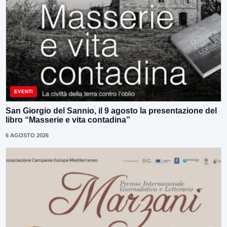
EVENTI
San Giorgio del Sannio, il 9 agosto la presentazione del
libro “Masserie e vita contadina”
6 AGOSTO 2026