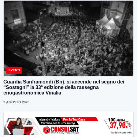
EVENTI
Guardia Sanframondi (Bn): si accende nel segno dei
“Sostegni” la 33ª edizione della rassegna
enogastronomica Vinalia
3 AGOSTO 2026