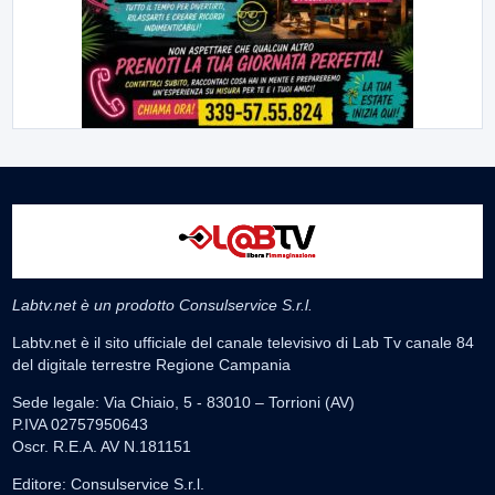
Labtv.net è un prodotto Consulservice S.r.l.
Labtv.net è il sito ufficiale del canale televisivo di Lab Tv canale 84
del digitale terrestre Regione Campania
Sede legale: Via Chiaio, 5 - 83010 – Torrioni (AV)
P.IVA 02757950643
Oscr. R.E.A. AV N.181151
Editore: Consulservice S.r.l.