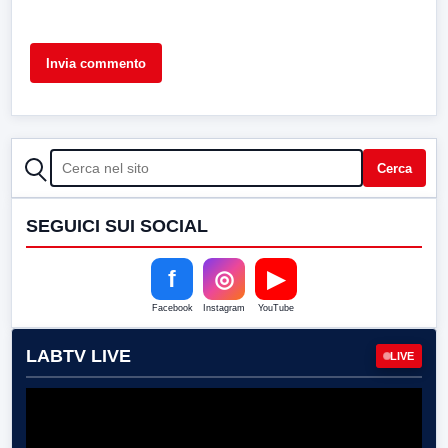
CERCA
Cerca
SEGUICI SUI SOCIAL
f
◎
▶
Facebook
Instagram
YouTube
LABTV LIVE
LIVE