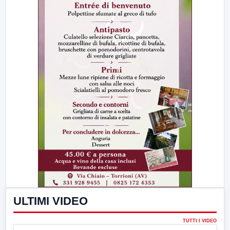
ULTIMI VIDEO
TUTTI I VIDEO