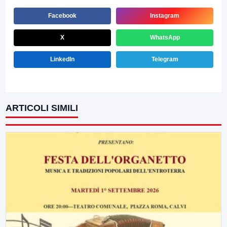
Facebook
Instagram
X
WhatsApp
LinkedIn
Telegram
ARTICOLI SIMILI