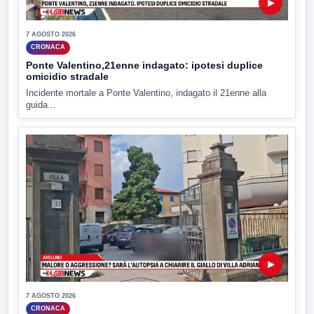
▶
7 AGOSTO 2026
CRONACA
Ponte Valentino,21enne indagato: ipotesi duplice
omicidio stradale
Incidente mortale a Ponte Valentino, indagato il 21enne alla
guida...
▶
7 AGOSTO 2026
CRONACA