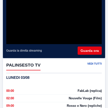
Guarda ora
Guarda la diretta streaming
VEDI TUTTI
PALINSESTO TV
LUNEDI 03/08
00:00
FabLab (replica)
02:00
Nouvelle Vouge (Film)
09:00
Rosso e Nero (repliche)