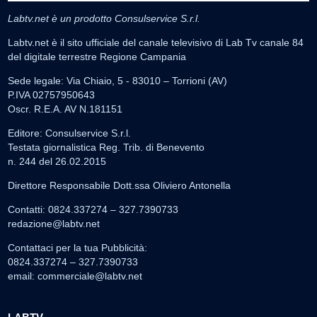
Labtv.net è un prodotto Consulservice S.r.l.
Labtv.net è il sito ufficiale del canale televisivo di Lab Tv canale 84
del digitale terrestre Regione Campania
Sede legale: Via Chiaio, 5 - 83010 – Torrioni (AV)
P.IVA 02757950643
Oscr. R.E.A. AV N.181151
Editore: Consulservice S.r.l.
Testata giornalistica Reg. Trib. di Benevento
n. 244 del 26.02.2015
Direttore Responsabile Dott.ssa Oliviero Antonella
Contatti: 0824.337274 – 327.7390733
redazione@labtv.net
Contattaci per la tua Pubblicità:
0824.337274 – 327.7390733
email:
commerciale@labtv.net