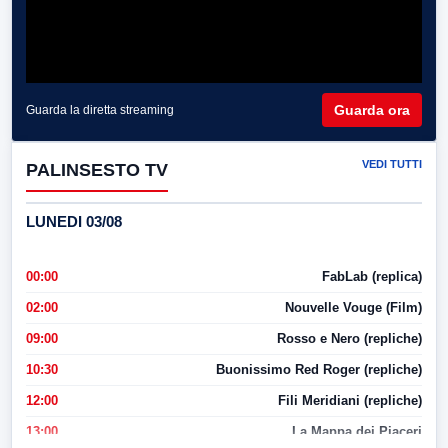
Guarda ora
Guarda la diretta streaming
VEDI TUTTI
PALINSESTO TV
LUNEDI 03/08
00:00
FabLab (replica)
02:00
Nouvelle Vouge (Film)
09:00
Rosso e Nero (repliche)
10:30
Buonissimo Red Roger (repliche)
12:00
Fili Meridiani (repliche)
13:00
La Mappa dei Piaceri