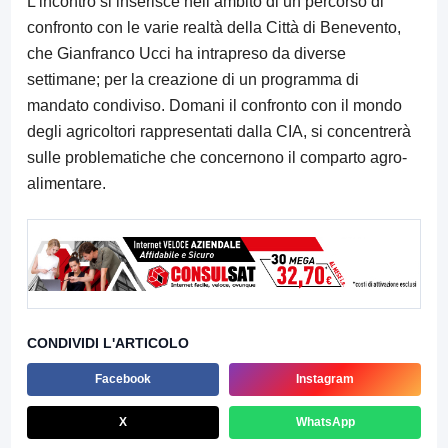
L’incontro si inserisce nell’ambito di un percorso di
confronto con le varie realtà della Città di Benevento,
che Gianfranco Ucci ha intrapreso da diverse
settimane; per la creazione di un programma di
mandato condiviso. Domani il confronto con il mondo
degli agricoltori rappresentati dalla CIA, si concentrerà
sulle problematiche che concernono il comparto agro-
alimentare.
CONDIVIDI L'ARTICOLO
Facebook
Instagram
X
WhatsApp