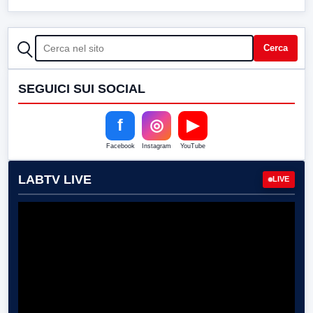
CERCA
Cerca
SEGUICI SUI SOCIAL
f
◎
▶
Facebook
Instagram
YouTube
LABTV LIVE
LIVE