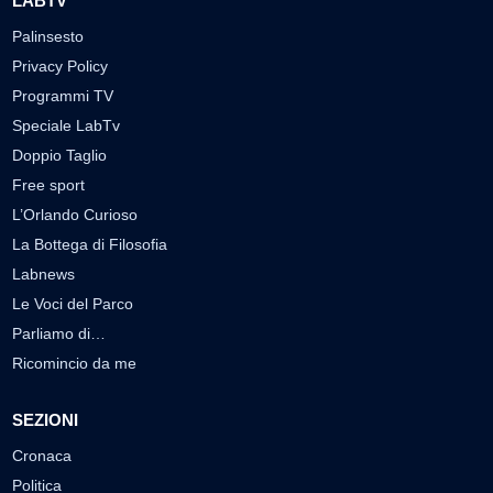
LABTV
Palinsesto
Privacy Policy
Programmi TV
Speciale LabTv
Doppio Taglio
Free sport
L’Orlando Curioso
La Bottega di Filosofia
Labnews
Le Voci del Parco
Parliamo di…
Ricomincio da me
SEZIONI
Cronaca
Politica