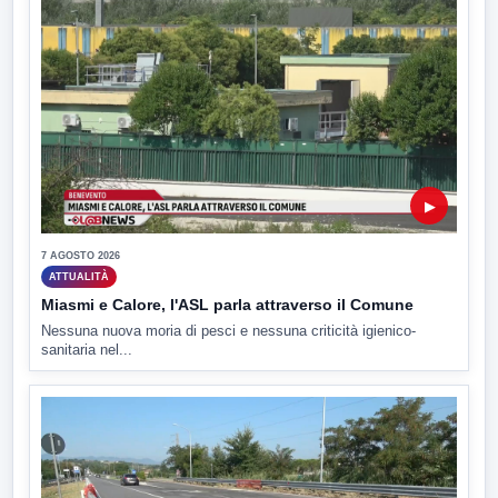
▶
7 AGOSTO 2026
ATTUALITÀ
Miasmi e Calore, l'ASL parla attraverso il Comune
Nessuna nuova moria di pesci e nessuna criticità igienico-
sanitaria nel...