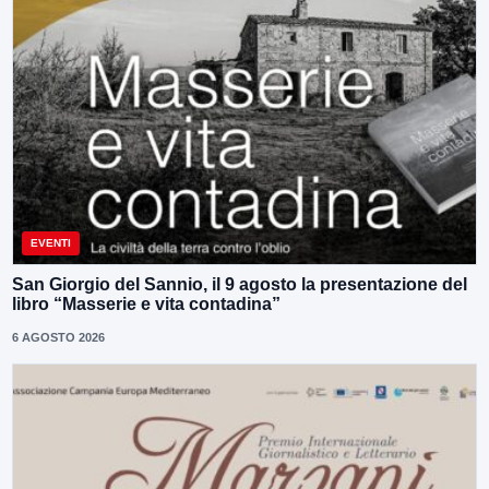
EVENTI
San Giorgio del Sannio, il 9 agosto la presentazione del
libro “Masserie e vita contadina”
6 AGOSTO 2026