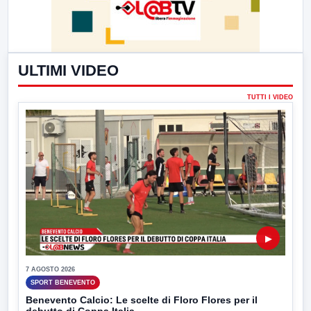
ULTIMI VIDEO
TUTTI I VIDEO
▶
7 AGOSTO 2026
SPORT BENEVENTO
Benevento Calcio: Le scelte di Floro Flores per il