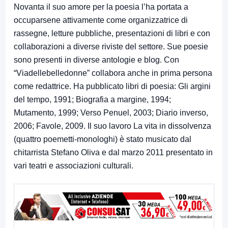
Novanta il suo amore per la poesia l’ha portata a
occuparsene attivamente come organizzatrice di
rassegne, letture pubbliche, presentazioni di libri e con
collaborazioni a diverse riviste del settore. Sue poesie
sono presenti in diverse antologie e blog. Con
“Viadellebelledonne” collabora anche in prima persona
come redattrice. Ha pubblicato libri di poesia: Gli argini
del tempo, 1991; Biografia a margine, 1994;
Mutamento, 1999; Verso Penuel, 2003; Diario inverso,
2006; Favole, 2009. Il suo lavoro La vita in dissolvenza
(quattro poemetti-monologhi) è stato musicato dal
chitarrista Stefano Oliva e dal marzo 2011 presentato in
vari teatri e associazioni culturali.