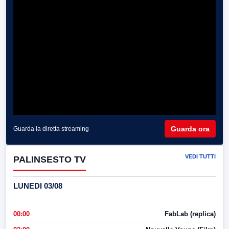
Guarda ora
Guarda la diretta streaming
VEDI TUTTI
PALINSESTO TV
LUNEDI 03/08
00:00
FabLab (replica)