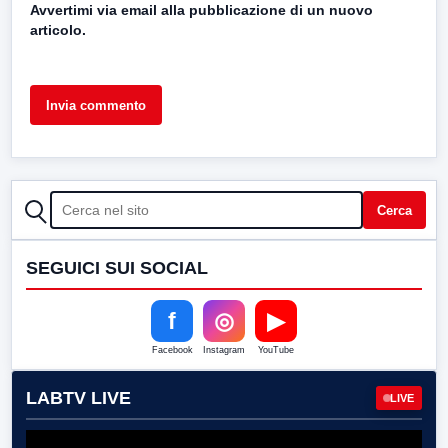
Avvertimi via email alla pubblicazione di un nuovo
articolo.
CERCA
Cerca
SEGUICI SUI SOCIAL
f
◎
▶
Facebook
Instagram
YouTube
LABTV LIVE
LIVE