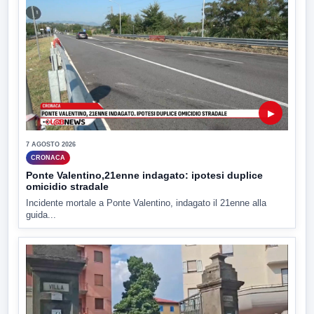
▶
7 AGOSTO 2026
CRONACA
Ponte Valentino,21enne indagato: ipotesi duplice
omicidio stradale
Incidente mortale a Ponte Valentino, indagato il 21enne alla
guida...