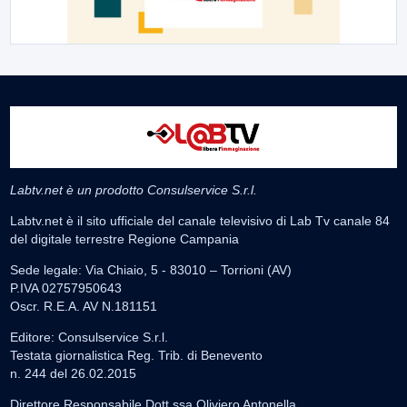
Labtv.net è un prodotto Consulservice S.r.l.
Labtv.net è il sito ufficiale del canale televisivo di Lab Tv canale 84
del digitale terrestre Regione Campania
Sede legale: Via Chiaio, 5 - 83010 – Torrioni (AV)
P.IVA 02757950643
Oscr. R.E.A. AV N.181151
Editore: Consulservice S.r.l.
Testata giornalistica Reg. Trib. di Benevento
n. 244 del 26.02.2015
Direttore Responsabile Dott.ssa Oliviero Antonella