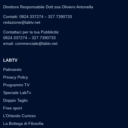
Direttore Responsabile Dott.ssa Oliviero Antonella
Contatti: 0824.337274 – 327.7390733
redazione@labtv.net
Contattaci per la tua Pubblicità:
0824.337274 – 327.7390733
email:
commerciale@labtv.net
LABTV
Palinsesto
Privacy Policy
Programmi TV
Speciale LabTv
Doppio Taglio
Free sport
L’Orlando Curioso
La Bottega di Filosofia