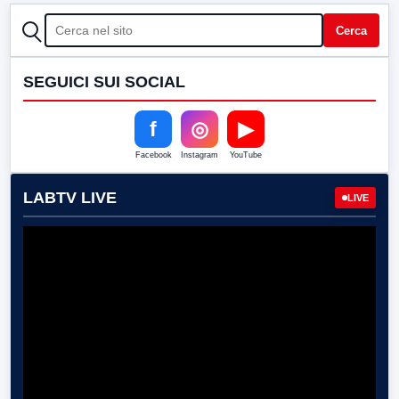
CERCA
Cerca
SEGUICI SUI SOCIAL
f
◎
▶
Facebook
Instagram
YouTube
LABTV LIVE
LIVE