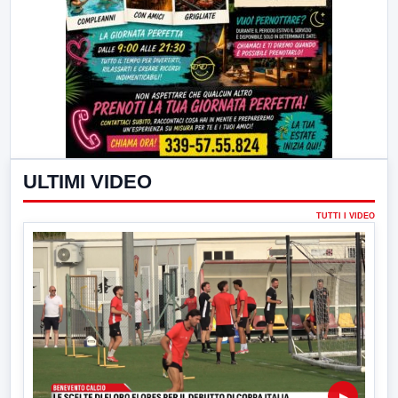
ULTIMI VIDEO
TUTTI I VIDEO
▶