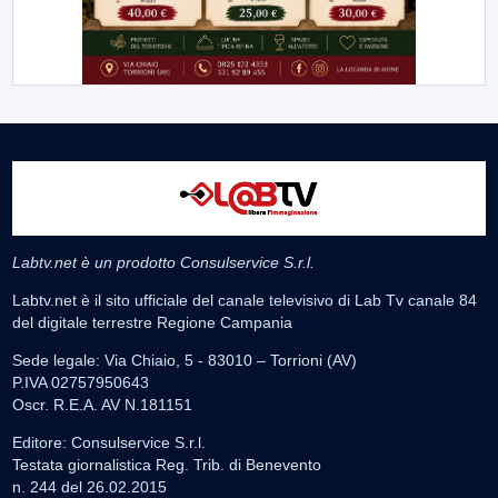
Labtv.net è un prodotto Consulservice S.r.l.
Labtv.net è il sito ufficiale del canale televisivo di Lab Tv canale 84
del digitale terrestre Regione Campania
Sede legale: Via Chiaio, 5 - 83010 – Torrioni (AV)
P.IVA 02757950643
Oscr. R.E.A. AV N.181151
Editore: Consulservice S.r.l.
Testata giornalistica Reg. Trib. di Benevento
n. 244 del 26.02.2015