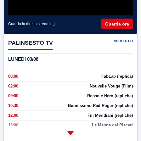
Guarda ora
Guarda la diretta streaming
VEDI TUTTI
PALINSESTO TV
LUNEDI 03/08
00:00
FabLab (replica)
02:00
Nouvelle Vouge (Film)
09:00
Rosso e Nero (repliche)
10:30
Buonissimo Red Roger (repliche)
12:00
Fili Meridiani (repliche)
13:00
La Mappa dei Piaceri
14:00
LabNews