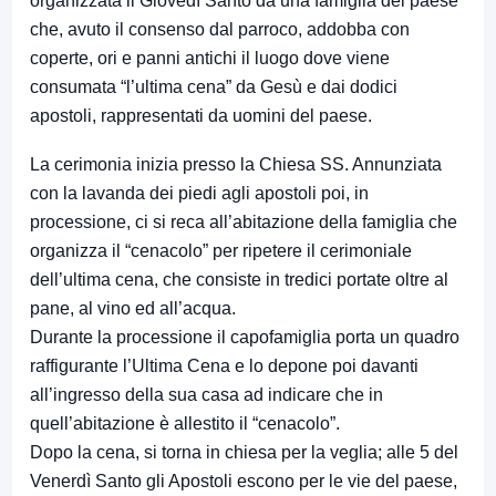
organizzata il Giovedì Santo da una famiglia del paese
che, avuto il consenso dal parroco, addobba con
coperte, ori e panni antichi il luogo dove viene
consumata “l’ultima cena” da Gesù e dai dodici
apostoli, rappresentati da uomini del paese.
La cerimonia inizia presso la Chiesa SS. Annunziata
con la lavanda dei piedi agli apostoli poi, in
processione, ci si reca all’abitazione della famiglia che
organizza il “cenacolo” per ripetere il cerimoniale
dell’ultima cena, che consiste in tredici portate oltre al
pane, al vino ed all’acqua.
Durante la processione il capofamiglia porta un quadro
raffigurante l’Ultima Cena e lo depone poi davanti
all’ingresso della sua casa ad indicare che in
quell’abitazione è allestito il “cenacolo”.
Dopo la cena, si torna in chiesa per la veglia; alle 5 del
Venerdì Santo gli Apostoli escono per le vie del paese,