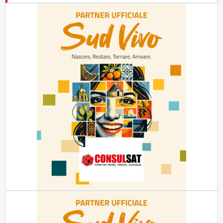
23:00
LabNews (replica)