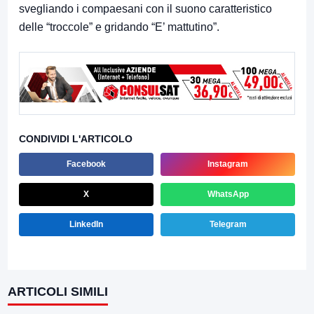
svegliando i compaesani con il suono caratteristico
delle “troccole” e gridando “E’ mattutino”.
CONDIVIDI L'ARTICOLO
Facebook
Instagram
X
WhatsApp
LinkedIn
Telegram
ARTICOLI SIMILI