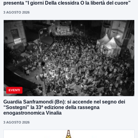
presenta “I giorni Della clessidra O la libertà del cuore”
3 AGOSTO 2026
EVENTI
Guardia Sanframondi (Bn): si accende nel segno dei
“Sostegni” la 33ª edizione della rassegna
enogastronomica Vinalia
3 AGOSTO 2026