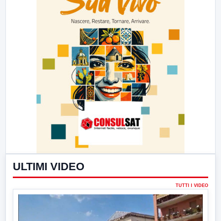
ULTIMI VIDEO
TUTTI I VIDEO