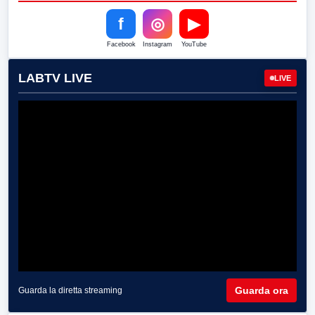
f
◎
▶
Facebook
Instagram
YouTube
LABTV LIVE
LIVE
Guarda ora
Guarda la diretta streaming