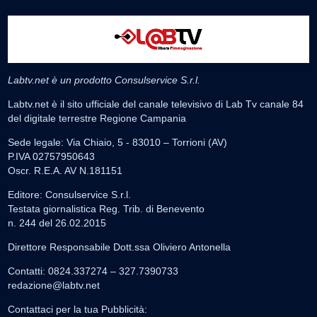
Labtv.net è un prodotto Consulservice S.r.l.
Labtv.net è il sito ufficiale del canale televisivo di Lab Tv canale 84
del digitale terrestre Regione Campania
Sede legale: Via Chiaio, 5 - 83010 – Torrioni (AV)
P.IVA 02757950643
Oscr. R.E.A. AV N.181151
Editore: Consulservice S.r.l.
Testata giornalistica Reg. Trib. di Benevento
n. 244 del 26.02.2015
Direttore Responsabile Dott.ssa Oliviero Antonella
Contatti: 0824.337274 – 327.7390733
redazione@labtv.net
Contattaci per la tua Pubblicità: