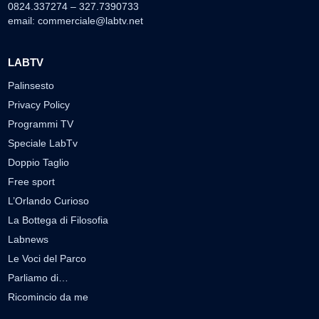
0824.337274 – 327.7390733
email:
commerciale@labtv.net
LABTV
Palinsesto
Privacy Policy
Programmi TV
Speciale LabTv
Doppio Taglio
Free sport
L’Orlando Curioso
La Bottega di Filosofia
Labnews
Le Voci del Parco
Parliamo di…
Ricomincio da me