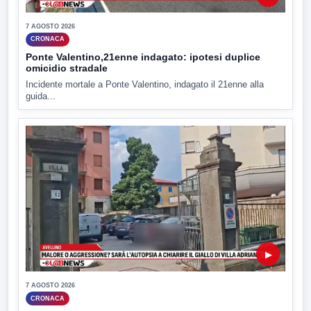
7 AGOSTO 2026
CRONACA
Ponte Valentino,21enne indagato: ipotesi duplice
omicidio stradale
Incidente mortale a Ponte Valentino, indagato il 21enne alla
guida...
▶
7 AGOSTO 2026
CRONACA