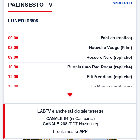
VEDI TUTTI
PALINSESTO TV
LUNEDI 03/08
00:00
FabLab (replica)
02:00
Nouvelle Vouge (Film)
09:00
Rosso e Nero (repliche)
10:30
Buonissimo Red Roger (repliche)
12:00
Fili Meridiani (repliche)
13:00
La Mappa dei Piaceri
14:00
LabNews
17:00
LabNews (replica)
LABTV
e anche sul digitale terrestre
18:30
Di Faccia e di Profilo (repliche)
CANALE 84
(in Campania)
CANALE 268
(DDT Nazionale)
19:30
LabNews (Diretta)
E sulla nostra
APP
21:00
Free Sport