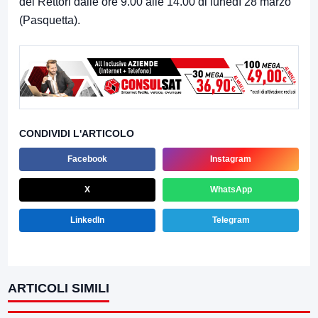
dei Rettori dalle ore 9.00 alle 14.00 di lunedì 28 marzo
(Pasquetta).
CONDIVIDI L'ARTICOLO
Facebook
Instagram
X
WhatsApp
LinkedIn
Telegram
ARTICOLI SIMILI