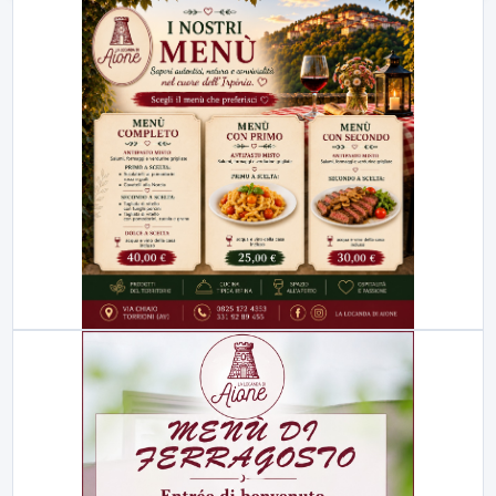
23:00
LabNews (replica)