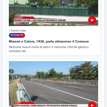
▶
7 AGOSTO 2026
ATTUALITÀ
Miasmi e Calore, l'ASL parla attraverso il Comune
Nessuna nuova moria di pesci e nessuna criticità igienico-
sanitaria nel...
▶