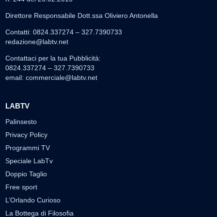
Direttore Responsabile Dott.ssa Oliviero Antonella
Contatti: 0824.337274 – 327.7390733
redazione@labtv.net
Contattaci per la tua Pubblicità:
0824.337274 – 327.7390733
email:
commerciale@labtv.net
LABTV
Palinsesto
Privacy Policy
Programmi TV
Speciale LabTv
Doppio Taglio
Free sport
L’Orlando Curioso
La Bottega di Filosofia