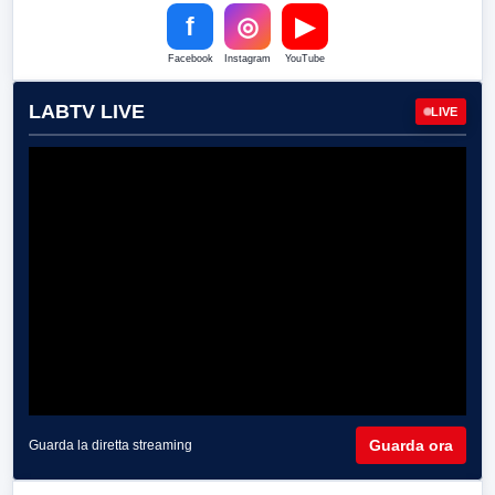
f
◎
▶
Facebook
Instagram
YouTube
LABTV LIVE
LIVE
Guarda ora
Guarda la diretta streaming