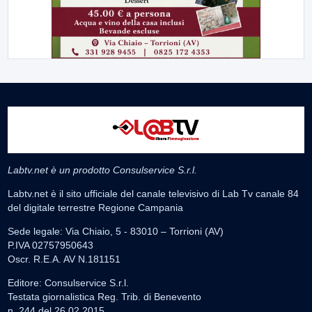
Labtv.net è un prodotto Consulservice S.r.l.
Labtv.net è il sito ufficiale del canale televisivo di Lab Tv canale 84
del digitale terrestre Regione Campania
Sede legale: Via Chiaio, 5 - 83010 – Torrioni (AV)
P.IVA 02757950643
Oscr. R.E.A. AV N.181151
Editore: Consulservice S.r.l.
Testata giornalistica Reg. Trib. di Benevento
n. 244 del 26.02.2015