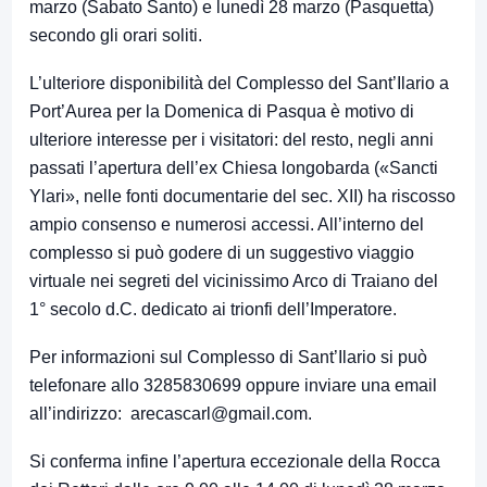
marzo (Sabato Santo) e lunedì 28 marzo (Pasquetta)
secondo gli orari soliti.
L’ulteriore disponibilità del Complesso del Sant’Ilario a
Port’Aurea per la Domenica di Pasqua è motivo di
ulteriore interesse per i visitatori: del resto, negli anni
passati l’apertura dell’ex Chiesa longobarda («Sancti
Ylari», nelle fonti documentarie del sec. XII) ha riscosso
ampio consenso e numerosi accessi. All’interno del
complesso si può godere di un suggestivo viaggio
virtuale nei segreti del vicinissimo Arco di Traiano del
1° secolo d.C. dedicato ai trionfi dell’Imperatore.
Per informazioni sul Complesso di Sant’Ilario si può
telefonare allo 3285830699 oppure inviare una email
all’indirizzo:
arecascarl@gmail.com
.
Si conferma infine l’apertura eccezionale della Rocca