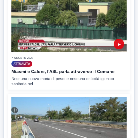
▶
7 AGOSTO 2026
ATTUALITÀ
Miasmi e Calore, l'ASL parla attraverso il Comune
Nessuna nuova moria di pesci e nessuna criticità igienico-
sanitaria nel...