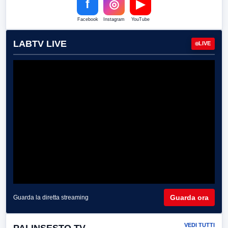
f
◎
▶
Facebook
Instagram
YouTube
LABTV LIVE
LIVE
Guarda ora
Guarda la diretta streaming
VEDI TUTTI
PALINSESTO TV