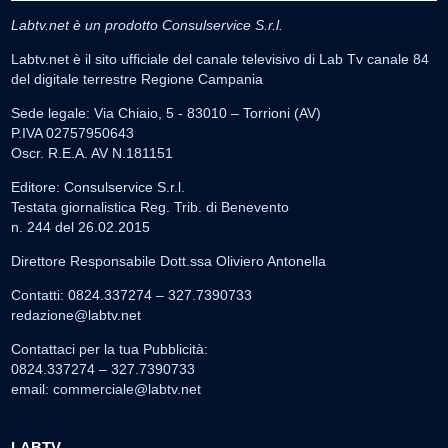
Labtv.net è un prodotto Consulservice S.r.l.
Labtv.net è il sito ufficiale del canale televisivo di Lab Tv canale 84
del digitale terrestre Regione Campania
Sede legale: Via Chiaio, 5 - 83010 – Torrioni (AV)
P.IVA 02757950643
Oscr. R.E.A. AV N.181151
Editore: Consulservice S.r.l.
Testata giornalistica Reg. Trib. di Benevento
n. 244 del 26.02.2015
Direttore Responsabile Dott.ssa Oliviero Antonella
Contatti: 0824.337274 – 327.7390733
redazione@labtv.net
Contattaci per la tua Pubblicità:
0824.337274 – 327.7390733
email:
commerciale@labtv.net
LABTV