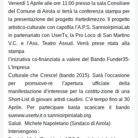
Venerdì 1 Aprile alle ore 11:00 presso la sala Consiliare
del Comune di Airola si terrà la conferenza stampa per
la presentazione del progetto #artedimezzo. Il progetto
artistico-culturale con capofila l’A.P.S. SannioirpiniaLab
in partenariato con UserTv, la Pro Loco di San Martino
V.C. e l’Ass. Teatro Assud. Verrà prese ntata alla
stampa
l’iniziativa co-finanziata a valere del Bando Funder35-
L’Impresa
Culturale che Cresce! (bando 2015). Sarà l’occasione
per promuove-re l’apertura ufficiale della
manifestazione d’interesse per la costitu-zione di una
Short-List di giovani artisti caudini. C’è tempo fino al 30
Aprile. Per partecipare basta scaricare il bando
suwww.usertv.it o sannioirpinialab.org
Saluti. Michele Napoletano (Sindaco di Airola)
Intervengono :