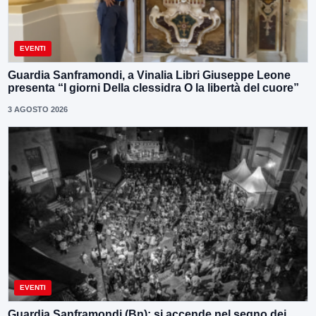
EVENTI
Guardia Sanframondi, a Vinalia Libri Giuseppe Leone
presenta “I giorni Della clessidra O la libertà del cuore”
3 AGOSTO 2026
EVENTI
Guardia Sanframondi (Bn): si accende nel segno dei