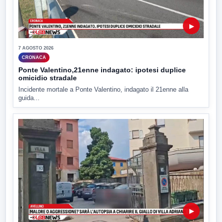
▶
7 AGOSTO 2026
CRONACA
Ponte Valentino,21enne indagato: ipotesi duplice
omicidio stradale
Incidente mortale a Ponte Valentino, indagato il 21enne alla
guida...
▶