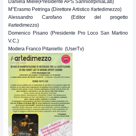
Daniela Miele(Presidente APS SannioIrpiniaLab)
M°Erasmo Petringa (Direttore Artistico #artedimezzo)
Alessandro Carofano (Editor del progetto
#artedimezzo)
Domenico Pisano (Presidente Pro Loco San Martino
V.C.)
Modera Franco Pitaniello (UserTv)