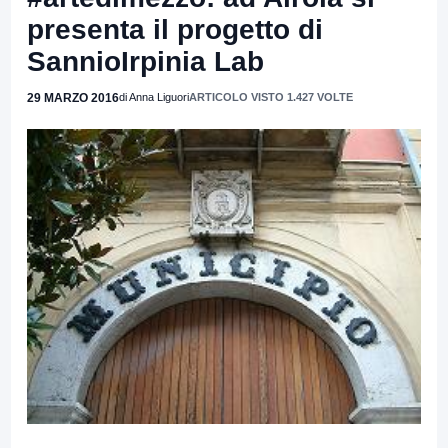
presenta il progetto di
SannioIrpinia Lab
29 MARZO 2016
di Anna Liguori
ARTICOLO VISTO 1.427 VOLTE