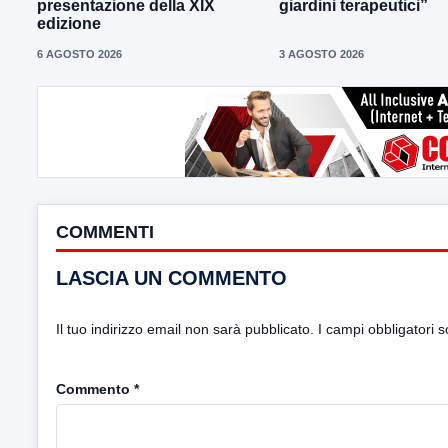
presentazione della XIX
giardini terapeutici”
edizione
6 AGOSTO 2026
3 AGOSTO 2026
COMMENTI
LASCIA UN COMMENTO
Il tuo indirizzo email non sarà pubblicato.
I campi obbligatori 
Commento
*