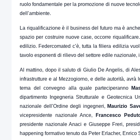
ruolo fondamentale per la promozione di nuove tecnolo
dell’ambiente.
La riqualificazione è il business del futuro ma è anche i
spazio per costruire nuove case, occorre riqualificare. 
edilizio. Federcomated c’è, tutta la filiera edilizia v
tavolo esponenti di rilievo del settore edile nazionale, 
Al mattino, dopo il saluto di Giulio De Angelis, di 
infrastrutture e al Mezzogiorno, e delle autorità, avr
tema del convegno alla quale parteciperanno
Ma
dipartimento Ingegneria Strutturale e Geotecnica U
nazionale dell’Ordine degli ingegneri,
Maurizio
Savo
vicepresidente nazionale Ance,
Francesco Pedut
presidente nazionale Anaci e Giuseppe Freri, presi
happening formativo tenuto da Peter Erlacher, Enrico 