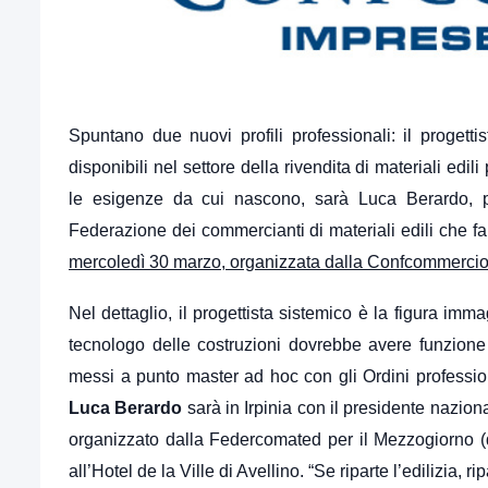
Spuntano due nuovi profili professionali: il progetti
disponibili nel settore della rivendita di materiali edil
le esigenze da cui nascono, sarà Luca Berardo, pr
Federazione dei commercianti di materiali edili che 
mercoledì 30 marzo, organizzata dalla Confcommercio di
Nel dettaglio, il progettista sistemico è la figura im
tecnologo delle costruzioni dovrebbe avere funzione
messi a punto master ad hoc con gli Ordini profession
Luca Berardo
sarà in Irpinia con il presidente nazio
organizzato dalla Federcomated per il Mezzogiorno 
all’Hotel de la Ville di Avellino. “Se riparte l’edilizia