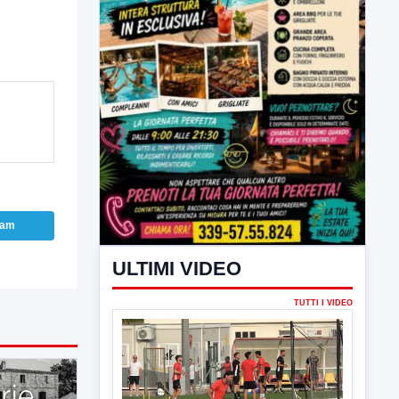
ram
ULTIMI VIDEO
TUTTI I VIDEO