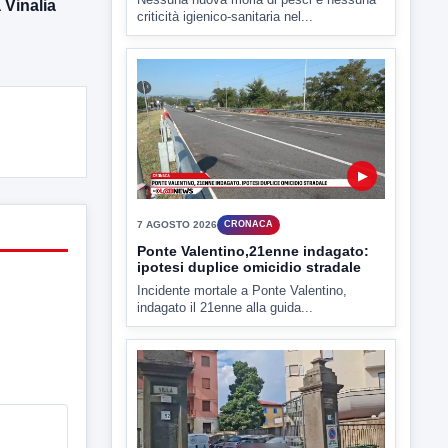
Vinalia
criticità igienico-sanitaria nel...
▶
7 AGOSTO 2026
CRONACA
Ponte Valentino,21enne indagato:
ipotesi duplice omicidio stradale
Incidente mortale a Ponte Valentino,
indagato il 21enne alla guida...