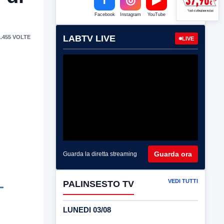
Facebook
Instagram
YouTube
LABTV LIVE
.455 VOLTE
LIVE
Guarda ora
Guarda la diretta streaming
VEDI TUTTI
PALINSESTO TV
LUNEDI 03/08