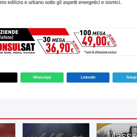
io edilizio e urbano sotto gli aspetti energetici e sismici.
WhatsApp
LinkedIn
Teleg