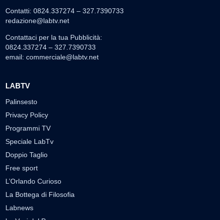
Contatti: 0824.337274 – 327.7390733
redazione@labtv.net
Contattaci per la tua Pubblicità:
0824.337274 – 327.7390733
email:
commerciale@labtv.net
LABTV
Palinsesto
Privacy Policy
Programmi TV
Speciale LabTv
Doppio Taglio
Free sport
L’Orlando Curioso
La Bottega di Filosofia
Labnews