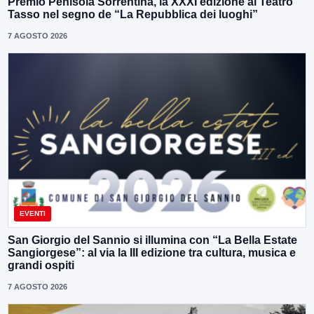
Premio Penisola Sorrentina, la XXXI edizione al Teatro
Tasso nel segno de “La Repubblica dei luoghi”
7 AGOSTO 2026
EVENTI
San Giorgio del Sannio si illumina con “La Bella Estate
Sangiorgese”: al via la III edizione tra cultura, musica e
grandi ospiti
7 AGOSTO 2026