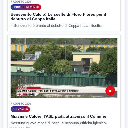
7 AGOSTO 2026
SPORT BENEVENTO
Benevento Calcio: Le scelte di Floro Flores per il
debutto di Coppa Italia
Il Benevento è pronto al debutto di Coppa Italia. Scelte...
▶
7 AGOSTO 2026
ATTUALITÀ
Miasmi e Calore, l'ASL parla attraverso il Comune
Nessuna nuova moria di pesci e nessuna criticità igienico-
sanitaria nel...