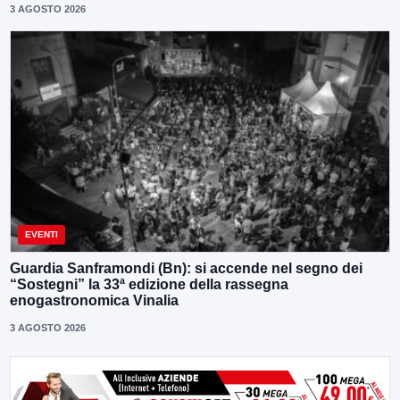
3 AGOSTO 2026
EVENTI
Guardia Sanframondi (Bn): si accende nel segno dei
“Sostegni” la 33ª edizione della rassegna
enogastronomica Vinalia
3 AGOSTO 2026