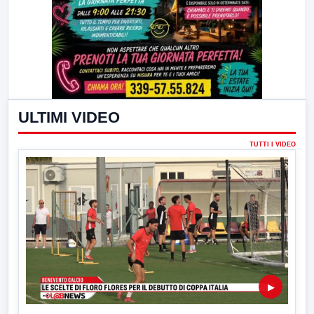
ULTIMI VIDEO
TUTTI I VIDEO
▶