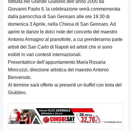
Istituita nel Grande Giubileo dell’anno 2000 da
Giovanni Paolo II, la celebrazione verrà commemorata
dalla parrocchia di San Gennaro alle ore 19.30 di
domenica 3 Aprile, nella Chiesa di San Gennaro. Ad
aprire le danze le dolci note del concerto del maestro
Antonio Armagno al pianoforte, a cui prenderanno parte
artisti del San Carlo di Napoli ed artisti che si sono
esibiti in vari contesti internazionali.
Presentatrice dell’appuntamento Maria Rosaria
Minicozzi, direzione artistica del maestro Antonio
Benvenuto.
Al termine sarà offerto ai presenti un buffet con torta del
Giubileo.