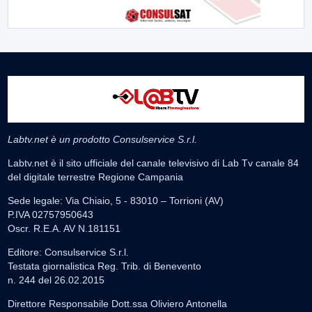
Labtv.net è un prodotto Consulservice S.r.l.
Labtv.net è il sito ufficiale del canale televisivo di Lab Tv canale 84
del digitale terrestre Regione Campania
Sede legale: Via Chiaio, 5 - 83010 – Torrioni (AV)
P.IVA 02757950643
Oscr. R.E.A. AV N.181151
Editore: Consulservice S.r.l.
Testata giornalistica Reg. Trib. di Benevento
n. 244 del 26.02.2015
Direttore Responsabile Dott.ssa Oliviero Antonella