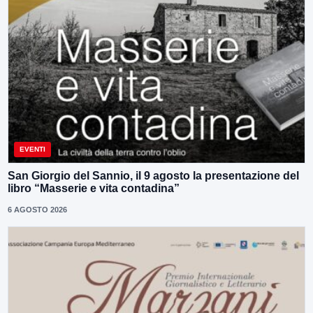
EVENTI
San Giorgio del Sannio, il 9 agosto la presentazione del
libro “Masserie e vita contadina”
6 AGOSTO 2026