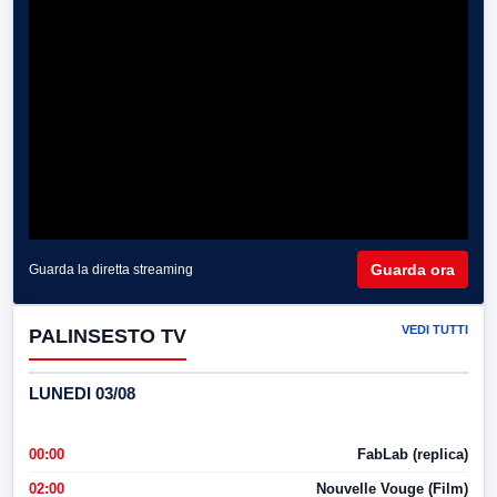
Guarda ora
Guarda la diretta streaming
VEDI TUTTI
PALINSESTO TV
LUNEDI 03/08
00:00
FabLab (replica)
02:00
Nouvelle Vouge (Film)