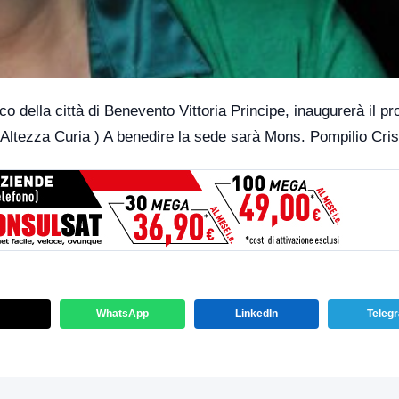
 della città di Benevento Vittoria Principe, inaugurerà il pr
Altezza Curia ) A benedire la sede sarà Mons. Pompilio Cris
WhatsApp
LinkedIn
Teleg