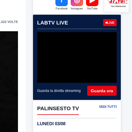
Facebook
Instagram
YouTube
LABTV LIVE
.022 VOLTE
LIVE
Guarda ora
Guarda la diretta streaming
VEDI TUTTI
PALINSESTO TV
LUNEDI 03/08