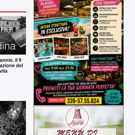
nnio, il 9
azione del
vita