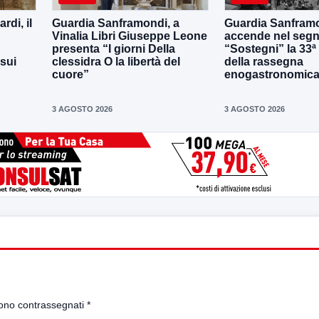
di, il
Guardia Sanframondi, a
Guardia Sanframo
Vinalia Libri Giuseppe Leone
accende nel segn
presenta “I giorni Della
“Sostegni” la 33ª
 sui
clessidra O la libertà del
della rassegna
cuore”
enogastronomica 
3 AGOSTO 2026
3 AGOSTO 2026
sono contrassegnati
*