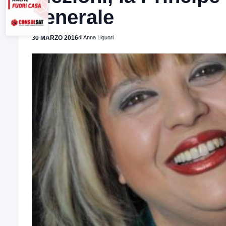
generale
30 MARZO 2016
di Anna Liguori