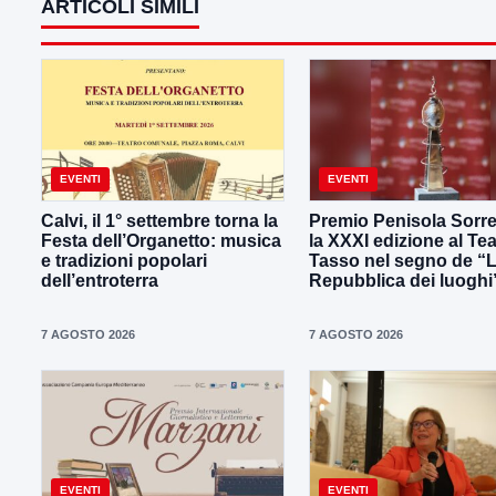
ARTICOLI SIMILI
EVENTI
EVENTI
Calvi, il 1° settembre torna la
Premio Penisola Sorre
Festa dell’Organetto: musica
la XXXI edizione al Tea
e tradizioni popolari
Tasso nel segno de “
dell’entroterra
Repubblica dei luoghi
7 AGOSTO 2026
7 AGOSTO 2026
EVENTI
EVENTI