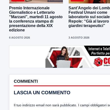
Premio Internazionale
Sant’Angelo dei Lombar
Giornalistico e Letterario
Festival Umani come
“Marzani”, martedì 11 agosto
laboratorio sul sociale
la conferenza stampa di
Repole: “Già al lavoro
presentazione della XIX
giardini terapeutici”
edizione
6 AGOSTO 2026
3 AGOSTO 2026
COMMENTI
LASCIA UN COMMENTO
Il tuo indirizzo email non sarà pubblicato.
I campi obbligatori 