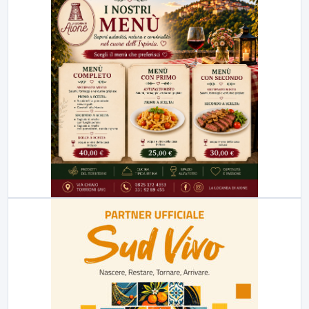
23:00
LabNews (replica)