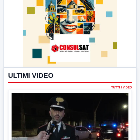
ULTIMI VIDEO
TUTTI I VIDEO