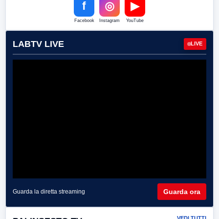
f
◎
▶
Facebook
Instagram
YouTube
LABTV LIVE
LIVE
Guarda ora
Guarda la diretta streaming
VEDI TUTTI