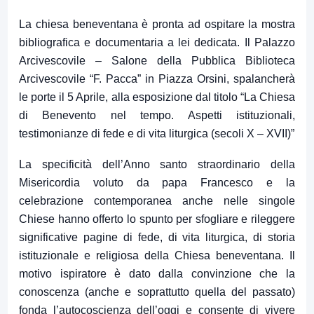
La chiesa beneventana è pronta ad ospitare la mostra
bibliografica e documentaria a lei dedicata. Il Palazzo
Arcivescovile – Salone della Pubblica Biblioteca
Arcivescovile “F. Pacca” in Piazza Orsini, spalancherà
le porte il 5 Aprile, alla esposizione dal titolo “La Chiesa
di Benevento nel tempo. Aspetti istituzionali,
testimonianze di fede e di vita liturgica (secoli X – XVII)”
La specificità dell’Anno santo straordinario della
Misericordia voluto da papa Francesco e la
celebrazione contemporanea anche nelle singole
Chiese hanno offerto lo spunto per sfogliare e rileggere
significative pagine di fede, di vita liturgica, di storia
istituzionale e religiosa della Chiesa beneventana. Il
motivo ispiratore è dato dalla convinzione che la
conoscenza (anche e soprattutto quella del passato)
fonda l’autocoscienza dell’oggi e consente di vivere