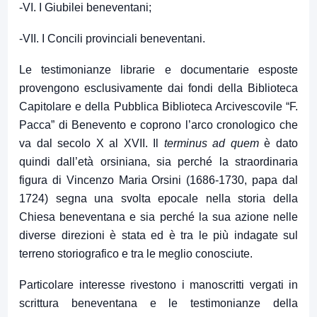
-VI. I Giubilei beneventani;
-VII. I Concili provinciali beneventani.
Le testimonianze librarie e documentarie esposte
provengono esclusivamente dai fondi della Biblioteca
Capitolare e della Pubblica Biblioteca Arcivescovile “F.
Pacca” di Benevento e coprono l’arco cronologico che
va dal secolo X al XVII. Il
terminus ad quem
è dato
quindi dall’età orsiniana, sia perché la straordinaria
figura di Vincenzo Maria Orsini (1686-1730, papa dal
1724) segna una svolta epocale nella storia della
Chiesa beneventana e sia perché la sua azione nelle
diverse direzioni è stata ed è tra le più indagate sul
terreno storiografico e tra le meglio conosciute.
Particolare interesse rivestono i manoscritti vergati in
scrittura beneventana e le testimonianze della