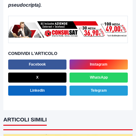
pseudocripta).
CONDIVIDI L'ARTICOLO
Facebook
Instagram
X
WhatsApp
LinkedIn
Telegram
ARTICOLI SIMILI