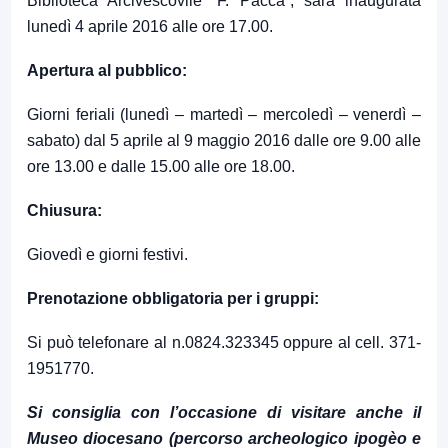
Biblioteca Arcivescovile “F. Pacca”; sarà inaugurata
lunedì 4 aprile 2016 alle ore 17.00.
Apertura al pubblico:
Giorni feriali (lunedì – martedì – mercoledì – venerdì –
sabato) dal 5 aprile al 9 maggio 2016 dalle ore 9.00 alle
ore 13.00 e dalle 15.00 alle ore 18.00.
Chiusura:
Giovedì e giorni festivi.
Prenotazione obbligatoria per i gruppi:
Si può telefonare al n.0824.323345 oppure al cell. 371-
1951770.
Si consiglia con l’occasione di visitare anche il
Museo diocesano (percorso archeologico ipogèo e