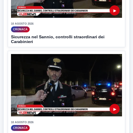
▶
10 AGOSTO 2026
CRONACA
Sicurezza nel Sannio, controlli straordinari dei
Carabinieri
▶
10 AGOSTO 2026
CRONACA