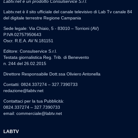
Labtv.net è un prodotto Consulservice S.r.l.
Labtv.net è il sito ufficiale del canale televisivo di Lab Tv canale 84
del digitale terrestre Regione Campania
Sede legale: Via Chiaio, 5 - 83010 – Torrioni (AV)
P.IVA 02757950643
Oscr. R.E.A. AV N.181151
Editore: Consulservice S.r.l.
Testata giornalistica Reg. Trib. di Benevento
n. 244 del 26.02.2015
Direttore Responsabile Dott.ssa Oliviero Antonella
Contatti: 0824.337274 – 327.7390733
redazione@labtv.net
Contattaci per la tua Pubblicità:
0824.337274 – 327.7390733
email:
commerciale@labtv.net
LABTV