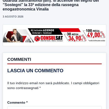
Guardia Sanframondi (Bn): si accende nel segno dei
“Sostegni” la 33ª edizione della rassegna
enogastronomica Vinalia
3 AGOSTO 2026
COMMENTI
LASCIA UN COMMENTO
Il tuo indirizzo email non sarà pubblicato.
I campi obbligatori
sono contrassegnati
*
Commento
*