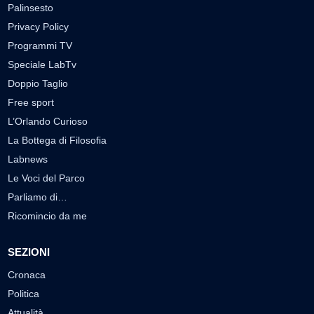
Palinsesto
Privacy Policy
Programmi TV
Speciale LabTv
Doppio Taglio
Free sport
L’Orlando Curioso
La Bottega di Filosofia
Labnews
Le Voci del Parco
Parliamo di…
Ricomincio da me
SEZIONI
Cronaca
Politica
Attualità