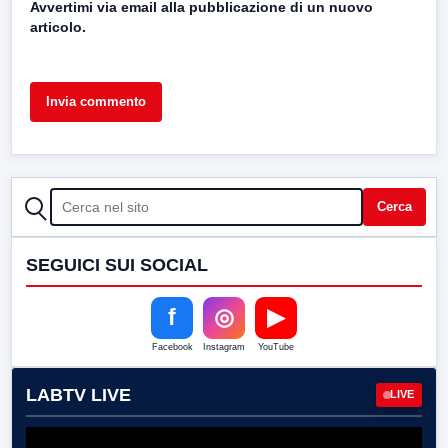
Avvertimi via email alla pubblicazione di un nuovo
articolo.
CERCA
Cerca
SEGUICI SUI SOCIAL
f
◎
▶
Facebook
Instagram
YouTube
LABTV LIVE
LIVE