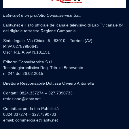
Labtv.net è un prodotto Consulservice S.r.l.
Labtv.net è il sito ufficiale del canale televisivo di Lab Tv canale 84
del digitale terrestre Regione Campania
Sede legale: Via Chiaio, 5 - 83010 – Torrioni (AV)
P.IVA 02757950643
Oscr. R.E.A. AV N.181151
Editore: Consulservice S.r.l.
Testata giornalistica Reg. Trib. di Benevento
n. 244 del 26.02.2015
Direttore Responsabile Dott.ssa Oliviero Antonella
Contatti: 0824.337274 – 327.7390733
redazione@labtv.net
Contattaci per la tua Pubblicità:
0824.337274 – 327.7390733
email:
commerciale@labtv.net