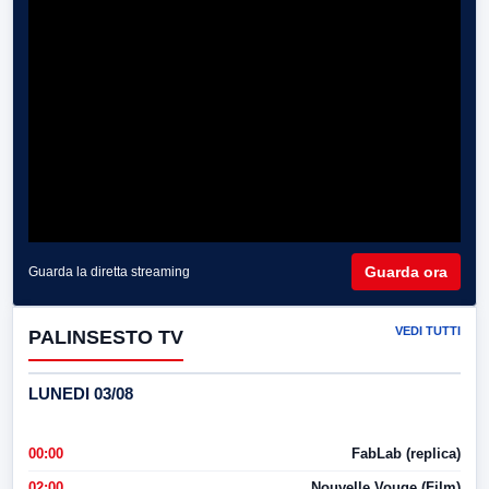
Guarda ora
Guarda la diretta streaming
VEDI TUTTI
PALINSESTO TV
LUNEDI 03/08
00:00
FabLab (replica)
02:00
Nouvelle Vouge (Film)