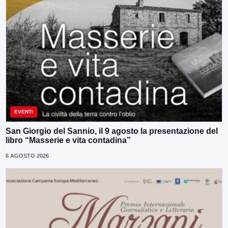
EVENTI
San Giorgio del Sannio, il 9 agosto la presentazione del
libro “Masserie e vita contadina”
6 AGOSTO 2026