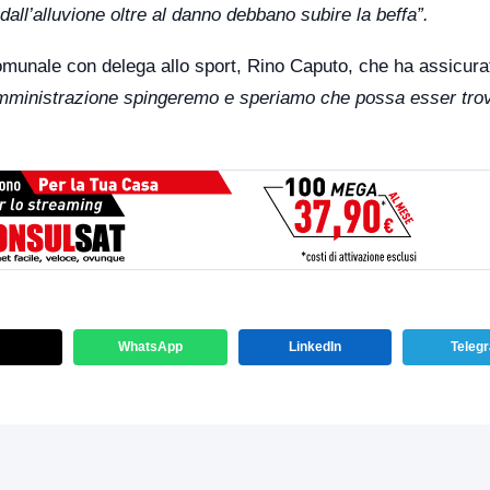
dall’alluvione oltre al danno debbano subire la beffa”.
Comunale con delega allo sport, Rino Caputo, che ha assicura
mministrazione spingeremo e speriamo che possa esser tro
WhatsApp
LinkedIn
Teleg