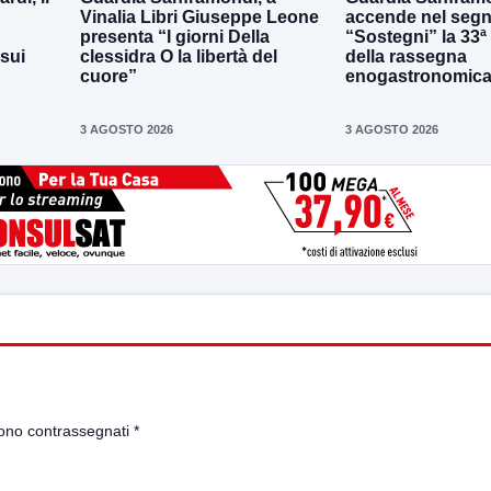
Vinalia Libri Giuseppe Leone
accende nel segn
presenta “I giorni Della
“Sostegni” la 33ª
 sui
clessidra O la libertà del
della rassegna
cuore”
enogastronomica 
3 AGOSTO 2026
3 AGOSTO 2026
sono contrassegnati
*