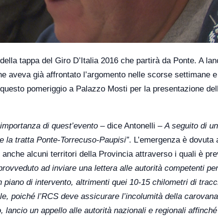
della tappa del Giro D’Italia 2016 che partirà da Ponte. A lan
he aveva già affrontato l’argomento nelle scorse settimane e
i questo pomeriggio a Palazzo Mosti per la presentazione del
’importanza di quest’evento
– dice Antonelli –
A seguito di un
re la tratta Ponte-Torrecuso-Paupisi”
. L’emergenza è dovuta 
anche alcuni territori della Provincia attraverso i quali è prev
provveduto ad inviare una lettera alle autorità competenti per
n piano di intervento, altrimenti quei 10-15 chilometri di tracc
e, poiché l’RCS deve assicurare l’incolumità della carovana
 lancio un appello alle autorità nazionali e regionali affinché