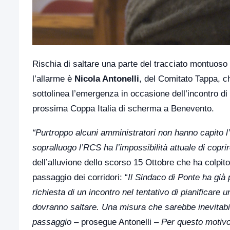
Rischia di saltare una parte del tracciato montuoso 
l’allarme è
Nicola Antonelli
, del Comitato Tappa, c
sottolinea l’emergenza in occasione dell’incontro d
prossima Coppa Italia di scherma a Benevento.
“Purtroppo alcuni amministratori non hanno capito l
sopralluogo l’RCS ha l’impossibilità attuale di copri
dell’alluvione dello scorso 15 Ottobre che ha colpito 
passaggio dei corridori: “
Il Sindaco di Ponte ha già 
richiesta di un incontro nel tentativo di pianificare u
dovranno saltare. Una misura che sarebbe inevitabil
passaggio
– prosegue Antonelli –
Per questo motivo,