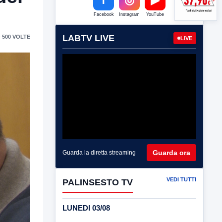
Facebook
Instagram
YouTube
LABTV LIVE
 500 VOLTE
LIVE
Guarda ora
Guarda la diretta streaming
VEDI TUTTI
PALINSESTO TV
LUNEDI 03/08