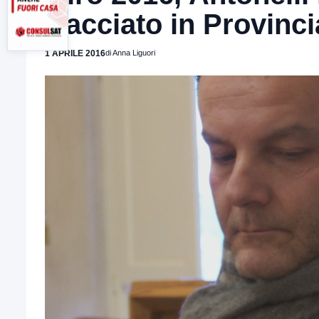
tracciato in Provinci
1 APRILE 2016
di Anna Liguori