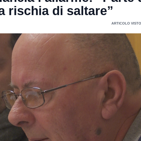
a rischia di saltare”
ARTICOLO VISTO