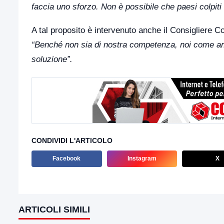
faccia uno sforzo. Non è possibile che paesi colpiti 
A tal proposito è intervenuto anche il Consigliere 
“Benché non sia di nostra competenza, noi come a
soluzione”.
CONDIVIDI L'ARTICOLO
Facebook
Instagram
X
ARTICOLI SIMILI