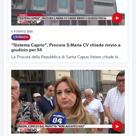
▶
6 AGOSTO 2026
CRONACA
"Sistema Caprio", Procura S.Maria CV chiede rinvio a
giudizio per 54
La Procura della Repubblica di Santa Capua Vetere chiude le...
▶