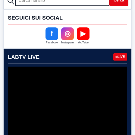
Cerca
SEGUICI SUI SOCIAL
f
◎
▶
Facebook
Instagram
YouTube
LABTV LIVE
LIVE