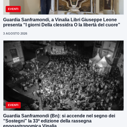
EVENTI
Guardia Sanframondi, a Vinalia Libri Giuseppe Leone
presenta “I giorni Della clessidra O la libertà del cuore”
3 AGOSTO 2026
EVENTI
Guardia Sanframondi (Bn): si accende nel segno dei
“Sostegni” la 33ª edizione della rassegna
enogastronomica Vinalia