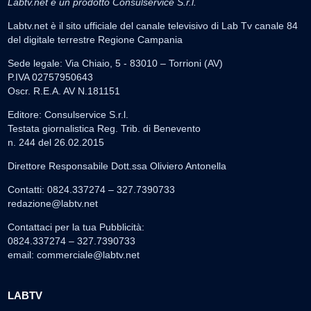
Labtv.net è un prodotto Consulservice S.r.l.
Labtv.net è il sito ufficiale del canale televisivo di Lab Tv canale 84
del digitale terrestre Regione Campania
Sede legale: Via Chiaio, 5 - 83010 – Torrioni (AV)
P.IVA 02757950643
Oscr. R.E.A. AV N.181151
Editore: Consulservice S.r.l.
Testata giornalistica Reg. Trib. di Benevento
n. 244 del 26.02.2015
Direttore Responsabile Dott.ssa Oliviero Antonella
Contatti: 0824.337274 – 327.7390733
redazione@labtv.net
Contattaci per la tua Pubblicità:
0824.337274 – 327.7390733
email:
commerciale@labtv.net
LABTV