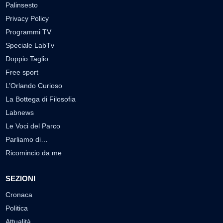
Palinsesto
Privacy Policy
Programmi TV
Speciale LabTv
Doppio Taglio
Free sport
L’Orlando Curioso
La Bottega di Filosofia
Labnews
Le Voci del Parco
Parliamo di…
Ricomincio da me
SEZIONI
Cronaca
Politica
Attualità