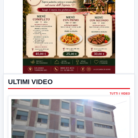
ULTIMI VIDEO
TUTTI I VIDEO