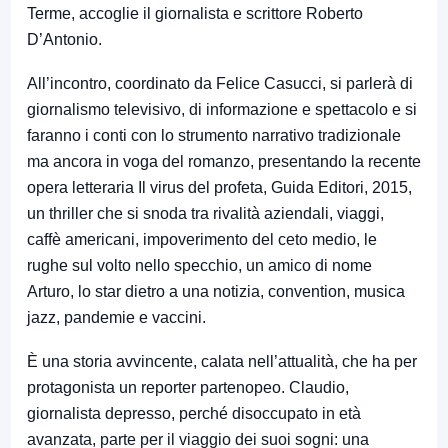
Terme, accoglie il giornalista e scrittore Roberto
D’Antonio.
All’incontro, coordinato da Felice Casucci, si parlerà di
giornalismo televisivo, di informazione e spettacolo e si
faranno i conti con lo strumento narrativo tradizionale
ma ancora in voga del romanzo, presentando la recente
opera letteraria Il virus del profeta, Guida Editori, 2015,
un thriller che si snoda tra rivalità aziendali, viaggi,
caffè americani, impoverimento del ceto medio, le
rughe sul volto nello specchio, un amico di nome
Arturo, lo star dietro a una notizia, convention, musica
jazz, pandemie e vaccini.
È una storia avvincente, calata nell’attualità, che ha per
protagonista un reporter partenopeo. Claudio,
giornalista depresso, perché disoccupato in età
avanzata, parte per il viaggio dei suoi sogni: una