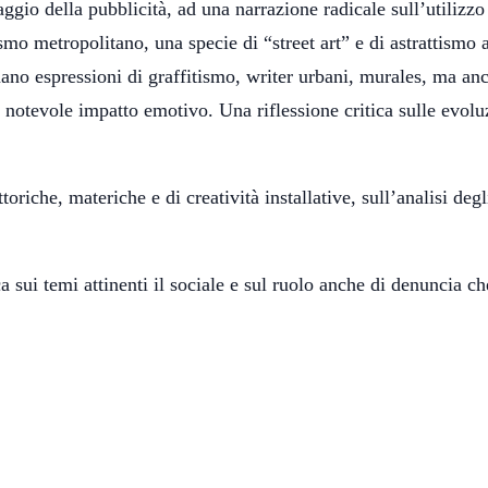
gio della pubblicità, ad una narrazione radicale sull’utilizzo 
mo metropolitano, una specie di “street art” e di astrattismo a 
mano espressioni di graffitismo, writer urbani, murales, ma an
i notevole impatto emotivo. Una riflessione critica sulle evolu
oriche, materiche e di creatività installative, sull’analisi degl
a sui temi attinenti il sociale e sul ruolo anche di denuncia ch