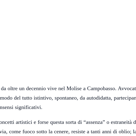
 da oltre un decennio vive nel Molise a Campobasso. Avvocat
 modo del tutto istintivo, spontaneo, da autodidatta, partecipa
sensi significativi.
ncetti artistici e forse questa sorta di “assenza” o estraneità d
via, come fuoco sotto la cenere, resiste a tanti anni di oblio; l