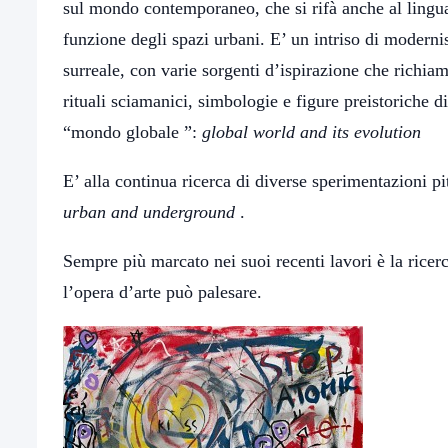
sul mondo contemporaneo, che si rifà anche al linguag
funzione degli spazi urbani. E’ un intriso di modernis
surreale, con varie sorgenti d’ispirazione che richia
rituali sciamanici, simbologie e figure preistoriche d
“mondo globale ”:
global world and its evolution
E’ alla continua ricerca di diverse sperimentazioni pitt
urban and underground
.
Sempre più marcato nei suoi recenti lavori è la ricerc
l’opera d’arte può palesare.