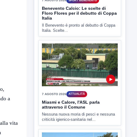
▶
7 AGOSTO 2026
SPORT BENEVENTO
Benevento Calcio: Le scelte di
Floro Flores per il debutto di Coppa
Italia
Il Benevento è pronto al debutto di Coppa
Italia. Scelte...
o,
ndo a
▶
alla vita
a
7 AGOSTO 2026
ATTUALITÀ