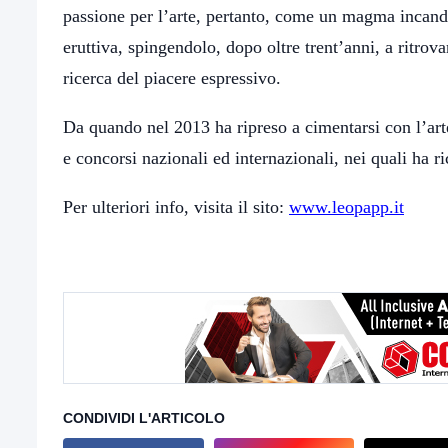
passione per l’arte, pertanto, come un magma incandes
eruttiva, spingendolo, dopo oltre trent’anni, a ritrova
ricerca del piacere espressivo.
Da quando nel 2013 ha ripreso a cimentarsi con l’arte
e concorsi nazionali ed internazionali, nei quali ha r
Per ulteriori info, visita il sito:
www.leopapp.it
CONDIVIDI L'ARTICOLO