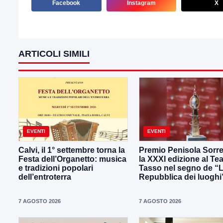
Facebook
Instagram
X
ARTICOLI SIMILI
EVENTI
EVENTI
Calvi, il 1° settembre torna la
Premio Penisola Sorre
Festa dell’Organetto: musica
la XXXI edizione al Tea
e tradizioni popolari
Tasso nel segno de “
dell’entroterra
Repubblica dei luoghi
7 AGOSTO 2026
7 AGOSTO 2026