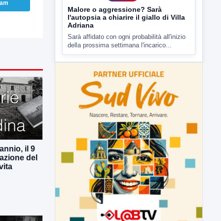
ram
▶
7 AGOSTO 2026
CRONACA
Malore o aggressione? Sarà
l'autopsia a chiarire il giallo di Villa
Adriana
Sarà affidato con ogni probabilità all'inizio
della prossima settimana l'incarico...
nnio, il 9
azione del
vita