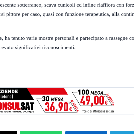
cente sotterraneo, scava cunicoli ed infine riaffiora con for
rsi pittore per caso, quasi con funzione terapeutica, alla conti
, ha tenuto varie mostre personali e partecipato a rassegne co
icevuto significativi riconoscimenti.