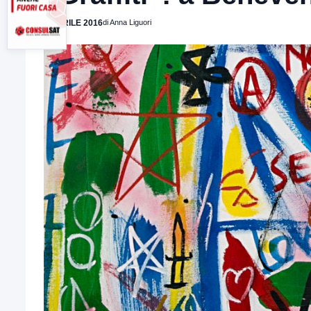
5 APRILE 2016
di Anna Liguori