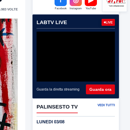
Facebook
Instagram
YouTube
.983 VOLTE
LABTV LIVE
LIVE
Guarda ora
Guarda la diretta streaming
VEDI TUTTI
PALINSESTO TV
LUNEDI 03/08