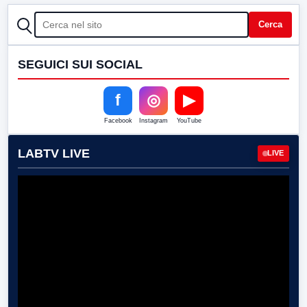
CERCA
Cerca
SEGUICI SUI SOCIAL
f
◎
▶
Facebook
Instagram
YouTube
LABTV LIVE
LIVE