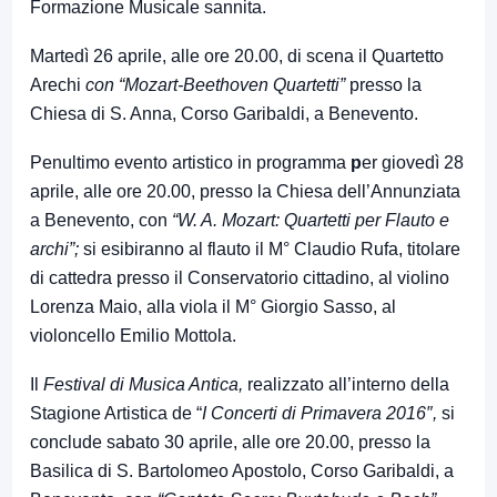
Formazione Musicale sannita.
Martedì 26 aprile, alle ore 20.00, di scena il Quartetto
Arechi
con “Mozart-Beethoven Quartetti”
presso la
Chiesa di S. Anna, Corso Garibaldi, a Benevento.
Penultimo evento artistico in programma
p
er giovedì 28
aprile, alle ore 20.00, presso la Chiesa dell’Annunziata
a Benevento, con
“W. A. Mozart: Quartetti per Flauto e
archi”;
si esibiranno al flauto il M° Claudio Rufa, titolare
di cattedra presso il Conservatorio cittadino, al violino
Lorenza Maio, alla viola il M° Giorgio Sasso, al
violoncello Emilio Mottola.
Il
Festival di Musica Antica,
realizzato all’interno della
Stagione Artistica de “
I Concerti di Primavera 2016″,
si
conclude sabato 30 aprile, alle ore 20.00, presso la
Basilica di S. Bartolomeo Apostolo, Corso Garibaldi, a