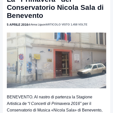
Conservatorio Nicola Sala di
Benevento
5 APRILE 2016
di Anna Liguori
ARTICOLO VISTO 1.458 VOLTE
BENEVENTO. Al nastro di partenza la Stagione
Artistica de “
I Concerti di Primavera 2016″
per il
Conservatorio di Musica «Nicola Sala» di Benevento,