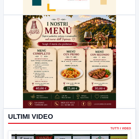
ULTIMI VIDEO
TUTTI I VIDEO