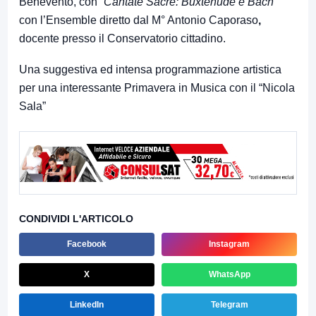
Benevento, con
“Cantate Sacre: Buxtehude e Bach”
con l’Ensemble diretto dal M° Antonio Caporaso
,
docente presso il Conservatorio cittadino.
Una suggestiva ed intensa programmazione artistica
per una interessante Primavera in Musica con il “Nicola
Sala”
CONDIVIDI L'ARTICOLO
Facebook
Instagram
X
WhatsApp
LinkedIn
Telegram