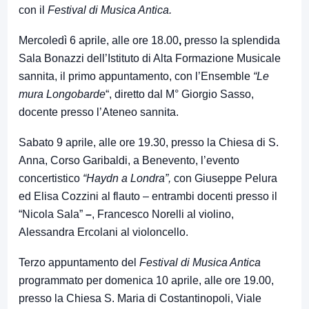
con il
Festival di Musica Antica.
Mercoledì 6 aprile, alle ore 18.00
,
presso la splendida
Sala Bonazzi dell’Istituto di Alta Formazione Musicale
sannita, il primo appuntamento, con l’Ensemble
“Le
mura Longobarde
“, diretto dal M° Giorgio Sasso,
docente presso l’Ateneo sannita.
Sabato 9 aprile, alle ore 19.30, presso la Chiesa di S.
Anna, Corso Garibaldi, a Benevento, l’evento
concertistico
“Haydn a Londra”,
con Giuseppe Pelura
ed Elisa Cozzini al flauto – entrambi docenti presso il
“Nicola Sala”
–
, Francesco Norelli al violino,
Alessandra Ercolani al violoncello.
Terzo appuntamento del
Festival di Musica Antica
programmato per domenica 10 aprile, alle ore 19.00,
presso la Chiesa S. Maria di Costantinopoli, Viale