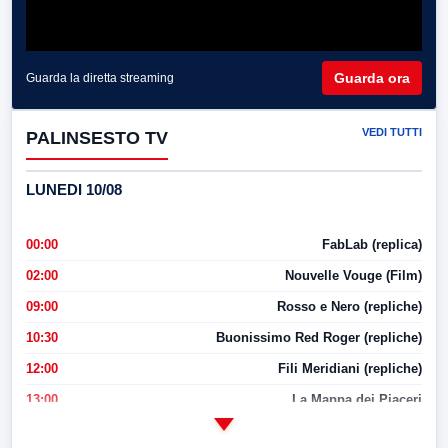
Guarda ora
Guarda la diretta streaming
VEDI TUTTI
PALINSESTO TV
LUNEDI 10/08
00:00
FabLab (replica)
02:00
Nouvelle Vouge (Film)
09:00
Rosso e Nero (repliche)
10:30
Buonissimo Red Roger (repliche)
12:00
Fili Meridiani (repliche)
13:00
La Mappa dei Piaceri
14:00
LabNews