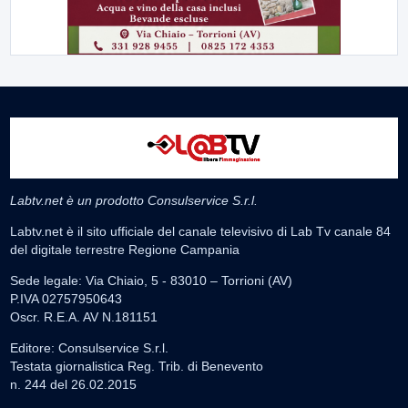
Labtv.net è un prodotto Consulservice S.r.l.
Labtv.net è il sito ufficiale del canale televisivo di Lab Tv canale 84
del digitale terrestre Regione Campania
Sede legale: Via Chiaio, 5 - 83010 – Torrioni (AV)
P.IVA 02757950643
Oscr. R.E.A. AV N.181151
Editore: Consulservice S.r.l.
Testata giornalistica Reg. Trib. di Benevento
n. 244 del 26.02.2015