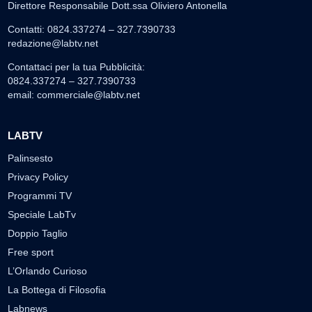
Direttore Responsabile Dott.ssa Oliviero Antonella
Contatti: 0824.337274 – 327.7390733
redazione@labtv.net
Contattaci per la tua Pubblicità:
0824.337274 – 327.7390733
email:
commerciale@labtv.net
LABTV
Palinsesto
Privacy Policy
Programmi TV
Speciale LabTv
Doppio Taglio
Free sport
L’Orlando Curioso
La Bottega di Filosofia
Labnews