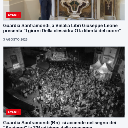
EVENTI
Guardia Sanframondi, a Vinalia Libri Giuseppe Leone
presenta “I giorni Della clessidra O la libertà del cuore”
3 AGOSTO 2026
EVENTI
Guardia Sanframondi (Bn): si accende nel segno dei
“Sostegni” la 33ª edizione della rassegna