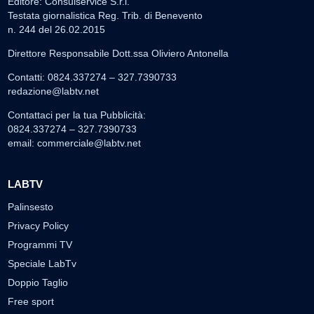
Editore: Consulservice S.r.l.
Testata giornalistica Reg. Trib. di Benevento
n. 244 del 26.02.2015
Direttore Responsabile Dott.ssa Oliviero Antonella
Contatti: 0824.337274 – 327.7390733
redazione@labtv.net
Contattaci per la tua Pubblicità:
0824.337274 – 327.7390733
email:
commerciale@labtv.net
LABTV
Palinsesto
Privacy Policy
Programmi TV
Speciale LabTv
Doppio Taglio
Free sport