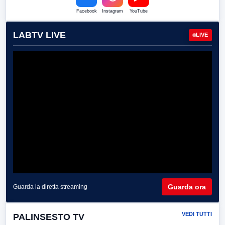
Facebook
Instagram
YouTube
LABTV LIVE
LIVE
Guarda ora
Guarda la diretta streaming
VEDI TUTTI
PALINSESTO TV