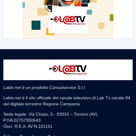
Labtv.net è un prodotto Consulservice S.r.l.
Labtv.net è il sito ufficiale del canale televisivo di Lab Tv canale 84
del digitale terrestre Regione Campania
Sede legale: Via Chiaio, 5 - 83010 – Torrioni (AV)
P.IVA 02757950643
Oscr. R.E.A. AV N.181151