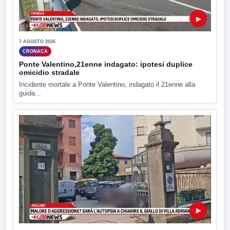
▶
7 AGOSTO 2026
CRONACA
Ponte Valentino,21enne indagato: ipotesi duplice
omicidio stradale
Incidente mortale a Ponte Valentino, indagato il 21enne alla
guida...
▶