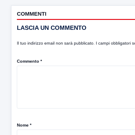
COMMENTI
LASCIA UN COMMENTO
Il tuo indirizzo email non sarà pubblicato.
I campi obbligatori 
Commento
*
Nome
*