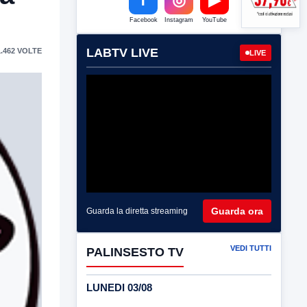
Facebook
Instagram
YouTube
LABTV LIVE
.462 VOLTE
LIVE
Guarda ora
Guarda la diretta streaming
VEDI TUTTI
PALINSESTO TV
LUNEDI 03/08