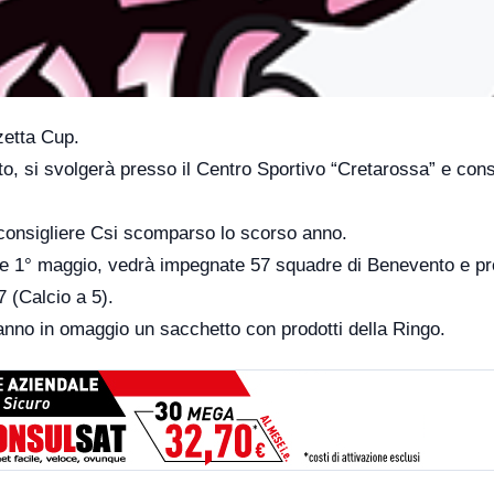
zetta Cup.
to, si svolgerà presso il Centro Sportivo “Cretarossa” e cons
consigliere Csi scomparso lo scorso anno.
 e 1° maggio, vedrà impegnate 57 squadre di Benevento e pr
 (Calcio a 5).
eranno in omaggio un sacchetto con prodotti della Ringo.