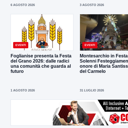
6 AGOSTO 2026
3 AGOSTO 2026
EVENTI
EVENTI
Foglianise presenta la Festa
Montesarchio in Festa 
del Grano 2026: dalle radici
Solenni Festeggiament
una comunità che guarda al
onore di Maria Santis
futuro
del Carmelo
1 AGOSTO 2026
31 LUGLIO 2026