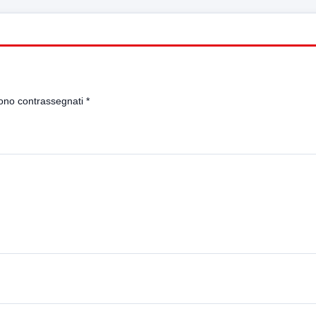
sono contrassegnati
*