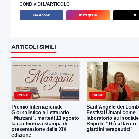
CONDIVIDI L'ARTICOLO
Facebook
Instagram
X
ARTICOLI SIMILI
EVENTI
EVENTI
Premio Internazionale
Sant’Angelo dei Lombar
Giornalistico e Letterario
Festival Umani come
“Marzani”, martedì 11 agosto
laboratorio sul sociale
la conferenza stampa di
Repole: “Già al lavoro
presentazione della XIX
giardini terapeutici”
edizione