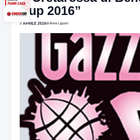
Cup 2016”
7 APRILE 2016
di Anna Liguori