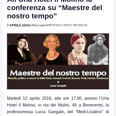
conferenza su “Maestre del
nostro tempo”
7 APRILE 2016
di Anna Liguori
ARTICOLO VISTO 759 VOLTE
Martedì 12 aprile 2016, alle ore 17.00, presso l’Una
Hotel Il Molino, in via dei Mulini, 48 a Benevento, la
professoressa Lucia Gangale, del “Medi-Livatino” di