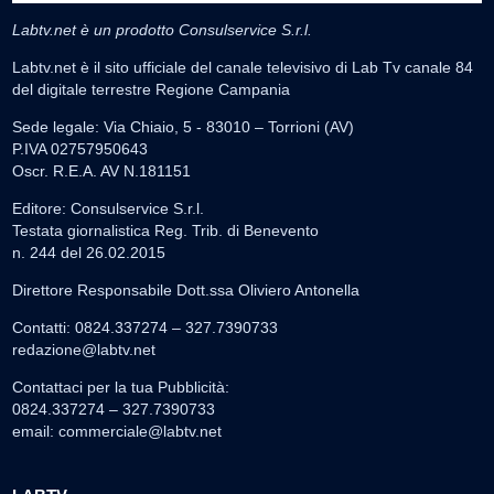
Labtv.net è un prodotto Consulservice S.r.l.
Labtv.net è il sito ufficiale del canale televisivo di Lab Tv canale 84
del digitale terrestre Regione Campania
Sede legale: Via Chiaio, 5 - 83010 – Torrioni (AV)
P.IVA 02757950643
Oscr. R.E.A. AV N.181151
Editore: Consulservice S.r.l.
Testata giornalistica Reg. Trib. di Benevento
n. 244 del 26.02.2015
Direttore Responsabile Dott.ssa Oliviero Antonella
Contatti: 0824.337274 – 327.7390733
redazione@labtv.net
Contattaci per la tua Pubblicità:
0824.337274 – 327.7390733
email:
commerciale@labtv.net