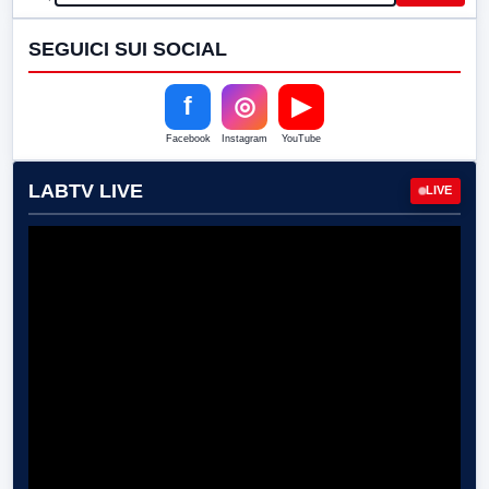
SEGUICI SUI SOCIAL
f
◎
▶
Facebook
Instagram
YouTube
LABTV LIVE
LIVE