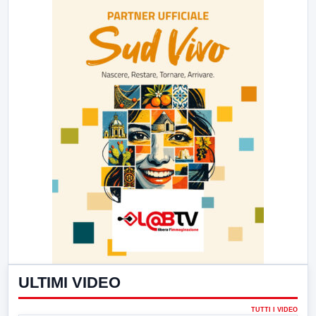
ULTIMI VIDEO
TUTTI I VIDEO