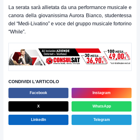
La serata sarà allietata da una performance musicale e
canora della giovanissima Aurora Bianco, studentessa
del “Medi-Livatino” e voce del gruppo musicale fortorino
“While”.
CONDIVIDI L'ARTICOLO
Facebook
Instagram
X
WhatsApp
LinkedIn
Telegram