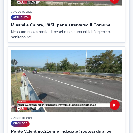
7 AGOSTO 2026
ATTUALITÀ
Miasmi e Calore, l'ASL parla attraverso il Comune
Nessuna nuova moria di pesci e nessuna criticità igienico-
sanitaria nel...
▶
7 AGOSTO 2026
CRONACA
Ponte Valentino,21enne indagato: ipotesi duplice