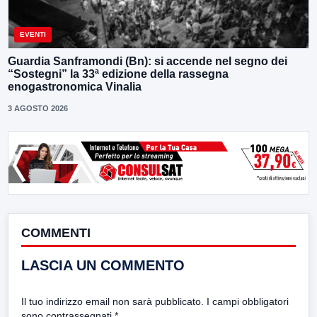
EVENTI
Guardia Sanframondi (Bn): si accende nel segno dei
“Sostegni” la 33ª edizione della rassegna
enogastronomica Vinalia
3 AGOSTO 2026
COMMENTI
LASCIA UN COMMENTO
Il tuo indirizzo email non sarà pubblicato.
I campi obbligatori
sono contrassegnati
*