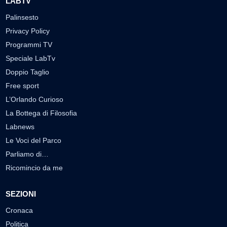
LABTV
Palinsesto
Privacy Policy
Programmi TV
Speciale LabTv
Doppio Taglio
Free sport
L’Orlando Curioso
La Bottega di Filosofia
Labnews
Le Voci del Parco
Parliamo di…
Ricomincio da me
SEZIONI
Cronaca
Politica