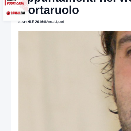
Mortaruolo
8 APRILE 2016
di Anna Liguori