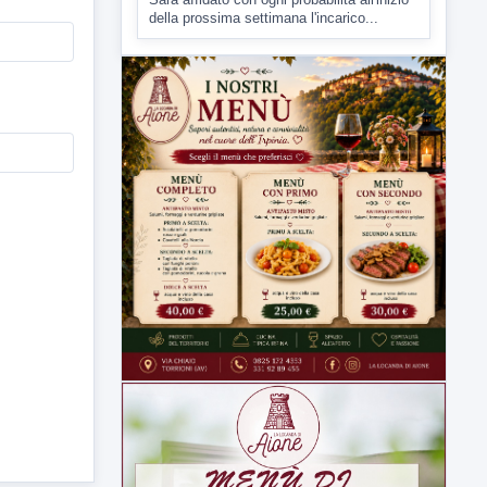
Malore o aggressione? Sarà
l'autopsia a chiarire il giallo di Villa
Adriana
Sarà affidato con ogni probabilità all'inizio
della prossima settimana l'incarico...