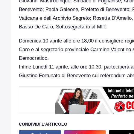
Giovanni Mastrocinque, Sindaco di Foglianise; Andr
Benevento; Paola Galeone, Prefetto di Benevento; Ra
Vaticana e dell’Archivio Segreto; Rosetta D’Amelio
Basso De Caro, Sottosegretario al MIT.
Domenica 10 aprile alle ore 18,00 il consigliere r
Caro e al segretario provinciale Carmine Valentino s
Democratico.
Infine Lunedì 11 aprile, alle ore 10.30, parteciperà 
Giustino Fortunato di Benevento sul referendum abrog
CONDIVIDI L'ARTICOLO