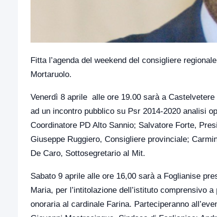
Fitta l’agenda del weekend del consigliere region
Mortaruolo.
Venerdì 8 aprile alle ore 19.00 sarà a Castelvetere 
ad un incontro pubblico su Psr 2014-2020 analisi o
Coordinatore PD Alto Sannio; Salvatore Forte, Pres
Giuseppe Ruggiero, Consigliere provinciale; Carmin
De Caro, Sottosegretario al Mit.
Sabato 9 aprile alle ore 16,00 sarà a Foglianise pr
Maria, per l’intitolazione dell’istituto comprensivo 
onoraria al cardinale Farina. Parteciperanno all’eve