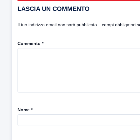
LASCIA UN COMMENTO
Il tuo indirizzo email non sarà pubblicato.
I campi obbligatori 
Commento
*
Nome
*