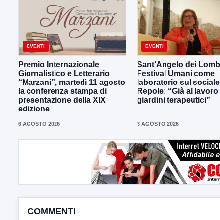
EVENTI
EVENTI
Premio Internazionale
Sant’Angelo dei Lombar
Giornalistico e Letterario
Festival Umani come
“Marzani”, martedì 11 agosto
laboratorio sul sociale
la conferenza stampa di
Repole: “Già al lavoro
presentazione della XIX
giardini terapeutici”
edizione
6 AGOSTO 2026
3 AGOSTO 2026
COMMENTI