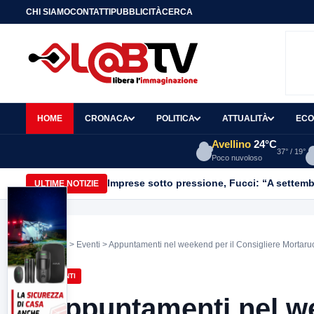
CHI SIAMO
CONTATTI
PUBBLICITÀ
CERCA
HOME
CRONACA
POLITICA
ATTUALITÀ
ECO
Avellino
24°C
37° / 19°
Poco nuvoloso
Imprese sotto pressione, Fucci: “A settemb
ULTIME NOTIZIE
Home
>
Eventi
> Appuntamenti nel weekend per il Consigliere Mortaru
EVENTI
Appuntamenti nel we