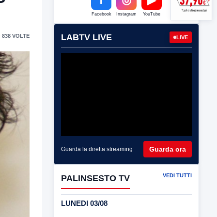
Facebook
Instagram
YouTube
LABTV LIVE
 838 VOLTE
LIVE
Guarda ora
Guarda la diretta streaming
VEDI TUTTI
PALINSESTO TV
LUNEDI 03/08