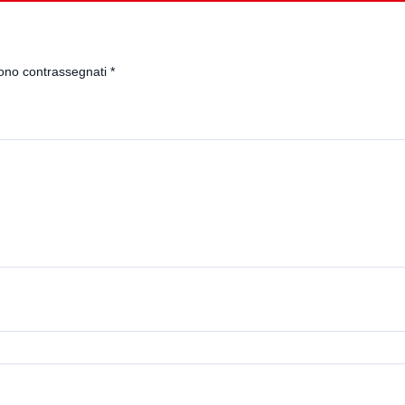
sono contrassegnati
*