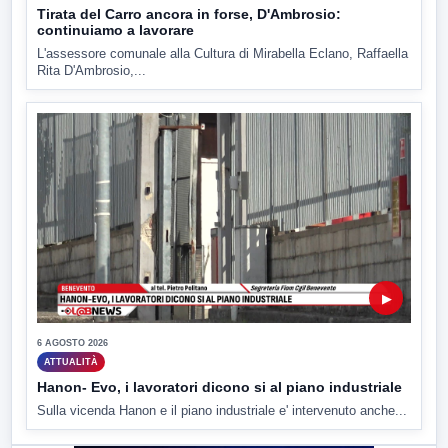
Tirata del Carro ancora in forse, D'Ambrosio:
continuiamo a lavorare
L'assessore comunale alla Cultura di Mirabella Eclano, Raffaella
Rita D'Ambrosio,...
▶
6 AGOSTO 2026
ATTUALITÀ
Hanon- Evo, i lavoratori dicono si al piano industriale
Sulla vicenda Hanon e il piano industriale e' intervenuto anche...