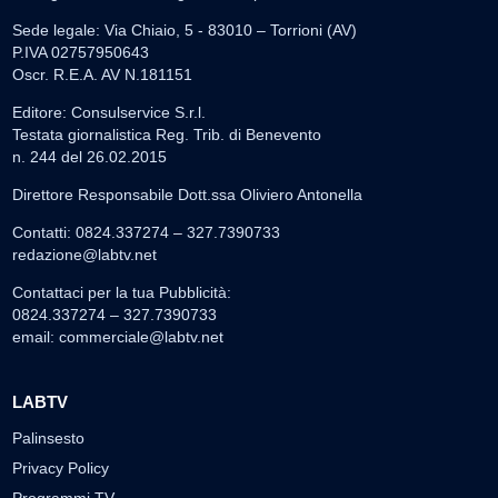
Sede legale: Via Chiaio, 5 - 83010 – Torrioni (AV)
P.IVA 02757950643
Oscr. R.E.A. AV N.181151
Editore: Consulservice S.r.l.
Testata giornalistica Reg. Trib. di Benevento
n. 244 del 26.02.2015
Direttore Responsabile Dott.ssa Oliviero Antonella
Contatti: 0824.337274 – 327.7390733
redazione@labtv.net
Contattaci per la tua Pubblicità:
0824.337274 – 327.7390733
email:
commerciale@labtv.net
LABTV
Palinsesto
Privacy Policy