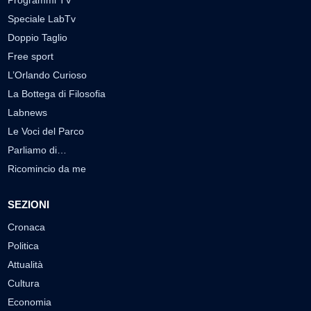
Programmi TV
Speciale LabTv
Doppio Taglio
Free sport
L’Orlando Curioso
La Bottega di Filosofia
Labnews
Le Voci del Parco
Parliamo di…
Ricomincio da me
SEZIONI
Cronaca
Politica
Attualità
Cultura
Economia