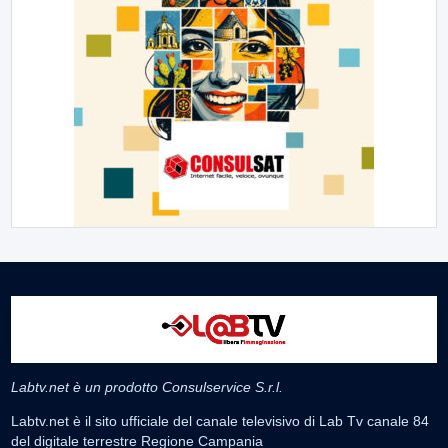
Labtv.net è un prodotto Consulservice S.r.l.
Labtv.net è il sito ufficiale del canale televisivo di Lab Tv canale 84
del digitale terrestre Regione Campania