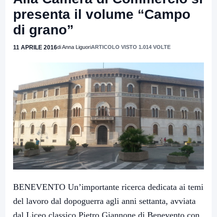
presenta il volume “Campo
di grano”
11 APRILE 2016
di Anna Liguori
ARTICOLO VISTO 1.014 VOLTE
BENEVENTO Un’importante ricerca dedicata ai temi
del lavoro dal dopoguerra agli anni settanta, avviata
dal Liceo classico Pietro Giannone di Benevento con