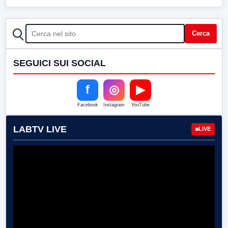
CERCA
Cerca
SEGUICI SUI SOCIAL
f
◎
▶
Facebook
Instagram
YouTube
LABTV LIVE
LIVE