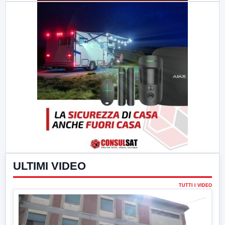
ULTIMI VIDEO
TUTTI I VIDEO