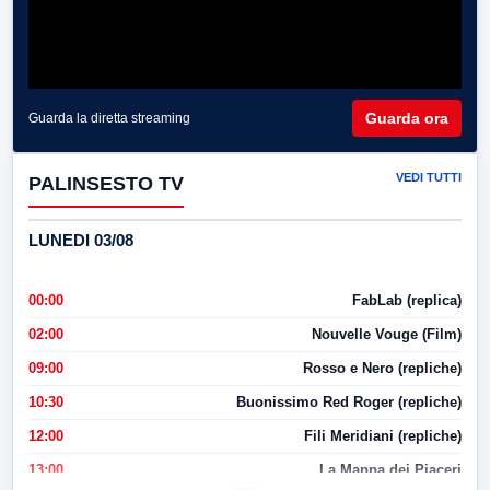
Guarda ora
Guarda la diretta streaming
VEDI TUTTI
PALINSESTO TV
LUNEDI 03/08
00:00
FabLab (replica)
02:00
Nouvelle Vouge (Film)
09:00
Rosso e Nero (repliche)
10:30
Buonissimo Red Roger (repliche)
12:00
Fili Meridiani (repliche)
13:00
La Mappa dei Piaceri