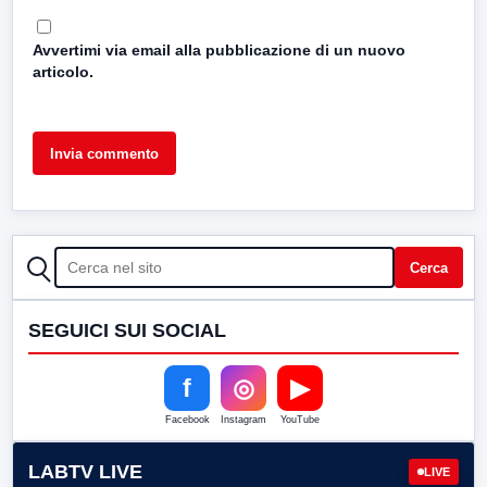
Avvertimi via email alla pubblicazione di un nuovo
articolo.
CERCA
Cerca
SEGUICI SUI SOCIAL
f
◎
▶
Facebook
Instagram
YouTube
LABTV LIVE
LIVE