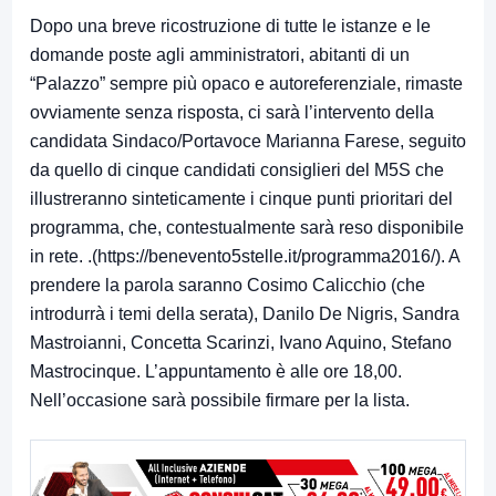
Dopo una breve ricostruzione di tutte le istanze e le
domande poste agli amministratori, abitanti di un
“Palazzo” sempre più opaco e autoreferenziale, rimaste
ovviamente senza risposta, ci sarà l’intervento della
candidata Sindaco/Portavoce Marianna Farese, seguito
da quello di cinque candidati consiglieri del M5S che
illustreranno sinteticamente i cinque punti prioritari del
programma, che, contestualmente sarà reso disponibile
in rete. .(https://benevento5stelle.it/programma2016/). A
prendere la parola saranno Cosimo Calicchio (che
introdurrà i temi della serata), Danilo De Nigris, Sandra
Mastroianni, Concetta Scarinzi, Ivano Aquino, Stefano
Mastrocinque. L’appuntamento è alle ore 18,00.
Nell’occasione sarà possibile firmare per la lista.