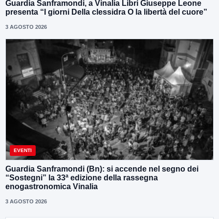
Guardia Sanframondi, a Vinalia Libri Giuseppe Leone
presenta “I giorni Della clessidra O la libertà del cuore”
3 AGOSTO 2026
EVENTI
Guardia Sanframondi (Bn): si accende nel segno dei
“Sostegni” la 33ª edizione della rassegna
enogastronomica Vinalia
3 AGOSTO 2026