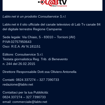
Labtv.net è un prodotto Consulservice S.r.l.
Labtv.net è il sito ufficiale del canale televisivo di Lab Tv canale 84
del digitale terrestre Regione Campania
Sede legale: Via Chiaio, 5 - 83010 – Torrioni (AV)
P.IVA 02757950643
Oscr. R.E.A. AV N.181151
Editore: Consulservice S.r.l.
Testata giornalistica Reg. Trib. di Benevento
n. 244 del 26.02.2015
Direttore Responsabile Dott.ssa Oliviero Antonella
Contatti: 0824.337274 – 327.7390733
redazione@labtv.net
Contattaci per la tua Pubblicità:
0824.337274 – 327.7390733
email:
commerciale@labtv.net