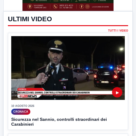
ULTIMI VIDEO
TUTTI I VIDEO
▶
10 AGOSTO 2026
CRONACA
Sicurezza nel Sannio, controlli straordinari dei
Carabinieri