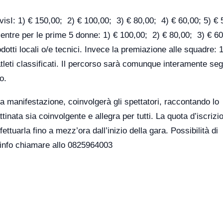
visI: 1) € 150,00; 2) € 100,00; 3) € 80,00; 4) € 60,00; 5) € 
 Mentre per le prime 5 donne: 1) € 100,00; 2) € 80,00; 3) € 6
otti locali o/e tecnici. Invece la premiazione alle squadre: 1
leti classificati. Il percorso sarà comunque interamente seg
o.
la manifestazione, coinvolgerà gli spettatori, raccontando lo
inata sia coinvolgente e allegra per tutti. La quota d’iscrizio
fettuarla fino a mezz’ora dall’inizio della gara. Possibilità di
 info chiamare allo 0825964003