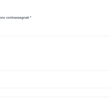
sono contrassegnati
*