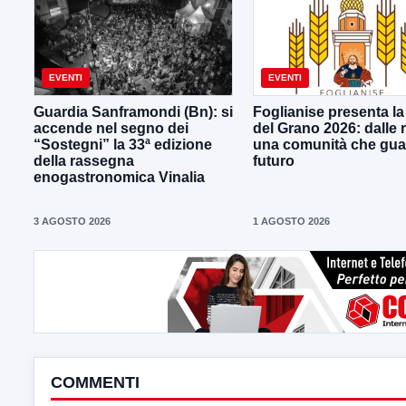
EVENTI
EVENTI
Guardia Sanframondi (Bn): si
Foglianise presenta la
accende nel segno dei
del Grano 2026: dalle r
“Sostegni” la 33ª edizione
una comunità che gua
della rassegna
futuro
enogastronomica Vinalia
3 AGOSTO 2026
1 AGOSTO 2026
COMMENTI