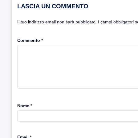
LASCIA UN COMMENTO
Il tuo indirizzo email non sarà pubblicato.
I campi obbligatori 
Commento
*
Nome
*
Email
*