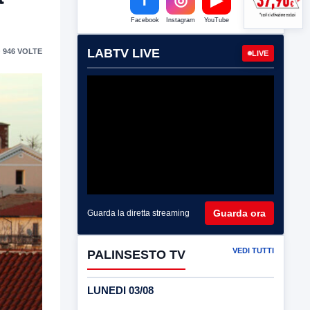
Facebook
Instagram
YouTube
LABTV LIVE
 946 VOLTE
LIVE
Guarda ora
Guarda la diretta streaming
VEDI TUTTI
PALINSESTO TV
LUNEDI 03/08