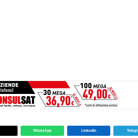
WhatsApp
LinkedIn
Teleg