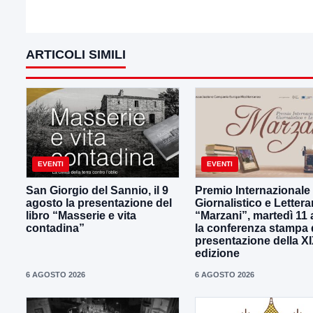
ARTICOLI SIMILI
EVENTI
EVENTI
San Giorgio del Sannio, il 9
Premio Internazionale
agosto la presentazione del
Giornalistico e Lettera
libro “Masserie e vita
“Marzani”, martedì 11
contadina”
la conferenza stampa 
presentazione della X
edizione
6 AGOSTO 2026
6 AGOSTO 2026