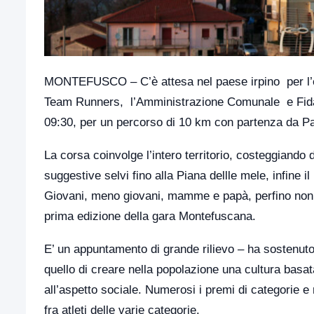
MONTEFUSCO – C’è attesa nel paese irpino per l’ev
Team Runners, l’Amministrazione Comunale e Fidal A
09:30, per un percorso di 10 km con partenza da Pas
La corsa coinvolge l’intero territorio, costeggiando d
suggestive selvi fino alla Piana dellle mele, infine il
Giovani, meno giovani, mamme e papà, perfino nonni
prima edizione della gara Montefuscana.
E’ un appuntamento di grande rilievo – ha sostenuto
quello di creare nella popolazione una cultura basata 
all’aspetto sociale. Numerosi i premi di categorie e 
fra atleti delle varie categorie.