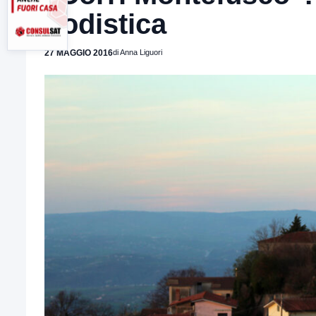
podistica
27 MAGGIO 2016
di Anna Liguori