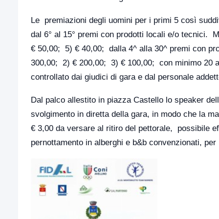
Le premiazioni degli uomini per i primi 5 così suddi
dal 6° al 15° premi con prodotti locali e/o tecnici.
€ 50,00; 5) € 40,00; dalla 4^ alla 30^ premi con prod
300,00; 2) € 200,00; 3) € 100,00; con minimo 20 at
controllato dai giudici di gara e dal personale addett
Dal palco allestito in piazza Castello lo speaker del
svolgimento in diretta della gara, in modo che la matt
€ 3,00 da versare al ritiro del pettorale, possibile ef
pernottamento in alberghi e b&b convenzionati, per