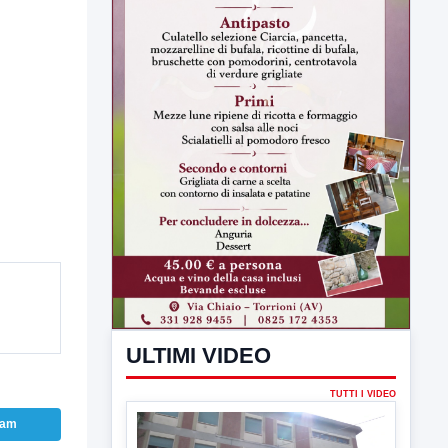
ULTIMI VIDEO
TUTTI I VIDEO
▶
ram