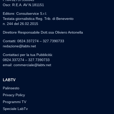
Oscr. R.E.A. AV N.181151
Editore: Consulservice S.r.l.
Testata giornalistica Reg. Trib. di Benevento
n. 244 del 26.02.2015
Direttore Responsabile Dott.ssa Oliviero Antonella
Contatti: 0824.337274 – 327.7390733
redazione@labtv.net
Contattaci per la tua Pubblicità:
0824.337274 – 327.7390733
email:
commerciale@labtv.net
LABTV
Palinsesto
Privacy Policy
Programmi TV
Speciale LabTv