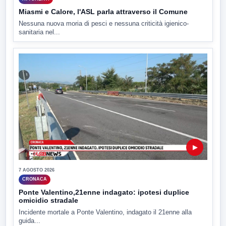
Miasmi e Calore, l'ASL parla attraverso il Comune
Nessuna nuova moria di pesci e nessuna criticità igienico-
sanitaria nel...
▶
7 AGOSTO 2026
CRONACA
Ponte Valentino,21enne indagato: ipotesi duplice
omicidio stradale
Incidente mortale a Ponte Valentino, indagato il 21enne alla
guida...