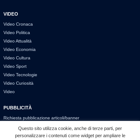
VIDEO
Video Cronaca
Video Politica
Video Attualità
Video Economia
Video Cultura
Video Sport
Video Tecnologie
Video Curiosità
Video
PUBBLICITÀ
Richiesta pubblicazione articoli/banner
Questo sito utilizza cookie, anche di terze parti, per
SEGUICI SUI SOCIAL
personalizzare i contenuti come widget per ampliare le