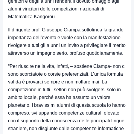
genitori e degli alunni renderà il dovuto omaggio agli
alunni vincitori delle competizioni nazionali di
Matematica Kangorou.
Il dirigente prof. Giuseppe Ciampa sottolinea la grande
importanza dell’evento e vuole con la manifestazione
rivolgere a tutti gli alunni un invito a privilegiare il merito
attraverso un impegno serio, profuso quotidianamente.
“Per riuscire nella vita, infatti, – sostiene Ciampa- non ci
sono scorciatoie o corsie preferenziali. L’unica formula
valida è provarci sempre e non mollare mai. La
competizione in tutti i settori non può svolgersi solo in
ambito locale, perché essa ha assunto un valore
planetario. I bravissimi alunni di questa scuola lo hanno
compreso, sviluppando competenze culturali elevate
con il supporto della conoscenza delle principali lingue
straniere, non disgiunte dalle competenze informatiche