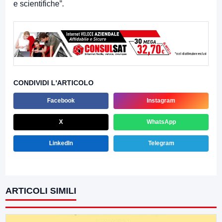
e scientifiche”.
CONDIVIDI L'ARTICOLO
Facebook
Instagram
X
WhatsApp
LinkedIn
Telegram
ARTICOLI SIMILI