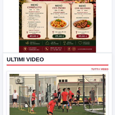
ULTIMI VIDEO
TUTTI I VIDEO