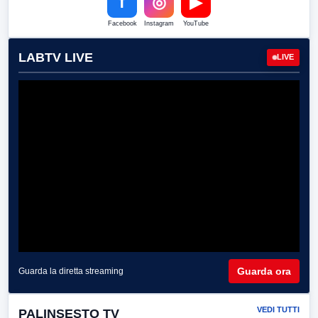
f
◎
▶
Facebook
Instagram
YouTube
LABTV LIVE
LIVE
Guarda ora
Guarda la diretta streaming
VEDI TUTTI
PALINSESTO TV