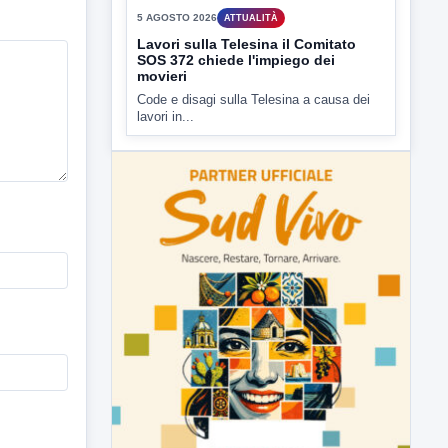
Lavori sulla Telesina il Comitato
SOS 372 chiede l'impiego dei
movieri
Code e disagi sulla Telesina a causa dei
lavori in...