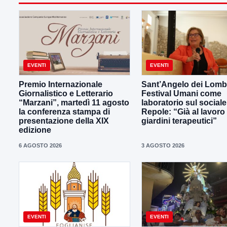
EVENTI
EVENTI
Premio Internazionale
Sant’Angelo dei Lombar
Giornalistico e Letterario
Festival Umani come
“Marzani”, martedì 11 agosto
laboratorio sul sociale
la conferenza stampa di
Repole: “Già al lavoro
presentazione della XIX
giardini terapeutici”
edizione
6 AGOSTO 2026
3 AGOSTO 2026
EVENTI
EVENTI