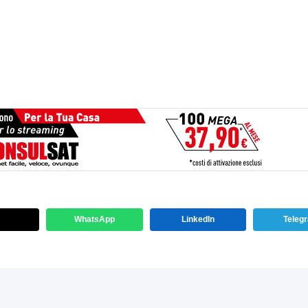
WhatsApp
LinkedIn
Teleg