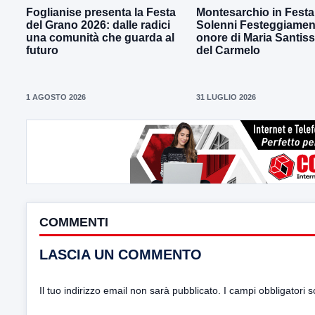
Foglianise presenta la Festa
Montesarchio in Festa 
del Grano 2026: dalle radici
Solenni Festeggiament
una comunità che guarda al
onore di Maria Santis
futuro
del Carmelo
1 AGOSTO 2026
31 LUGLIO 2026
COMMENTI
LASCIA UN COMMENTO
Il tuo indirizzo email non sarà pubblicato.
I campi obbligatori 