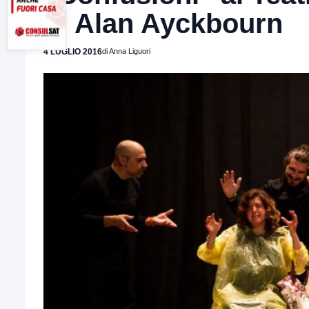
di Alan Ayckbourn
4 LUGLIO 2016
di Anna Liguori