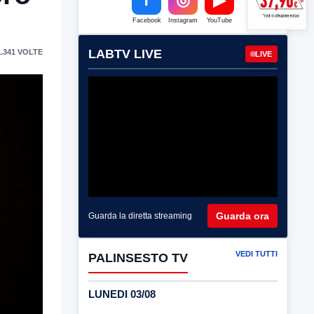
Facebook
Instagram
YouTube
LABTV LIVE
.341 VOLTE
LIVE
Guarda ora
Guarda la diretta streaming
VEDI TUTTI
PALINSESTO TV
LUNEDI 03/08