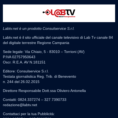
Labtv.net è un prodotto Consulservice S.r.l.
Labtv.net è il sito ufficiale del canale televisivo di Lab Tv canale 84
del digitale terrestre Regione Campania
Sede legale: Via Chiaio, 5 - 83010 – Torrioni (AV)
P.IVA 02757950643
Oscr. R.E.A. AV N.181151
Editore: Consulservice S.r.l.
Testata giornalistica Reg. Trib. di Benevento
n. 244 del 26.02.2015
Direttore Responsabile Dott.ssa Oliviero Antonella
Contatti: 0824.337274 – 327.7390733
redazione@labtv.net
Contattaci per la tua Pubblicità: