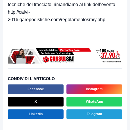
tecniche del tracciato, rimandiamo al link dell’evento
http://calvi-
2016.garepodistiche.com/regolamentosmry.php
CONDIVIDI L'ARTICOLO
Facebook
Instagram
X
WhatsApp
LinkedIn
Telegram