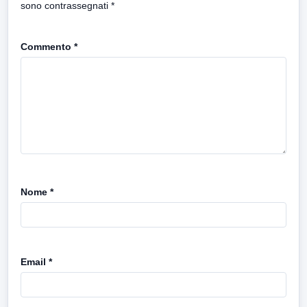
sono contrassegnati
*
Commento
*
Nome
*
Email
*