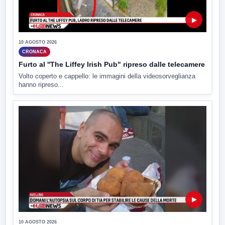
▶
10 AGOSTO 2026
CRONACA
Furto al ''The Liffey Irish Pub" ripreso dalle telecamere
Volto coperto e cappello: le immagini della videosorveglianza
hanno ripreso...
▶
10 AGOSTO 2026