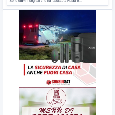
Sono ottimi i segnali che ha lasciato a Nesta e...