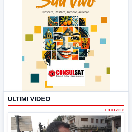
ULTIMI VIDEO
TUTTI I VIDEO