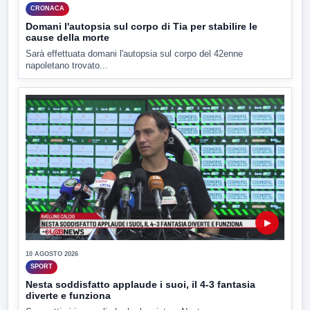
CRONACA
Domani l'autopsia sul corpo di Tia per stabilire le
cause della morte
Sarà effettuata domani l'autopsia sul corpo del 42enne
napoletano trovato...
▶
10 AGOSTO 2026
SPORT
Nesta soddisfatto applaude i suoi, il 4-3 fantasia
diverte e funziona