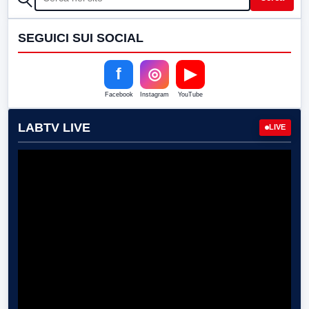
SEGUICI SUI SOCIAL
f
◎
▶
Facebook
Instagram
YouTube
LABTV LIVE
LIVE