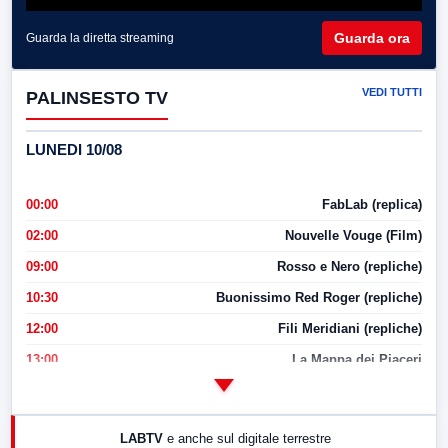
Guarda ora
Guarda la diretta streaming
VEDI TUTTI
PALINSESTO TV
LUNEDI 10/08
00:00
FabLab (replica)
02:00
Nouvelle Vouge (Film)
09:00
Rosso e Nero (repliche)
10:30
Buonissimo Red Roger (repliche)
12:00
Fili Meridiani (repliche)
13:00
La Mappa dei Piaceri
14:00
LabNews
17:00
LabNews (replica)
LABTV
e anche sul digitale terrestre