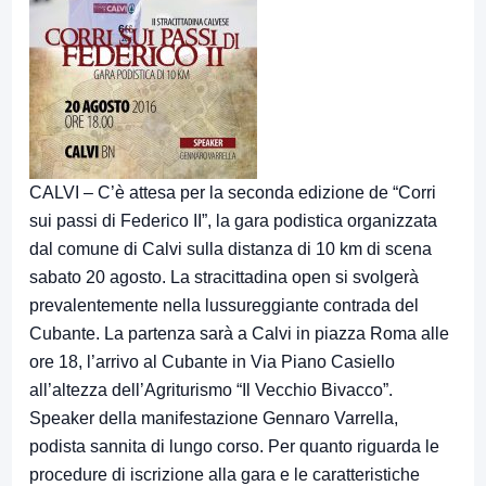
CALVI – C’è attesa per la seconda edizione de “Corri
sui passi di Federico II”, la gara podistica organizzata
dal comune di Calvi sulla distanza di 10 km di scena
sabato 20 agosto. La stracittadina open si svolgerà
prevalentemente nella lussureggiante contrada del
Cubante. La partenza sarà a Calvi in piazza Roma alle
ore 18, l’arrivo al Cubante in Via Piano Casiello
all’altezza dell’Agriturismo “Il Vecchio Bivacco”.
Speaker della manifestazione Gennaro Varrella,
podista sannita di lungo corso. Per quanto riguarda le
procedure di iscrizione alla gara e le caratteristiche