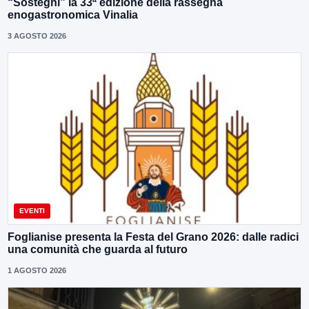
“Sostegni” la 33ª edizione della rassegna
enogastronomica Vinalia
3 AGOSTO 2026
EVENTI
Foglianise presenta la Festa del Grano 2026: dalle radici
una comunità che guarda al futuro
1 AGOSTO 2026