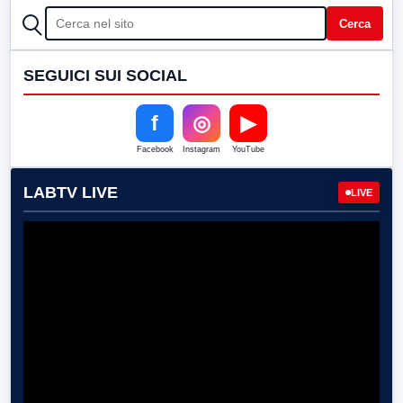
CERCA
Cerca
SEGUICI SUI SOCIAL
f
◎
▶
Facebook
Instagram
YouTube
LABTV LIVE
LIVE