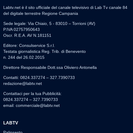
Labtv.net è il sito ufficiale del canale televisivo di Lab Tv canale 84
del digitale terrestre Regione Campania
Sede legale: Via Chiaio, 5 - 83010 – Torrioni (AV)
P.IVA 02757950643
Oscr. R.E.A. AV N.181151
Editore: Consulservice S.r.l.
Testata giornalistica Reg. Trib. di Benevento
n. 244 del 26.02.2015
Direttore Responsabile Dott.ssa Oliviero Antonella
Contatti: 0824.337274 – 327.7390733
redazione@labtv.net
Contattaci per la tua Pubblicità:
0824.337274 – 327.7390733
email:
commerciale@labtv.net
LABTV
Palinsesto