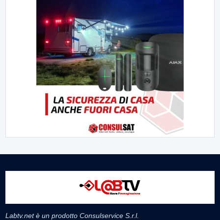
Labtv.net è un prodotto Consulservice S.r.l.