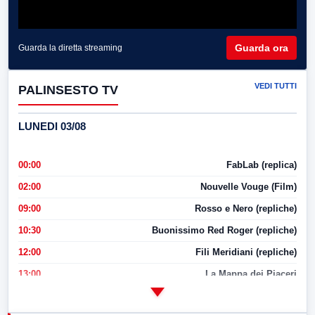
Guarda ora
Guarda la diretta streaming
VEDI TUTTI
PALINSESTO TV
LUNEDI 03/08
00:00
FabLab (replica)
02:00
Nouvelle Vouge (Film)
09:00
Rosso e Nero (repliche)
10:30
Buonissimo Red Roger (repliche)
12:00
Fili Meridiani (repliche)
13:00
La Mappa dei Piaceri
14:00
LabNews