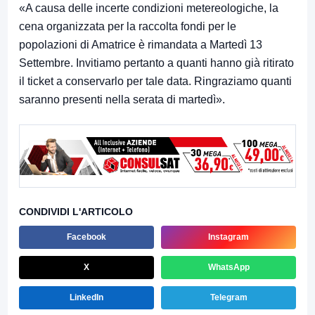
«A causa delle incerte condizioni metereologiche, la
cena organizzata per la raccolta fondi per le
popolazioni di Amatrice è rimandata a Martedì 13
Settembre. Invitiamo pertanto a quanti hanno già ritirato
il ticket a conservarlo per tale data. Ringraziamo quanti
saranno presenti nella serata di martedì».
CONDIVIDI L'ARTICOLO
Facebook
Instagram
X
WhatsApp
LinkedIn
Telegram