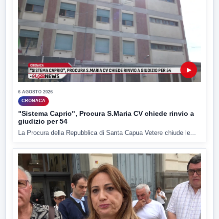
▶
6 AGOSTO 2026
CRONACA
"Sistema Caprio", Procura S.Maria CV chiede rinvio a
giudizio per 54
La Procura della Repubblica di Santa Capua Vetere chiude le...