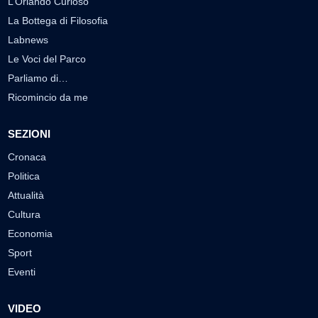
L’Orlando Curioso
La Bottega di Filosofia
Labnews
Le Voci del Parco
Parliamo di…
Ricomincio da me
SEZIONI
Cronaca
Politica
Attualità
Cultura
Economia
Sport
Eventi
VIDEO