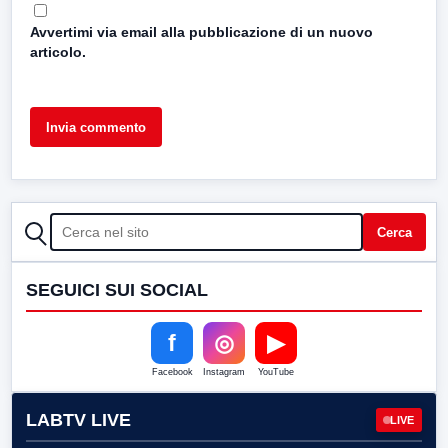
Avvertimi via email alla pubblicazione di un nuovo
articolo.
CERCA
Cerca
SEGUICI SUI SOCIAL
f
◎
▶
Facebook
Instagram
YouTube
LABTV LIVE
LIVE