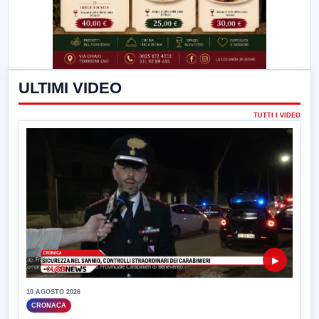
ULTIMI VIDEO
TUTTI I VIDEO
▶
10 AGOSTO 2026
CRONACA