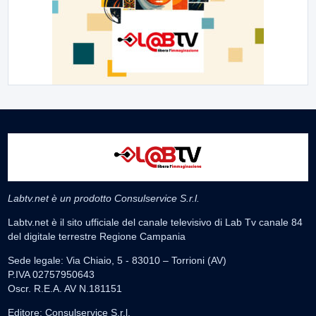
Labtv.net è un prodotto Consulservice S.r.l.
Labtv.net è il sito ufficiale del canale televisivo di Lab Tv canale 84
del digitale terrestre Regione Campania
Sede legale: Via Chiaio, 5 - 83010 – Torrioni (AV)
P.IVA 02757950643
Oscr. R.E.A. AV N.181151
Editore: Consulservice S.r.l.