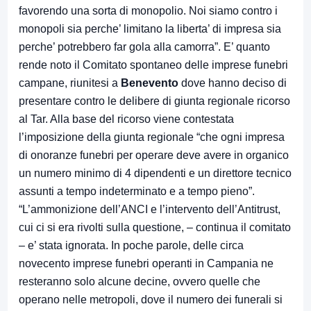
favorendo una sorta di monopolio. Noi siamo contro i
monopoli sia perche’ limitano la liberta’ di impresa sia
perche’ potrebbero far gola alla camorra”. E’ quanto
rende noto il Comitato spontaneo delle imprese funebri
campane, riunitesi a
Benevento
dove hanno deciso di
presentare contro le delibere di giunta regionale ricorso
al Tar. Alla base del ricorso viene contestata
l’imposizione della giunta regionale “che ogni impresa
di onoranze funebri per operare deve avere in organico
un numero minimo di 4 dipendenti e un direttore tecnico
assunti a tempo indeterminato e a tempo pieno”.
“L’ammonizione dell’ANCI e l’intervento dell’Antitrust,
cui ci si era rivolti sulla questione, – continua il comitato
– e’ stata ignorata. In poche parole, delle circa
novecento imprese funebri operanti in Campania ne
resteranno solo alcune decine, ovvero quelle che
operano nelle metropoli, dove il numero dei funerali si