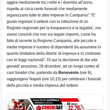
aggira mediamente tra i mille e i duemila all’anno,
rispetto ai circa cento funerali che mediamente
organizzano tutte le altre imprese in Campania”. “E’
giusto regolare il settore con la istituzione di un
Registro regionale per la trasparenza e la legalita’, ma
siamo convinti che non sia legale imporre, come ha
fatto di recente la Regione Campania, alle piccole e
medie imprese il numero di dipendenti da assumere in
quanto limitativo della liberta’ di impresa e in contrasto
con le leggi nazionali”. Di qui la decisione di dar vita
giovedi’ prossimo, 28 dicembre, ad un lungo corteo di
carri funebri che, partendo da
Benevento
(ore 9),
raggiungera’ Napoli (ore 10,15) per celebrare i funerali
della piccola e media impresa del settore.