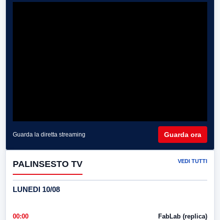
Guarda ora
Guarda la diretta streaming
VEDI TUTTI
PALINSESTO TV
LUNEDI 10/08
00:00
FabLab (replica)