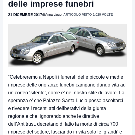
delle imprese funebri
21 DICEMBRE 2017
di Anna Liguori
ARTICOLO VISTO 1.029 VOLTE
“Celebreremo a Napoli i funerali delle piccole e medie
imprese delle onoranze funebri campane dando vita ad
un corteo ‘silente’, come e’ nel nostro stile di lavoro. La
speranza e’ che Palazzo Santa Lucia possa ascoltarci
e rivedere i recenti atti deliberativi della giunta
regionale che, ignorando anche le direttive
dell’Antitrust, decretano di fatto la morte di circa 700
imprese del settore, lasciando in vita solo le ‘grandi’ e