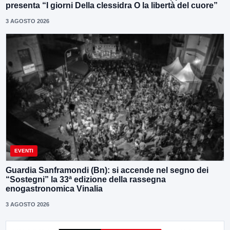
presenta “I giorni Della clessidra O la libertà del cuore”
3 AGOSTO 2026
EVENTI
Guardia Sanframondi (Bn): si accende nel segno dei
“Sostegni” la 33ª edizione della rassegna
enogastronomica Vinalia
3 AGOSTO 2026