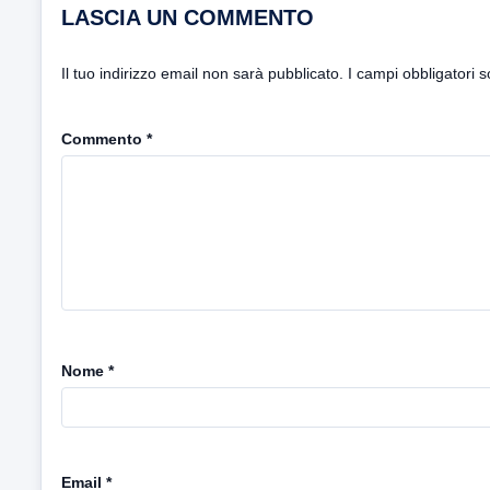
LASCIA UN COMMENTO
Il tuo indirizzo email non sarà pubblicato.
I campi obbligatori 
Commento
*
Nome
*
Email
*