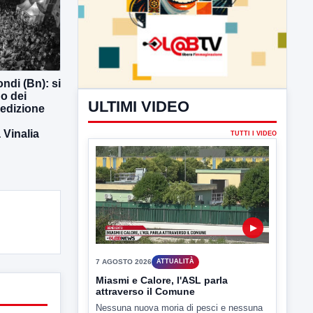
ndi (Bn): si
o dei
 edizione
Vinalia
ULTIMI VIDEO
TUTTI I VIDEO