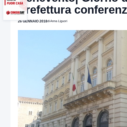
Prefettura conferenz
26 GENNAIO 2018
di Anna Liguori