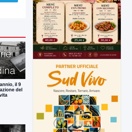
nnio, il 9
azione del
vita