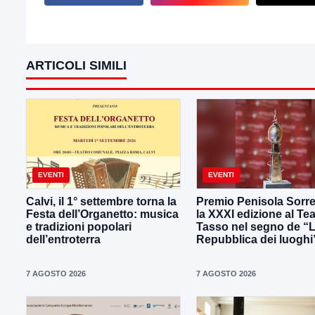
ARTICOLI SIMILI
EVENTI
EVENTI
Calvi, il 1° settembre torna la
Premio Penisola Sorre
Festa dell’Organetto: musica
la XXXI edizione al Tea
e tradizioni popolari
Tasso nel segno de “
dell’entroterra
Repubblica dei luoghi
7 AGOSTO 2026
7 AGOSTO 2026