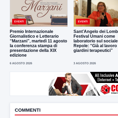
EVENTI
EVENTI
Premio Internazionale
Sant’Angelo dei Lombar
Giornalistico e Letterario
Festival Umani come
“Marzani”, martedì 11 agosto
laboratorio sul sociale
la conferenza stampa di
Repole: “Già al lavoro
presentazione della XIX
giardini terapeutici”
edizione
6 AGOSTO 2026
3 AGOSTO 2026
COMMENTI