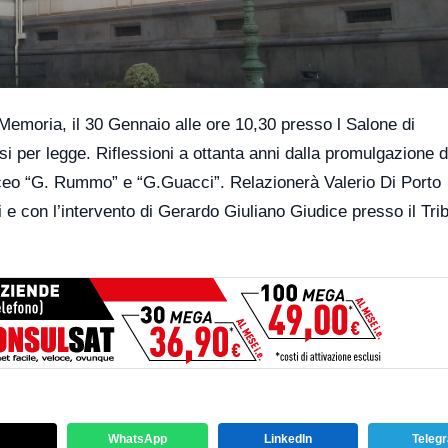
a Memoria, il 30 Gennaio alle ore 10,30 presso l Salone di
i per legge. Riflessioni a ottanta anni dalla promulgazione d
 Liceo “G. Rummo” e “G.Guacci”. Relazionerà Valerio Di Porto
e con l’intervento di Gerardo Giuliano Giudice presso il Trib
WhatsApp
LinkedIn
Teleg