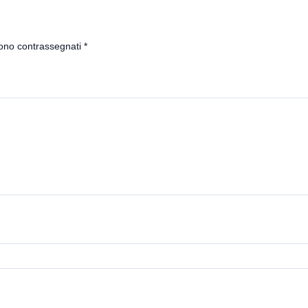
sono contrassegnati
*