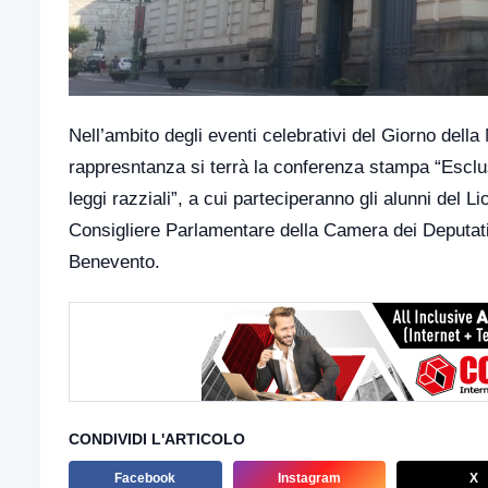
Nell’ambito degli eventi celebrativi del Giorno dell
rappresntanza si terrà la conferenza stampa “Esclus
leggi razziali”, a cui parteciperanno gli alunni del
Consigliere Parlamentare della Camera dei Deputati 
Benevento.
CONDIVIDI L'ARTICOLO
Facebook
Instagram
X