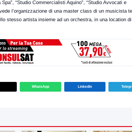
ata Spa”, “Studio Commercialisti Aquino”, “Studio Avvocati e
de l’organizzazione di una master class di un musicista t
dello stesso artista insieme ad un orchestra, in una location di
WhatsApp
LinkedIn
Teleg