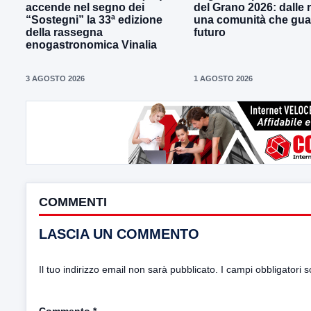
accende nel segno dei
del Grano 2026: dalle r
“Sostegni” la 33ª edizione
una comunità che gua
della rassegna
futuro
enogastronomica Vinalia
3 AGOSTO 2026
1 AGOSTO 2026
COMMENTI
LASCIA UN COMMENTO
Il tuo indirizzo email non sarà pubblicato.
I campi obbligatori 