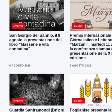
EVENTI
EVENTI
San Giorgio del Sannio, il 9
Premio Internazionale
agosto la presentazione del
Giornalistico e Lettera
libro “Masserie e vita
“Marzani”, martedì 11
contadina”
la conferenza stampa 
presentazione della X
edizione
6 AGOSTO 2026
6 AGOSTO 2026
EVENTI
EVENTI
Guardia Sanframondi (Bn): si
Foglianise presenta la