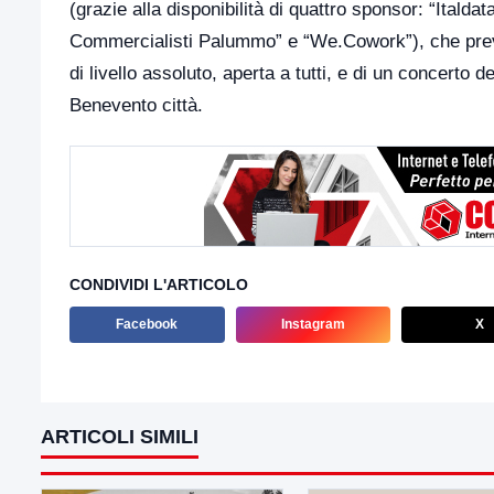
(grazie alla disponibilità di quattro sponsor: “Itald
Commercialisti Palummo” e “We.Cowork”), che preve
di livello assoluto, aperta a tutti, e di un concerto 
Benevento città.
CONDIVIDI L'ARTICOLO
Facebook
Instagram
X
ARTICOLI SIMILI