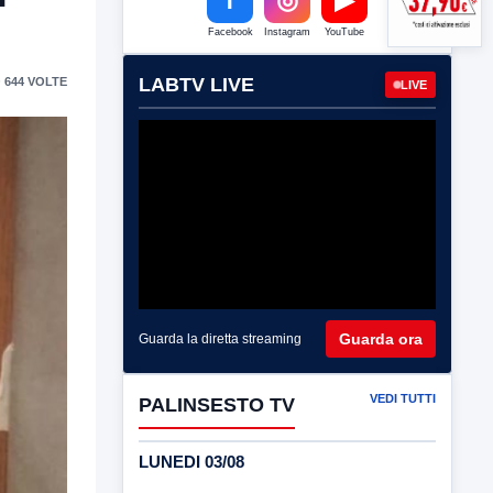
Facebook
Instagram
YouTube
LABTV LIVE
 644 VOLTE
LIVE
Guarda ora
Guarda la diretta streaming
VEDI TUTTI
PALINSESTO TV
LUNEDI 03/08