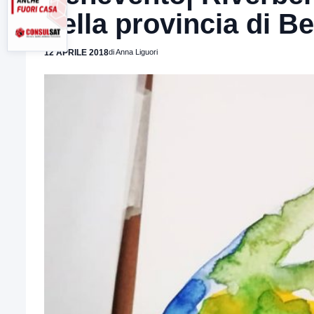
nella provincia di B
12 APRILE 2018
di Anna Liguori