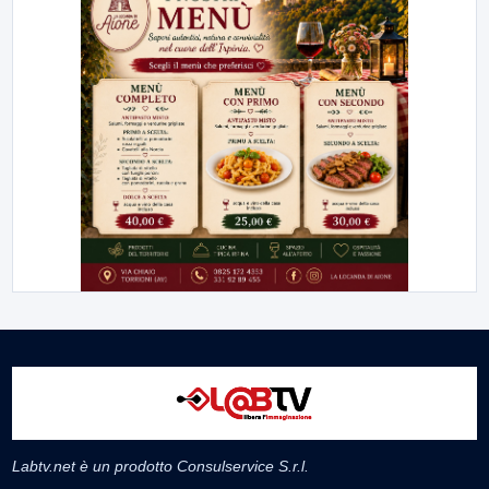
Labtv.net è un prodotto Consulservice S.r.l.