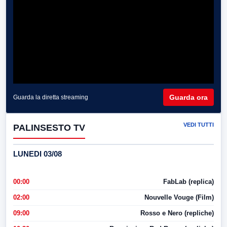
Guarda ora
Guarda la diretta streaming
VEDI TUTTI
PALINSESTO TV
LUNEDI 03/08
00:00
FabLab (replica)
02:00
Nouvelle Vouge (Film)
09:00
Rosso e Nero (repliche)