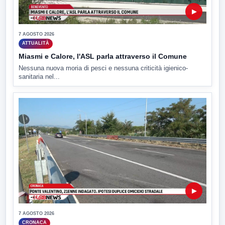
▶
7 AGOSTO 2026
ATTUALITÀ
Miasmi e Calore, l'ASL parla attraverso il Comune
Nessuna nuova moria di pesci e nessuna criticità igienico-
sanitaria nel...
▶
7 AGOSTO 2026
CRONACA