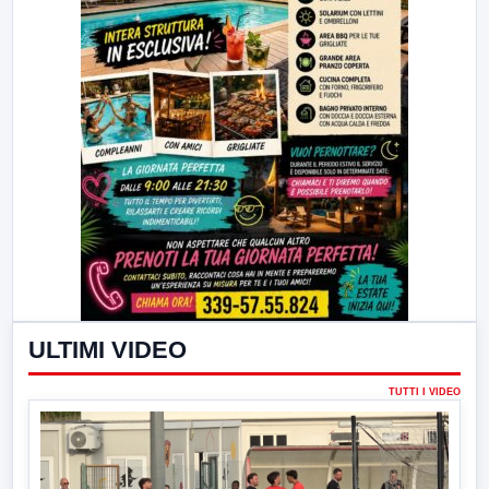
ULTIMI VIDEO
TUTTI I VIDEO