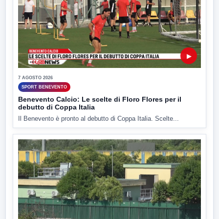
▶
7 AGOSTO 2026
SPORT BENEVENTO
Benevento Calcio: Le scelte di Floro Flores per il
debutto di Coppa Italia
Il Benevento è pronto al debutto di Coppa Italia. Scelte...