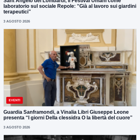
Sant’Angelo dei Lombardi, il Festival Umani come
laboratorio sul sociale Repole: “Già al lavoro sui giardini
terapeutici”
3 AGOSTO 2026
EVENTI
Guardia Sanframondi, a Vinalia Libri Giuseppe Leone
presenta “I giorni Della clessidra O la libertà del cuore”
3 AGOSTO 2026