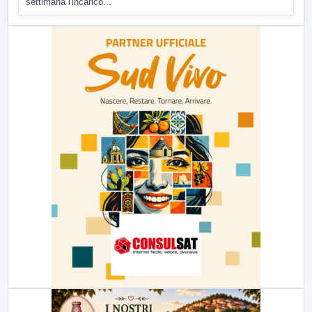
settimana l'incarico...