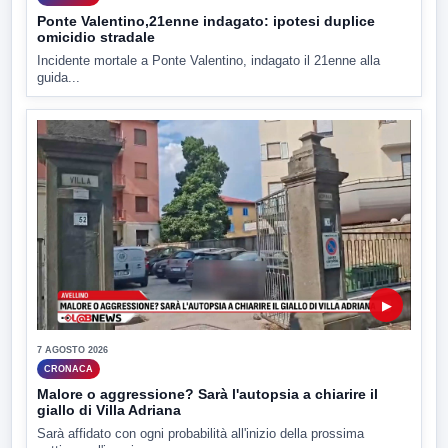
Ponte Valentino,21enne indagato: ipotesi duplice
omicidio stradale
Incidente mortale a Ponte Valentino, indagato il 21enne alla
guida...
▶
7 AGOSTO 2026
CRONACA
Malore o aggressione? Sarà l'autopsia a chiarire il
giallo di Villa Adriana
Sarà affidato con ogni probabilità all'inizio della prossima