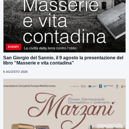
EVENTI
San Giorgio del Sannio, il 9 agosto la presentazione del
libro “Masserie e vita contadina”
6 AGOSTO 2026