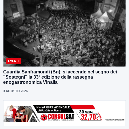
EVENTI
Guardia Sanframondi (Bn): si accende nel segno dei
“Sostegni” la 33ª edizione della rassegna
enogastronomica Vinalia
3 AGOSTO 2026