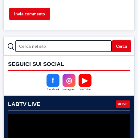
CERCA
Cerca
SEGUICI SUI SOCIAL
f
◎
▶
Facebook
Instagram
YouTube
LABTV LIVE
LIVE