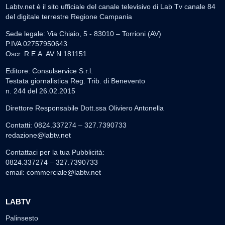
Labtv.net è il sito ufficiale del canale televisivo di Lab Tv canale 84
del digitale terrestre Regione Campania
Sede legale: Via Chiaio, 5 - 83010 – Torrioni (AV)
P.IVA 02757950643
Oscr. R.E.A. AV N.181151
Editore: Consulservice S.r.l.
Testata giornalistica Reg. Trib. di Benevento
n. 244 del 26.02.2015
Direttore Responsabile Dott.ssa Oliviero Antonella
Contatti: 0824.337274 – 327.7390733
redazione@labtv.net
Contattaci per la tua Pubblicità:
0824.337274 – 327.7390733
email:
commerciale@labtv.net
LABTV
Palinsesto