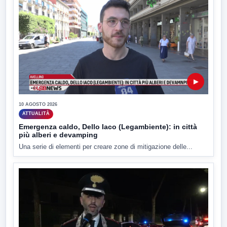
▶
10 AGOSTO 2026
ATTUALITÀ
Emergenza caldo, Dello Iaco (Legambiente): in città
più alberi e devamping
Una serie di elementi per creare zone di mitigazione delle...