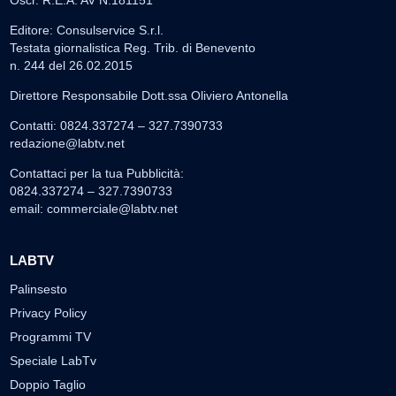
Oscr. R.E.A. AV N.181151
Editore: Consulservice S.r.l.
Testata giornalistica Reg. Trib. di Benevento
n. 244 del 26.02.2015
Direttore Responsabile Dott.ssa Oliviero Antonella
Contatti: 0824.337274 – 327.7390733
redazione@labtv.net
Contattaci per la tua Pubblicità:
0824.337274 – 327.7390733
email:
commerciale@labtv.net
LABTV
Palinsesto
Privacy Policy
Programmi TV
Speciale LabTv
Doppio Taglio