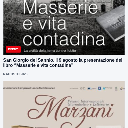
EVENTI
San Giorgio del Sannio, il 9 agosto la presentazione del
libro “Masserie e vita contadina”
6 AGOSTO 2026