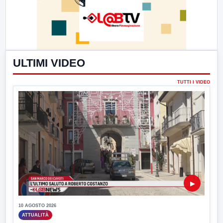
ULTIMI VIDEO
TUTTI I VIDEO
▶
10 AGOSTO 2026
ATTUALITÀ