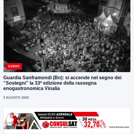
EVENTI
Guardia Sanframondi (Bn): si accende nel segno dei
“Sostegni” la 33ª edizione della rassegna
enogastronomica Vinalia
3 AGOSTO 2026