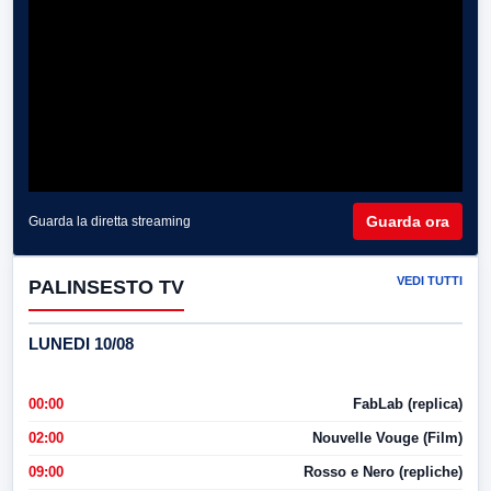
Guarda ora
Guarda la diretta streaming
VEDI TUTTI
PALINSESTO TV
LUNEDI 10/08
00:00
FabLab (replica)
02:00
Nouvelle Vouge (Film)
09:00
Rosso e Nero (repliche)