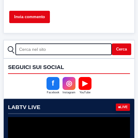
CERCA
Cerca
SEGUICI SUI SOCIAL
f
◎
▶
Facebook
Instagram
YouTube
LABTV LIVE
LIVE