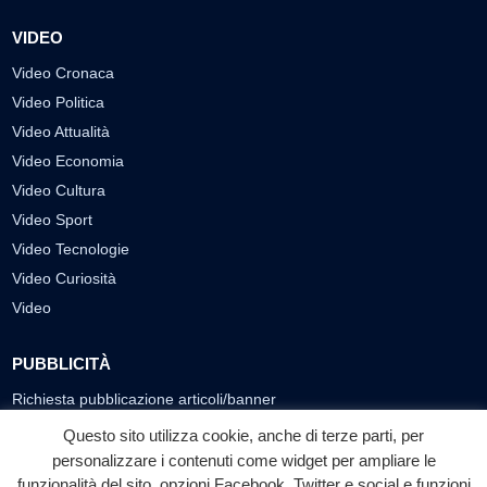
VIDEO
Video Cronaca
Video Politica
Video Attualità
Video Economia
Video Cultura
Video Sport
Video Tecnologie
Video Curiosità
Video
PUBBLICITÀ
Richiesta pubblicazione articoli/banner
Questo sito utilizza cookie, anche di terze parti, per
SEGUICI SUI SOCIAL
personalizzare i contenuti come widget per ampliare le
funzionalità del sito, opzioni Facebook, Twitter e social e funzioni