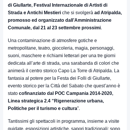
di Giullarte, Festival Internazionale di Artisti di
Strada e Antichi Mestieri
che si svolgerà
ad Atripalda,
promosso ed organizzato dall’Amministrazione
Comunale, dal 21 al 23 settembre prossimi
.
Una contaminazione di atmosfere gotiche e
metropolitane, teatro, giocoleria, magia, personaggi,
suoni, maschere e richiami letterari per una tre giorni
dedicata all’arte di strada, una sarabanda di colori che
animerà il centro storico Capo La Torre di Atripalda. La
fantasia al potere per la Festa dei Folli di Giullarte,
evento storico per la Città del Sabato che quest’anno è
stato
cofinanziato dal POC Campania 2014-2020,
Linea strategica 2.4 “Rigenerazione urbana,
Politiche per il turismo e cultura
”.
Tantissimi gli spettacoli in programma, insieme a visite
guidate, esposizioni artistiche, sapori tradizionali: sono