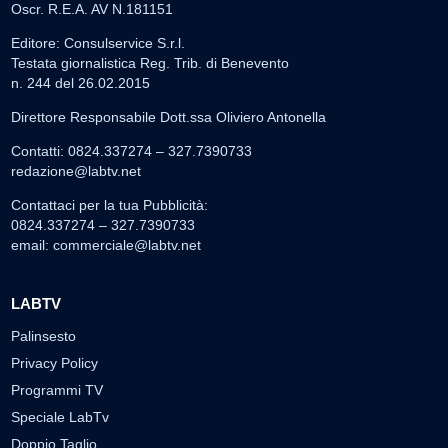
Oscr. R.E.A. AV N.181151
Editore: Consulservice S.r.l.
Testata giornalistica Reg. Trib. di Benevento
n. 244 del 26.02.2015
Direttore Responsabile Dott.ssa Oliviero Antonella
Contatti: 0824.337274 – 327.7390733
redazione@labtv.net
Contattaci per la tua Pubblicità:
0824.337274 – 327.7390733
email:
commerciale@labtv.net
LABTV
Palinsesto
Privacy Policy
Programmi TV
Speciale LabTv
Doppio Taglio