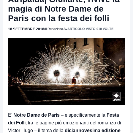
magia di Notre Dame de
Paris con la festa dei folli
18 SETTEMBRE 2018
di Redazione Av
ARTICOLO VISTO 910 VOLTE
E’
Notre Dame de Paris
– e specificamente la
Festa
dei Folli
, tra le pagine più emozionanti del romanzo di
Victor Hugo – il tema della
diciannovesima edizione