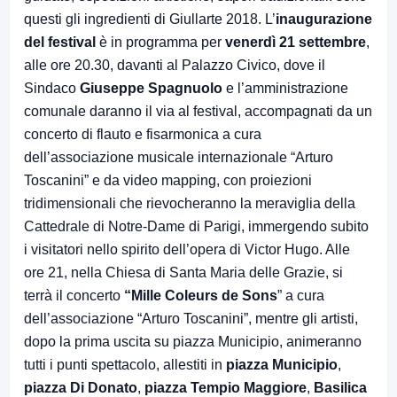
questi gli ingredienti di Giullarte 2018. L’
inaugurazione
del festival
è in programma per
venerdì 21 settembre
,
alle ore 20.30, davanti al Palazzo Civico, dove il
Sindaco
Giuseppe Spagnuolo
e l’amministrazione
comunale daranno il via al festival, accompagnati da un
concerto di flauto e fisarmonica a cura
dell’associazione musicale internazionale “Arturo
Toscanini” e da video mapping, con proiezioni
tridimensionali che rievocheranno la meraviglia della
Cattedrale di Notre-Dame di Parigi, immergendo subito
i visitatori nello spirito dell’opera di Victor Hugo. Alle
ore 21, nella Chiesa di Santa Maria delle Grazie, si
terrà il concerto
“Mille Coleurs de Sons
” a cura
dell’associazione “Arturo Toscanini”, mentre gli artisti,
dopo la prima uscita su piazza Municipio, animeranno
tutti i punti spettacolo, allestiti in
piazza Municipio
,
piazza Di Donato
,
piazza Tempio Maggiore
,
Basilica