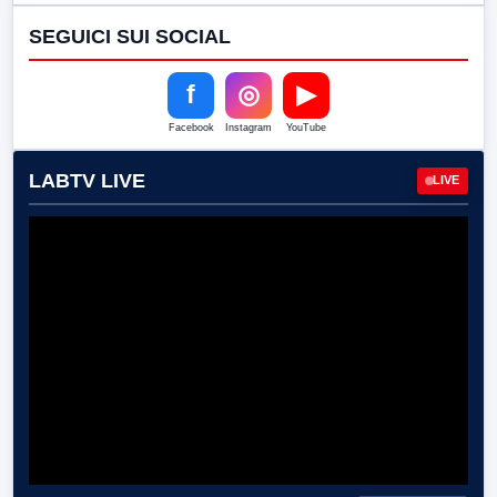
SEGUICI SUI SOCIAL
f
◎
▶
Facebook
Instagram
YouTube
LABTV LIVE
LIVE