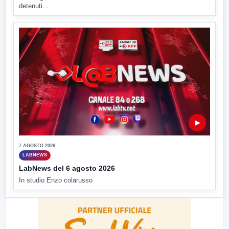
detenuti...
▶
7 AGOSTO 2026
LABNEWS
LabNews del 6 agosto 2026
In studio Enzo colarusso