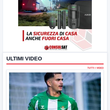
ULTIMI VIDEO
TUTTI I VIDEO