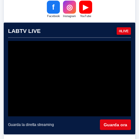
f
◎
▶
Facebook
Instagram
YouTube
LABTV LIVE
LIVE
Guarda ora
Guarda la diretta streaming