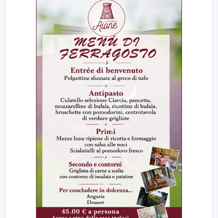
23:00
LabNews (replica)