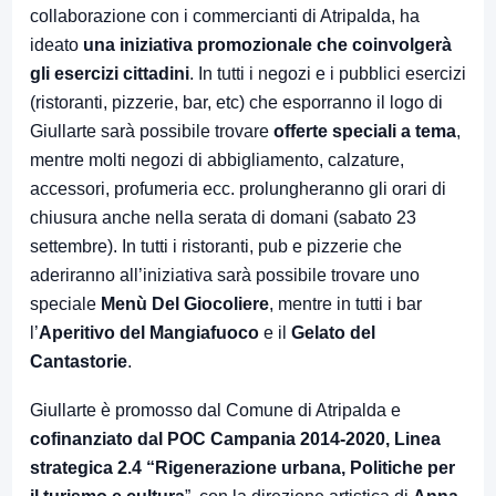
collaborazione con i commercianti di Atripalda, ha
ideato
una iniziativa promozionale che coinvolgerà
gli esercizi cittadini
. In tutti i negozi e i pubblici esercizi
(ristoranti, pizzerie, bar, etc) che esporranno il logo di
Giullarte sarà possibile trovare
offerte speciali a tema
,
mentre molti negozi di abbigliamento, calzature,
accessori, profumeria ecc. prolungheranno gli orari di
chiusura anche nella serata di domani (sabato 23
settembre). In tutti i ristoranti, pub e pizzerie che
aderiranno all’iniziativa sarà possibile trovare uno
speciale
Menù Del Giocoliere
, mentre in tutti i bar
l’
Aperitivo del Mangiafuoco
e il
Gelato del
Cantastorie
.
Giullarte è promosso dal Comune di Atripalda e
cofinanziato dal POC Campania 2014-2020, Linea
strategica 2.4 “Rigenerazione urbana, Politiche per