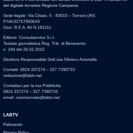
del digitale terrestre Regione Campania
Sede legale: Via Chiaio, 5 - 83010 – Torrioni (AV)
P.IVA 02757950643
Oscr. R.E.A. AV N.181151
Editore: Consulservice S.r.l.
Testata giornalistica Reg. Trib. di Benevento
n. 244 del 26.02.2015
Direttore Responsabile Dott.ssa Oliviero Antonella
Contatti: 0824.337274 – 327.7390733
redazione@labtv.net
Contattaci per la tua Pubblicità:
0824.337274 – 327.7390733
email:
commerciale@labtv.net
LABTV
Palinsesto
Privacy Policy