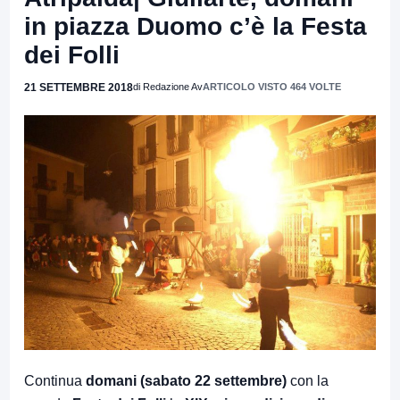
in piazza Duomo c’è la Festa
dei Folli
21 SETTEMBRE 2018
di Redazione Av
ARTICOLO VISTO 464 VOLTE
Continua
domani (sabato 22 settembre)
con la