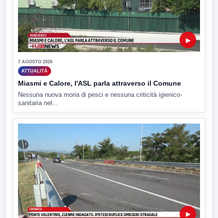
▶
7 AGOSTO 2026
ATTUALITÀ
Miasmi e Calore, l'ASL parla attraverso il Comune
Nessuna nuova moria di pesci e nessuna criticità igienico-
sanitaria nel...
▶