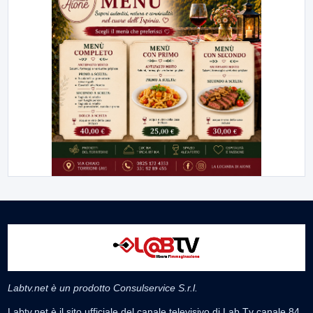
Labtv.net è un prodotto Consulservice S.r.l.
Labtv.net è il sito ufficiale del canale televisivo di Lab Tv canale 84