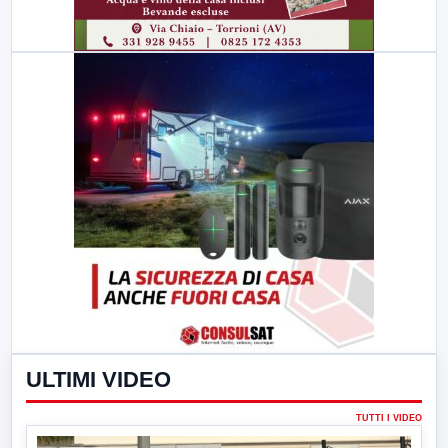
ULTIMI VIDEO
TUTTI I VIDEO