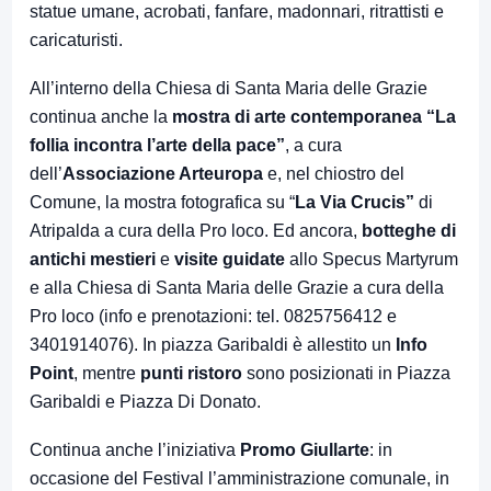
statue umane, acrobati, fanfare, madonnari, ritrattisti e
caricaturisti.
All’interno della Chiesa di Santa Maria delle Grazie
continua anche la
mostra di arte contemporanea “La
follia incontra l’arte della pace”
, a cura
dell’
Associazione Arteuropa
e, nel chiostro del
Comune, la mostra fotografica su “
La Via Crucis”
di
Atripalda a cura della Pro loco. Ed ancora,
botteghe di
antichi mestieri
e
visite guidate
allo Specus Martyrum
e alla Chiesa di Santa Maria delle Grazie a cura della
Pro loco (info e prenotazioni: tel. 0825756412 e
3401914076). In piazza Garibaldi è allestito un
Info
Point
, mentre
punti ristoro
sono posizionati in Piazza
Garibaldi e Piazza Di Donato.
Continua anche l’iniziativa
Promo Giullarte
: in
occasione del Festival l’amministrazione comunale, in