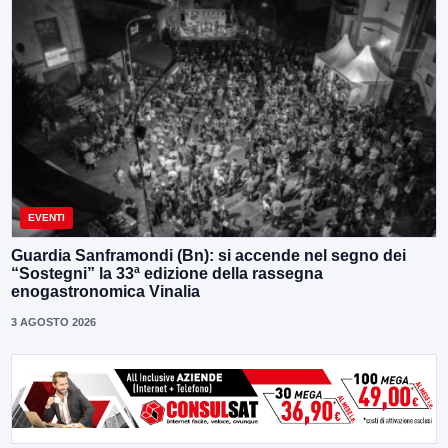
EVENTI
Guardia Sanframondi (Bn): si accende nel segno dei
“Sostegni” la 33ª edizione della rassegna
enogastronomica Vinalia
3 AGOSTO 2026