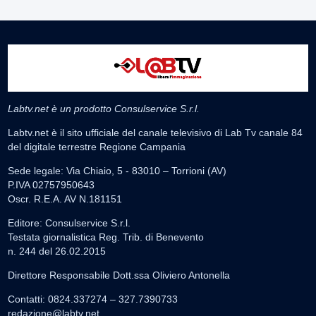
Labtv.net è un prodotto Consulservice S.r.l.
Labtv.net è il sito ufficiale del canale televisivo di Lab Tv canale 84
del digitale terrestre Regione Campania
Sede legale: Via Chiaio, 5 - 83010 – Torrioni (AV)
P.IVA 02757950643
Oscr. R.E.A. AV N.181151
Editore: Consulservice S.r.l.
Testata giornalistica Reg. Trib. di Benevento
n. 244 del 26.02.2015
Direttore Responsabile Dott.ssa Oliviero Antonella
Contatti: 0824.337274 – 327.7390733
redazione@labtv.net