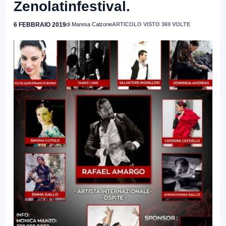
Zenolatinfestival.
6 FEBBRAIO 2019
di Maresa Calzone
ARTICOLO VISTO 369 VOLTE