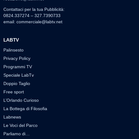
Contattaci per la tua Pubblicità:
0824.337274 – 327.7390733
email:
commerciale@labtv.net
LABTV
Palinsesto
Privacy Policy
Programmi TV
Speciale LabTv
Doppio Taglio
Free sport
L’Orlando Curioso
La Bottega di Filosofia
Labnews
Le Voci del Parco
Parliamo di…