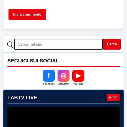
CERCA
Cerca
SEGUICI SUI SOCIAL
f
◎
▶
Facebook
Instagram
YouTube
LABTV LIVE
LIVE