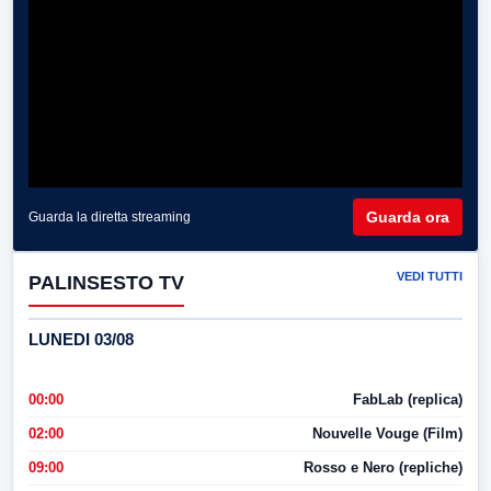
Guarda ora
Guarda la diretta streaming
VEDI TUTTI
PALINSESTO TV
LUNEDI 03/08
00:00
FabLab (replica)
02:00
Nouvelle Vouge (Film)
09:00
Rosso e Nero (repliche)