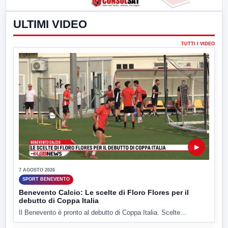
ULTIMI VIDEO
TUTTI I VIDEO
▶
7 AGOSTO 2026
SPORT BENEVENTO
Benevento Calcio: Le scelte di Floro Flores per il
debutto di Coppa Italia
Il Benevento è pronto al debutto di Coppa Italia. Scelte...