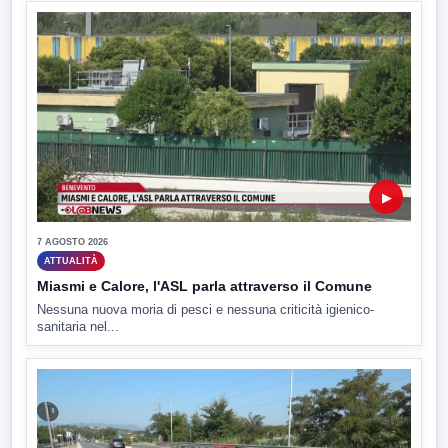
▶
7 AGOSTO 2026
ATTUALITÀ
Miasmi e Calore, l'ASL parla attraverso il Comune
Nessuna nuova moria di pesci e nessuna criticità igienico-
sanitaria nel...