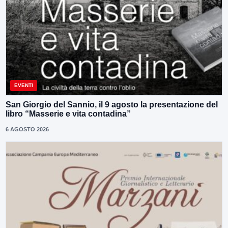
EVENTI
San Giorgio del Sannio, il 9 agosto la presentazione del
libro “Masserie e vita contadina”
6 AGOSTO 2026