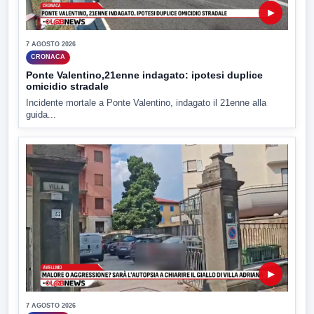
▶
7 AGOSTO 2026
CRONACA
Ponte Valentino,21enne indagato: ipotesi duplice
omicidio stradale
Incidente mortale a Ponte Valentino, indagato il 21enne alla
guida...
▶
7 AGOSTO 2026