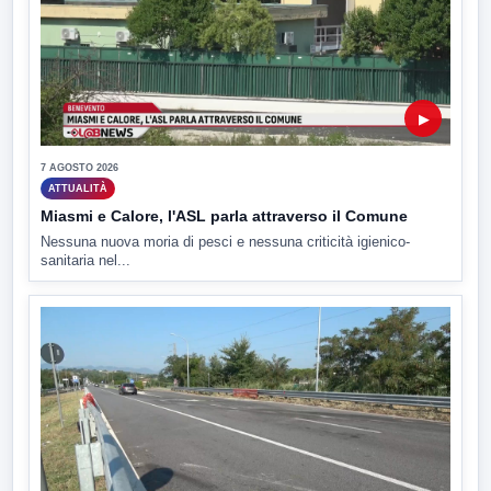
▶
7 AGOSTO 2026
ATTUALITÀ
Miasmi e Calore, l'ASL parla attraverso il Comune
Nessuna nuova moria di pesci e nessuna criticità igienico-
sanitaria nel...