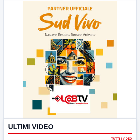
ULTIMI VIDEO
TUTTI I VIDEO