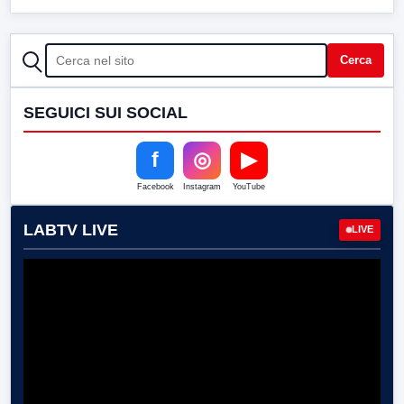
CERCA
Cerca
SEGUICI SUI SOCIAL
f
◎
▶
Facebook
Instagram
YouTube
LABTV LIVE
LIVE