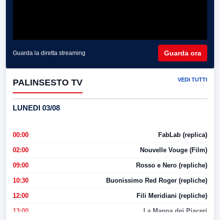
Guarda ora
Guarda la diretta streaming
VEDI TUTTI
PALINSESTO TV
LUNEDI 03/08
00:00
FabLab (replica)
02:00
Nouvelle Vouge (Film)
09:00
Rosso e Nero (repliche)
10:30
Buonissimo Red Roger (repliche)
12:00
Fili Meridiani (repliche)
13:00
La Mappa dei Piaceri