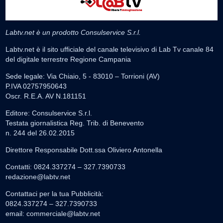
Labtv.net è un prodotto Consulservice S.r.l.
Labtv.net è il sito ufficiale del canale televisivo di Lab Tv canale 84
del digitale terrestre Regione Campania
Sede legale: Via Chiaio, 5 - 83010 – Torrioni (AV)
P.IVA 02757950643
Oscr. R.E.A. AV N.181151
Editore: Consulservice S.r.l.
Testata giornalistica Reg. Trib. di Benevento
n. 244 del 26.02.2015
Direttore Responsabile Dott.ssa Oliviero Antonella
Contatti: 0824.337274 – 327.7390733
redazione@labtv.net
Contattaci per la tua Pubblicità:
0824.337274 – 327.7390733
email:
commerciale@labtv.net