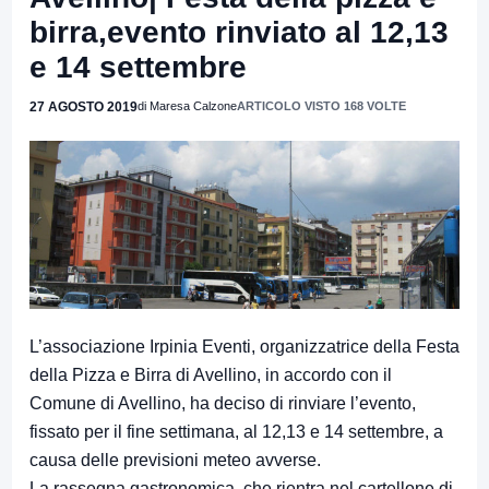
birra,evento rinviato al 12,13
e 14 settembre
27 AGOSTO 2019
di Maresa Calzone
ARTICOLO VISTO 168 VOLTE
L’associazione Irpinia Eventi, organizzatrice della Festa
della Pizza e Birra di Avellino, in accordo con il
Comune di Avellino, ha deciso di rinviare l’evento,
fissato per il fine settimana, al 12,13 e 14 settembre, a
causa delle previsioni meteo avverse.
La rassegna gastronomica, che rientra nel cartellone di